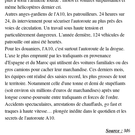
même hélicoptères dernier cri.
Autres anges-gardiens de l'A10, les patrouilleurs. 24 heures sur
24, ils interviennent pour sécuriser l'autoroute au plus près des
voies de circulation. Un travail sous haute tension et
particulièrement dangereux. L'année dernière, 124 véhicules de
patrouille ont ainsi été heurtés.
Pour les douaniers, l'A10, c'est surtout l'autoroute de la drogue.
L'axe le plus emprunté par les trafiquants en provenance
d'Espagne et du Maroc qui utilisent des voitures familiales ou des
gros camions pour cacher leur marchandise. Ces derniers mois,
les équipes ont réalisé des saisies record, les plus grosses de tout
le territoire. Notamment celle d'une tonne et demi de stupéfiants
(soit environ six millions d'euros de marchandises) après une
longue course-poursuite entre trafiquants et forces de l'ordre.
Accidents spectaculaires, arrestations de chauffards, go fast et
traques à haute vitesse… plongée inédite dans le quotidien et les
secrets de l'autoroute A10.
Source :
M6