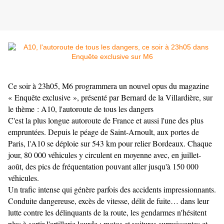
Ce soir à 23h05, M6 programmera un nouvel opus du magazine
« Enquête exclusive », présenté par Bernard de la Villardière, sur
le thème : A10, l'autoroute de tous les dangers
C'est la plus longue autoroute de France et aussi l'une des plus
empruntées. Depuis le péage de Saint-Arnoult, aux portes de
Paris, l'A10 se déploie sur 543 km pour relier Bordeaux. Chaque
jour, 80 000 véhicules y circulent en moyenne avec, en juillet-
août, des pics de fréquentation pouvant aller jusqu'à 150 000
véhicules.
Un trafic intense qui génère parfois des accidents impressionnants.
Conduite dangereuse, excès de vitesse, délit de fuite… dans leur
lutte contre les délinquants de la route, les gendarmes n'hésitent
plus à sortir l'artillerie lourde : motos et voitures surpuissantes et