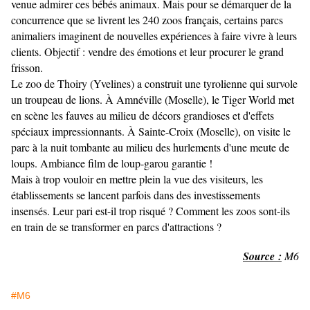
venue admirer ces bébés animaux. Mais pour se démarquer de la
concurrence que se livrent les 240 zoos français, certains parcs
animaliers imaginent de nouvelles expériences à faire vivre à leurs
clients. Objectif : vendre des émotions et leur procurer le grand
frisson.
Le zoo de Thoiry (Yvelines) a construit une tyrolienne qui survole
un troupeau de lions. À Amnéville (Moselle), le Tiger World met
en scène les fauves au milieu de décors grandioses et d'effets
spéciaux impressionnants. À Sainte-Croix (Moselle), on visite le
parc à la nuit tombante au milieu des hurlements d'une meute de
loups. Ambiance film de loup-garou garantie !
Mais à trop vouloir en mettre plein la vue des visiteurs, les
établissements se lancent parfois dans des investissements
insensés. Leur pari est-il trop risqué ? Comment les zoos sont-ils
en train de se transformer en parcs d'attractions ?
Source :
M6
#M6