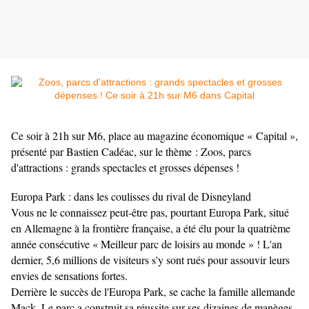
Ce soir à 21h sur M6, place au magazine économique « Capital »,
présenté par Bastien Cadéac, sur le thème : Zoos, parcs
d'attractions : grands spectacles et grosses dépenses !
Europa Park : dans les coulisses du rival de Disneyland
Vous ne le connaissez peut-être pas, pourtant Europa Park, situé
en Allemagne à la frontière française, a été élu pour la quatrième
année consécutive « Meilleur parc de loisirs au monde » ! L'an
dernier, 5,6 millions de visiteurs s'y sont rués pour assouvir leurs
envies de sensations fortes.
Derrière le succès de l'Europa Park, se cache la famille allemande
Mack. Le parc a construit sa réussite sur ses dizaines de manèges