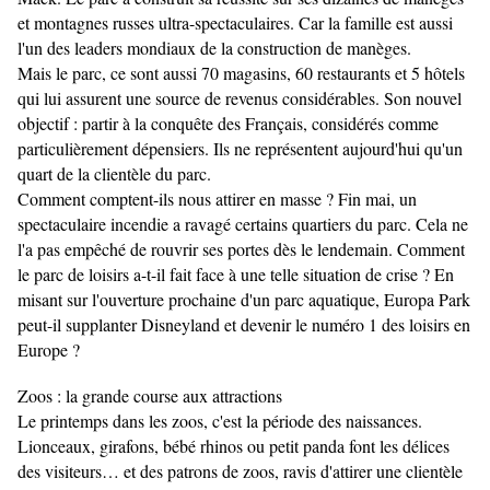
et montagnes russes ultra-spectaculaires. Car la famille est aussi
l'un des leaders mondiaux de la construction de manèges.
Mais le parc, ce sont aussi 70 magasins, 60 restaurants et 5 hôtels
qui lui assurent une source de revenus considérables. Son nouvel
objectif : partir à la conquête des Français, considérés comme
particulièrement dépensiers. Ils ne représentent aujourd'hui qu'un
quart de la clientèle du parc.
Comment comptent-ils nous attirer en masse ? Fin mai, un
spectaculaire incendie a ravagé certains quartiers du parc. Cela ne
l'a pas empêché de rouvrir ses portes dès le lendemain. Comment
le parc de loisirs a-t-il fait face à une telle situation de crise ? En
misant sur l'ouverture prochaine d'un parc aquatique, Europa Park
peut-il supplanter Disneyland et devenir le numéro 1 des loisirs en
Europe ?
Zoos : la grande course aux attractions
Le printemps dans les zoos, c'est la période des naissances.
Lionceaux, girafons, bébé rhinos ou petit panda font les délices
des visiteurs… et des patrons de zoos, ravis d'attirer une clientèle