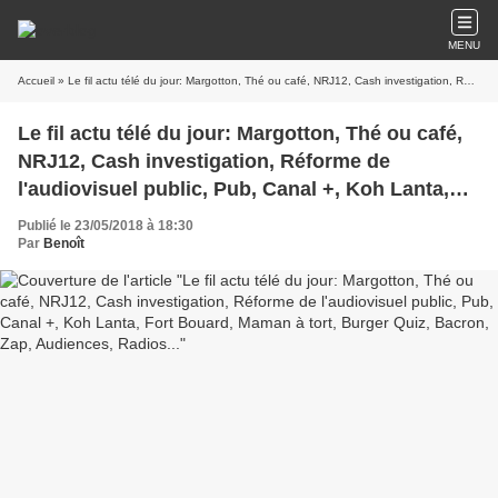
MENU
Accueil
» Le fil actu télé du jour: Margotton, Thé ou café, NRJ12, Cash investigation, Réforme de l'audiovisuel public, Pub, Canal +, Koh Lanta, Fort Bouard, Maman à tort, Burger Quiz, Bacron, Zap, Audiences, Radios...
Le fil actu télé du jour: Margotton, Thé ou café,
NRJ12, Cash investigation, Réforme de
l'audiovisuel public, Pub, Canal +, Koh Lanta,
Fort Bouard, Maman à tort, Burger Quiz, Bacron,
Publié le 23/05/2018 à 18:30
Zap, Audiences, Radios...
Par
Benoît