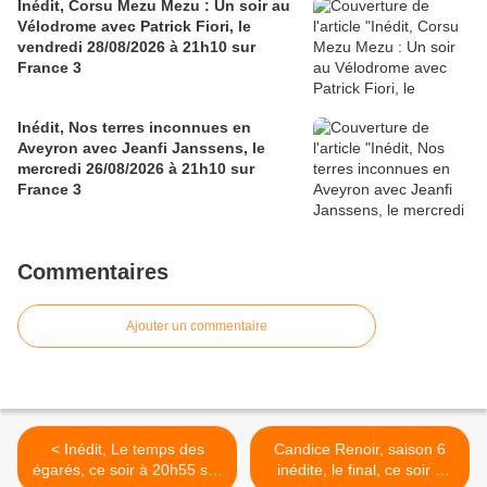
Inédit, Corsu Mezu Mezu : Un soir au
Vélodrome avec Patrick Fiori, le
vendredi 28/08/2026 à 21h10 sur
France 3
Inédit, Nos terres inconnues en
Aveyron avec Jeanfi Janssens, le
mercredi 26/08/2026 à 21h10 sur
France 3
Commentaires
Ajouter un commentaire
< Inédit, Le temps des
Candice Renoir, saison 6
égarés, ce soir à 20h55 sur
inédite, le final, ce soir à