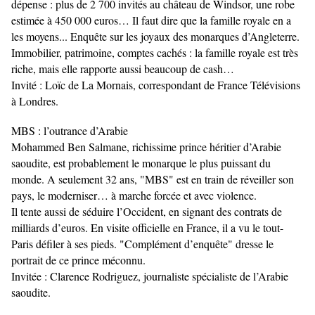
dépense : plus de 2 700 invités au château de Windsor, une robe
estimée à 450 000 euros… Il faut dire que la famille royale en a
les moyens... Enquête sur les joyaux des monarques d’Angleterre.
Immobilier, patrimoine, comptes cachés : la famille royale est très
riche, mais elle rapporte aussi beaucoup de cash…
Invité : Loïc de La Mornais, correspondant de France Télévisions
à Londres.
MBS : l’outrance d’Arabie
Mohammed Ben Salmane, richissime prince héritier d’Arabie
saoudite, est probablement le monarque le plus puissant du
monde. A seulement 32 ans, "MBS" est en train de réveiller son
pays, le moderniser… à marche forcée et avec violence.
Il tente aussi de séduire l’Occident, en signant des contrats de
milliards d’euros. En visite officielle en France, il a vu le tout-
Paris défiler à ses pieds. "Complément d’enquête" dresse le
portrait de ce prince méconnu.
Invitée : Clarence Rodriguez, journaliste spécialiste de l’Arabie
saoudite.