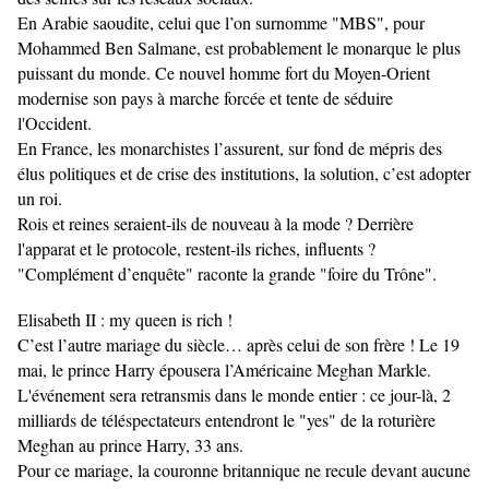
En Arabie saoudite, celui que l’on surnomme "MBS", pour
Mohammed Ben Salmane, est probablement le monarque le plus
puissant du monde. Ce nouvel homme fort du Moyen-Orient
modernise son pays à marche forcée et tente de séduire
l'Occident.
En France, les monarchistes l’assurent, sur fond de mépris des
élus politiques et de crise des institutions, la solution, c’est adopter
un roi.
Rois et reines seraient-ils de nouveau à la mode ? Derrière
l'apparat et le protocole, restent-ils riches, influents ?
"Complément d’enquête" raconte la grande "foire du Trône".
Elisabeth II : my queen is rich !
C’est l’autre mariage du siècle… après celui de son frère ! Le 19
mai, le prince Harry épousera l’Américaine Meghan Markle.
L'événement sera retransmis dans le monde entier : ce jour-là, 2
milliards de téléspectateurs entendront le "yes" de la roturière
Meghan au prince Harry, 33 ans.
Pour ce mariage, la couronne britannique ne recule devant aucune