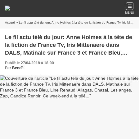
MENU
Accueil
» Le fil actu télé du jour: Anne Holmes à la tête de la fiction de France Tv, Iris Mittenaere dans DALS, Matinale sur France 3 et France Bleu, Line Renaud, Aliagas, Chazal, Les anges, Zap, Candice Renoir, Ce week-end à la télé...
Le fil actu télé du jour: Anne Holmes à la tête de
la fiction de France Tv, Iris Mittenaere dans
DALS, Matinale sur France 3 et France Bleu,
Line Renaud, Aliagas, Chazal, Les anges, Zap,
Publié le 27/04/2018 à 18:00
Candice Renoir, Ce week-end à la télé...
Par
Benoît