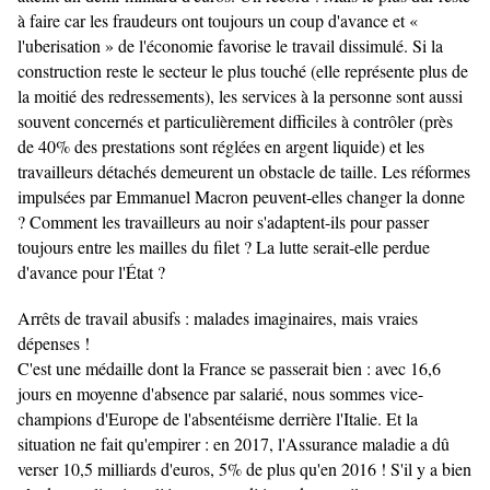
à faire car les fraudeurs ont toujours un coup d'avance et «
l'uberisation » de l'économie favorise le travail dissimulé. Si la
construction reste le secteur le plus touché (elle représente plus de
la moitié des redressements), les services à la personne sont aussi
souvent concernés et particulièrement difficiles à contrôler (près
de 40% des prestations sont réglées en argent liquide) et les
travailleurs détachés demeurent un obstacle de taille. Les réformes
impulsées par Emmanuel Macron peuvent-elles changer la donne
? Comment les travailleurs au noir s'adaptent-ils pour passer
toujours entre les mailles du filet ? La lutte serait-elle perdue
d'avance pour l'État ?
Arrêts de travail abusifs : malades imaginaires, mais vraies
dépenses !
C'est une médaille dont la France se passerait bien : avec 16,6
jours en moyenne d'absence par salarié, nous sommes vice-
champions d'Europe de l'absentéisme derrière l'Italie. Et la
situation ne fait qu'empirer : en 2017, l'Assurance maladie a dû
verser 10,5 milliards d'euros, 5% de plus qu'en 2016 ! S'il y a bien