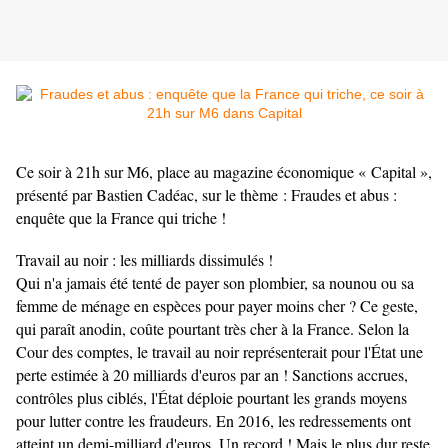
Ce soir à 21h sur M6, place au magazine économique « Capital »,
présenté par Bastien Cadéac, sur le thème : Fraudes et abus :
enquête que la France qui triche !
Travail au noir : les milliards dissimulés !
Qui n'a jamais été tenté de payer son plombier, sa nounou ou sa
femme de ménage en espèces pour payer moins cher ? Ce geste,
qui paraît anodin, coûte pourtant très cher à la France. Selon la
Cour des comptes, le travail au noir représenterait pour l'État une
perte estimée à 20 milliards d'euros par an ! Sanctions accrues,
contrôles plus ciblés, l'État déploie pourtant les grands moyens
pour lutter contre les fraudeurs. En 2016, les redressements ont
atteint un demi-milliard d'euros. Un record ! Mais le plus dur reste