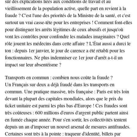
sûr des explications liées aux conditions de travail et au
vieillissement de la population active, quelle part en revient à la
fraude ? C'est l'une des priorités de la Ministre de la santé, et c'est
surtout un vrai casse-tête pour les entreprises ! Comment font-elles
pour distinguer les arrêts légitimes de ceux abusifs et jusqu'où
vont les contrôles pour confondre les malades imaginaires ? Quel
rôle jouent les médecins dans cette affaire ? L'État aussi a durci le
ton : depuis 1er janvier, le jour de carence a été rétabli pour les
fonctionnaires. Ne plus indemniser ce 1er jour d'arrêt a-t-il un
impact sur leur absentéisme ?
Transports en commun : combien nous coûte la fraude ?
Un Français sur deux a déjà fraudé dans les transports en
commun. Une pratique massive, très française : Paris est très loin
devant la plupart des capitales mondiales, alors que le prix du
ticket unitaire est parmi les plus bas d'Europe ! Ces fraudes sont
très coûteuses : 600 millions d'euros d'argent public partent ainsi
en fumée chaque année. Pour s'en sortir, les collectivités tentent
depuis un an d'imposer un nouvel arsenal de mesures antifraudes.
Certaines sont très à la pointe : traqueur d'identité, billets par