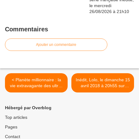
Commentaires
Ajouter un commentaire
< Planète millionnaire : la
Inédit, Lolo, le dimanche 15
vie extravagante des ultras
avril 2018 à 20h55 sur
riches, ce soir à 23h05
France 2 >
dans Enquête exclusive sur
M6
Hébergé par Overblog
Top articles
Pages
Contact