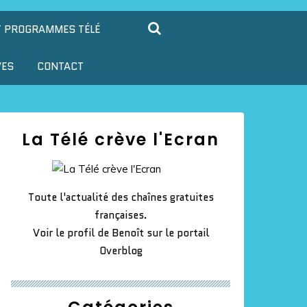
T PROGRAMMES TÉLÉ
VES
CONTACT
La Télé crève l'Ecran
Toute l'actualité des chaînes gratuites
françaises.
Voir le profil de
Benoît
sur le portail
Overblog