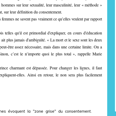
s hommes sur leur sexualité, leur masculinité, leur « méthode »
nt, sur leur définition du consentement.
s femmes ne savent pas vraiment ce qu’elles veulent par rapport
telles qu'il est primordial d'expliquer, en cours d'éducation
 ait plus jamais d'ambiguïté. « La mort et le sexe sont les deux
peut-être assez nécessaire, mais dans une certaine limite. On a
inon, c’est le n’importe quoi le plus total », rappelle Marie
ince charmant est dépassée. Pour changer les lignes, il faut
expliquent-elles. Ainsi en retour, le non sera plus facilement
mes évoquent la "zone grise" du consentement.