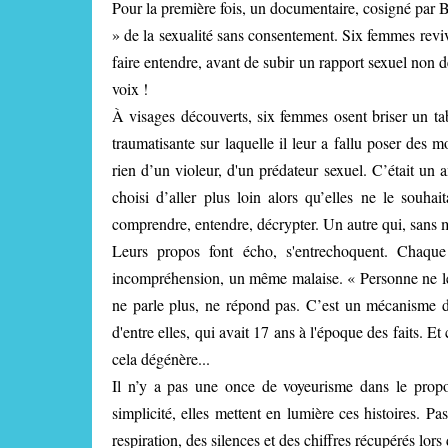
Pour la première fois, un documentaire, cosigné par 
» de la sexualité sans consentement. Six femmes reviven
faire entendre, avant de subir un rapport sexuel non d
voix !
À visages découverts, six femmes osent briser un tab
traumatisante sur laquelle il leur a fallu poser des m
rien d’un violeur, d'un prédateur sexuel. C’était un a
choisi d’aller plus loin alors qu’elles ne le souhai
comprendre, entendre, décrypter. Un autre qui, sans m
Leurs propos font écho, s'entrechoquent. Chaque
incompréhension, un même malaise. « Personne ne leur
ne parle plus, ne répond pas. C’est un mécanisme de
d'entre elles, qui avait 17 ans à l'époque des faits. Et
cela dégénère...
Il n’y a pas une once de voyeurisme dans le prop
simplicité, elles mettent en lumière ces histoires. 
respiration, des silences et des chiffres récupérés lo