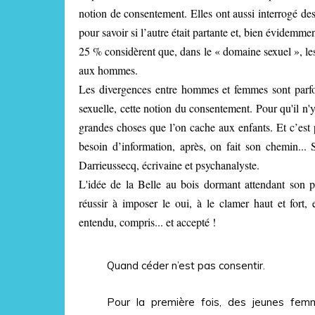
notion de consentement. Elles ont aussi interrogé de
pour savoir si l’autre était partante et, bien évidemme
25 % considèrent que, dans le « domaine sexuel », le
aux hommes.
Les divergences entre hommes et femmes sont parfois 
sexuelle, cette notion du consentement. Pour qu'il n'y
grandes choses que l’on cache aux enfants. Et c’est 
besoin d’information, après, on fait son chemin... S
Darrieussecq, écrivaine et psychanalyste.
L'idée de la Belle au bois dormant attendant son pr
réussir à imposer le oui, à le clamer haut et fort, 
entendu, compris... et accepté !
Quand céder n’est pas consentir.
Pour la première fois, des jeunes fem