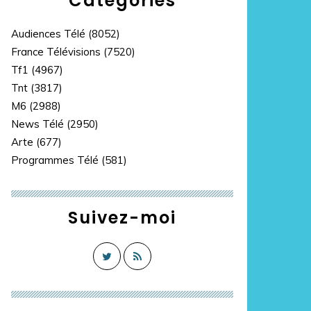
Catégories
Audiences Télé
(8052)
France Télévisions
(7520)
Tf1
(4967)
Tnt
(3817)
M6
(2988)
News Télé
(2950)
Arte
(677)
Programmes Télé
(581)
Suivez-moi