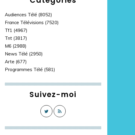
Catégories
Audiences Télé
(8052)
France Télévisions
(7520)
Tf1
(4967)
Tnt
(3817)
M6
(2988)
News Télé
(2950)
Arte
(677)
Programmes Télé
(581)
Suivez-moi