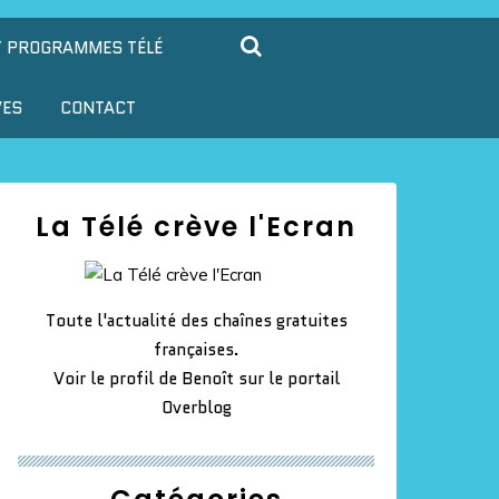
T PROGRAMMES TÉLÉ
VES
CONTACT
La Télé crève l'Ecran
Toute l'actualité des chaînes gratuites
françaises.
Voir le profil de
Benoît
sur le portail
Overblog