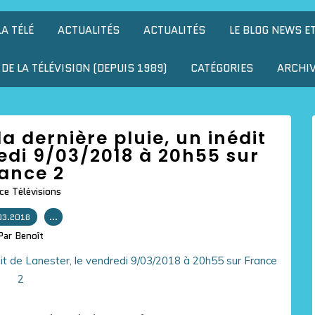
LA TÉLÉ
ACTUALITÉS
ACTUALITÉS
LE BLOG NEWS E
DE LA TÉLÉVISION (DEPUIS 1989)
CATÉGORIES
ARCHI
la dernière pluie, un inédit
edi 9/03/2018 à 20h55 sur
ance 2
ce Télévisions
03.2018
…
Par Benoît