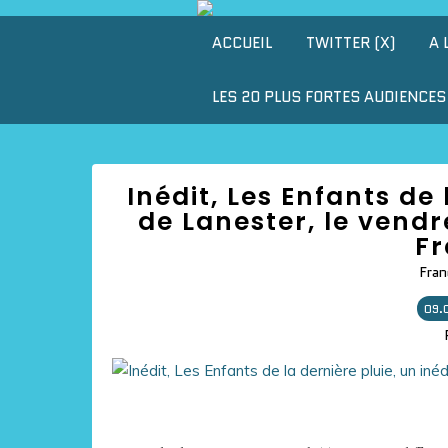
ACCUEIL
TWITTER (X)
A 
LES 20 PLUS FORTES AUDIENCES 
Inédit, Les Enfants de 
de Lanester, le vendr
Fr
Fran
09.