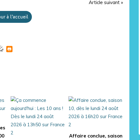
Article suivant »
ur à l'accueil
des
00
Affaire conclue, saison