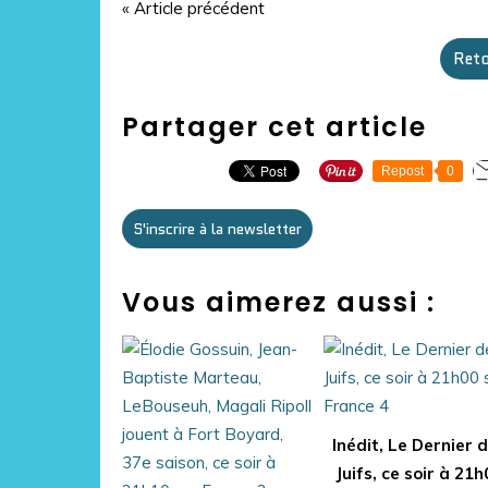
« Article précédent
Reto
Partager cet article
Repost
0
S'inscrire à la newsletter
Vous aimerez aussi :
Inédit, Le Dernier 
Juifs, ce soir à 21h