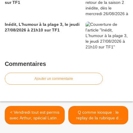
sur TF1
Inédit, L'humour à la plage 3, le jeudi
27/08/2026 à 21h10 sur TF1
Commentaires
Ajouter un commentaire
< Vendredi tout est permis
Q comme kiosque : le
avec Arthur, spécial Latino,
replay de la rubrique de
ce soir à 23h25 sur TF1
Vincent Dedienne dans
Quotidien sur TMC >