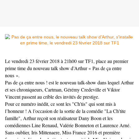
Le vendredi 23 février 2018 à 21h00 sur TF1, place au premier
prime time du nouveau talk show d’Arthur « Pas de ça entre
nous ».
Pas de ça entre nous ! est le nouveau talk-show dans lequel Arthur
et ses chroniqueurs, Cartman, Gérémy Credeville et Viktor
Vincent passent au crible des invités de prestige.
Pour ce numéro inédit, ce sont les "Ch’tis" qui sont mis à
l’honneur ! A l’occasion de la sortie de la comédie "La Ch’tite
famille", Arthur reçoit son réalisateur Dany Boon et les
comédiennes Line Renaud, Valérie Bonneton et Laurence Arné.
Sans oublier, Iris Mittenaere, Miss France 2016 et première