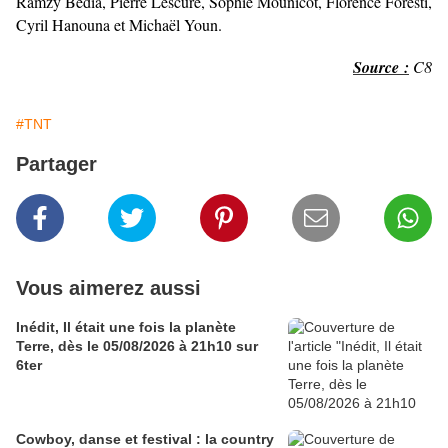
Ramzy Bedia, Pierre Lescure, Sophie Mounicot, Florence Foresti,
Cyril Hanouna et Michaël Youn.
Source :
C8
#TNT
Partager
Vous aimerez aussi
Inédit, Il était une fois la planète
Terre, dès le 05/08/2026 à 21h10 sur
6ter
Cowboy, danse et festival : la country