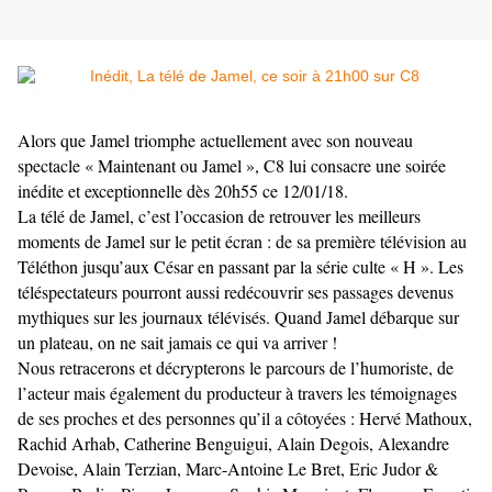
Alors que Jamel triomphe actuellement avec son nouveau
spectacle « Maintenant ou Jamel », C8 lui consacre une soirée
inédite et exceptionnelle dès 20h55 ce 12/01/18.
La télé de Jamel, c’est l’occasion de retrouver les meilleurs
moments de Jamel sur le petit écran : de sa première télévision au
Téléthon jusqu’aux César en passant par la série culte « H ». Les
téléspectateurs pourront aussi redécouvrir ses passages devenus
mythiques sur les journaux télévisés. Quand Jamel débarque sur
un plateau, on ne sait jamais ce qui va arriver !
Nous retracerons et décrypterons le parcours de l’humoriste, de
l’acteur mais également du producteur à travers les témoignages
de ses proches et des personnes qu’il a côtoyées : Hervé Mathoux,
Rachid Arhab, Catherine Benguigui, Alain Degois, Alexandre
Devoise, Alain Terzian, Marc-Antoine Le Bret, Eric Judor &