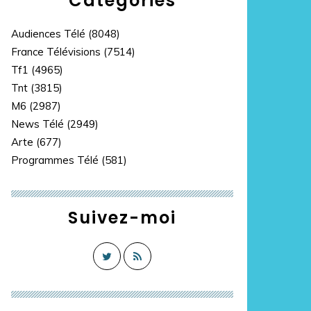
Catégories
Audiences Télé
(8048)
France Télévisions
(7514)
Tf1
(4965)
Tnt
(3815)
M6
(2987)
News Télé
(2949)
Arte
(677)
Programmes Télé
(581)
Suivez-moi