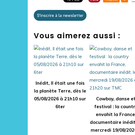
S'inscrire à la newsletter
Vous aimerez aussi :
Inédit, Il était une fois
la planète Terre, dès le
05/08/2026 à 21h10 sur
Cowboy, danse e
6ter
festival : la count
envahit la France
documentaire inédit
mercredi 19/08/202