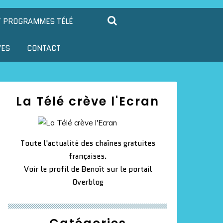
T PROGRAMMES TÉLÉ
VES
CONTACT
La Télé crève l'Ecran
Toute l'actualité des chaînes gratuites
françaises.
Voir le profil de
Benoît
sur le portail
Overblog