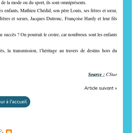
 de la mode ou du sport, ils sont omniprésents.
ses enfants, Mathieu Chédid, son père Louis, ses frères et sœur,
rères et sœurs, Jacques Dutronc, Françoise Hardy et leur fils
e du succès ? On pourrait le croire, car nombreux sont les enfants
ès, la transmission, l’héritage au travers de destins hors du
Source :
CStar
Article suivant »
ur à l'accueil