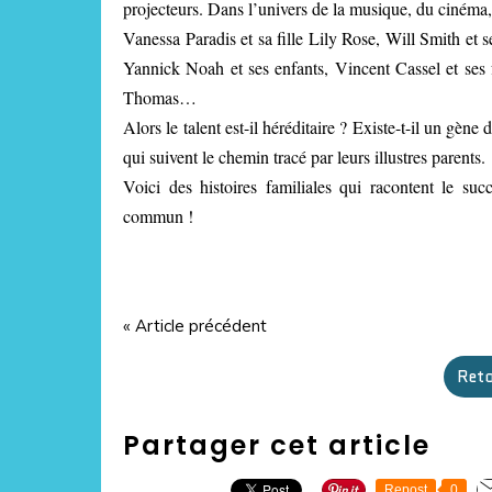
projecteurs. Dans l’univers de la musique, du cinéma,
Vanessa Paradis et sa fille Lily Rose, Will Smith et 
Yannick Noah et ses enfants, Vincent Cassel et ses f
Thomas…
Alors le talent est-il héréditaire ? Existe-t-il un gèn
qui suivent le chemin tracé par leurs illustres parents.
Voici des histoires familiales qui racontent le succ
commun !
« Article précédent
Reto
Partager cet article
Repost
0