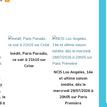
Inédit, Paris Paradis,
ce soir à 21h10 sur
Cstar
NCIS Los Angeles, 14e
t
et ultime saison
ry
inédite, dès le
,
mercredi 29/07/2026 à
, le
20h05 sur Paris
6 à
Première