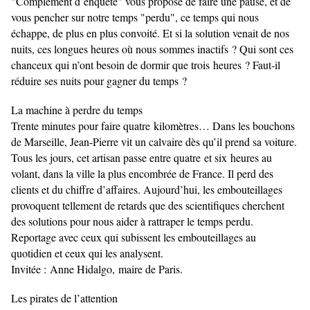
"Complément d’enquête" vous propose de faire une pause, et de
vous pencher sur notre temps "perdu", ce temps qui nous
échappe, de plus en plus convoité. Et si la solution venait de nos
nuits, ces longues heures où nous sommes inactifs ? Qui sont ces
chanceux qui n’ont besoin de dormir que trois heures ? Faut-il
réduire ses nuits pour gagner du temps ?
La machine à perdre du temps
Trente minutes pour faire quatre kilomètres… Dans les bouchons
de Marseille, Jean-Pierre vit un calvaire dès qu’il prend sa voiture.
Tous les jours, cet artisan passe entre quatre et six heures au
volant, dans la ville la plus encombrée de France. Il perd des
clients et du chiffre d’affaires. Aujourd’hui, les embouteillages
provoquent tellement de retards que des scientifiques cherchent
des solutions pour nous aider à rattraper le temps perdu.
Reportage avec ceux qui subissent les embouteillages au
quotidien et ceux qui les analysent.
Invitée :
Anne Hidalgo,
maire de Paris.
Les pirates de l’attention