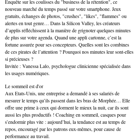
Enquête sur les coulisses du "business de la rétention", ce
nouveau marché du temps passé sur votre smartphone. Jeux
gratuits, échanges de photos, "crushes", "likes", "flammes" ou
alertes en tout genre… Dans la Silicon Valley, les créateurs
d’applis réfléchissent à la manière de grignoter quelques minutes
de plus sur votre agenda. Quand une appli cartonne, c’est la
fortune assurée pour ses concepteurs. Quelles sont les combines
de ces pirates de l’attention ? Pourquoi nos minutes leur sont-elles
si précieuses ?
Invitée :
Vanessa Lalo,
psychologue clinicienne spécialisée dans
les usages numériques.
Le sommeil est d'or
Aux Etats-Unis, une entreprise a demandé à ses salariés de
mesurer le temps qu’ils passent dans les bras de Morphée… Elle
offre une prime à ceux qui dorment le mieux la nuit, car ils sont
aussi les plus productifs ! Coaching en sommeil, casques pour
s’endormir plus vite : aujourd’hui, la tendance est au temps de
repos, encouragé par les patrons eux-mêmes, pour cause de
performance au travail.