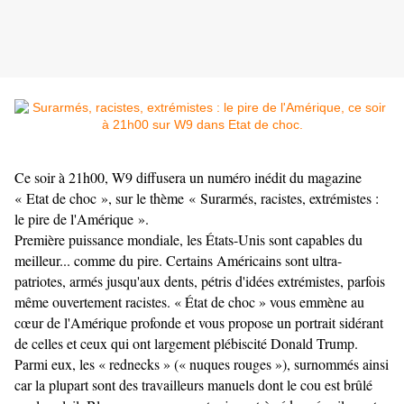
Ce soir à 21h00, W9 diffusera un numéro inédit du magazine
« Etat de choc », sur le thème « Surarmés, racistes, extrémistes :
le pire de l'Amérique ».
Première puissance mondiale, les États-Unis sont capables du
meilleur... comme du pire. Certains Américains sont ultra-
patriotes, armés jusqu'aux dents, pétris d'idées extrémistes, parfois
même ouvertement racistes. « État de choc » vous emmène au
cœur de l'Amérique profonde et vous propose un portrait sidérant
de celles et ceux qui ont largement plébiscité Donald Trump.
Parmi eux, les « rednecks » (« nuques rouges »), surnommés ainsi
car la plupart sont des travailleurs manuels dont le cou est brûlé