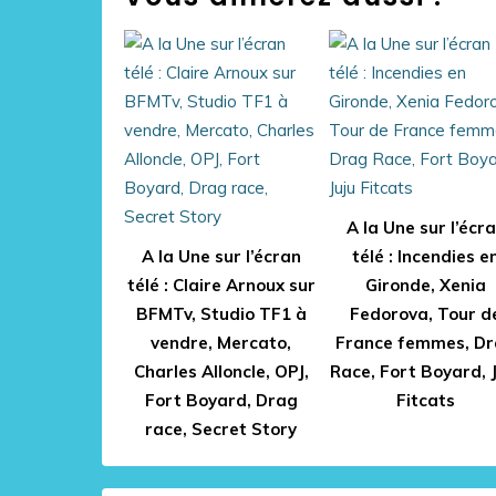
A la Une sur l’écr
A la Une sur l’écran
télé : Incendies e
télé : Claire Arnoux sur
Gironde, Xenia
BFMTv, Studio TF1 à
Fedorova, Tour d
vendre, Mercato,
France femmes, D
Charles Alloncle, OPJ,
Race, Fort Boyard, 
Fort Boyard, Drag
Fitcats
race, Secret Story