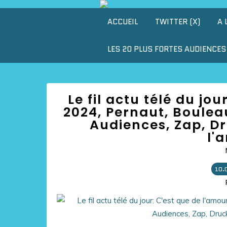
ACCUEIL
TWITTER (X)
A 
LES 20 PLUS FORTES AUDIENCES 
Le fil actu télé du jo
2024, Pernaut, Bouleau
Audiences, Zap, Dr
l'
10.