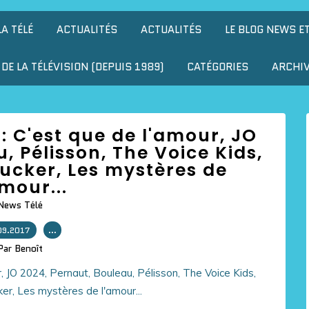
LA TÉLÉ
ACTUALITÉS
ACTUALITÉS
LE BLOG NEWS E
DE LA TÉLÉVISION (DEPUIS 1989)
CATÉGORIES
ARCHI
ur: C'est que de l'amour, JO
, Pélisson, The Voice Kids,
ucker, Les mystères de
amour...
News Télé
09.2017
…
Par Benoît