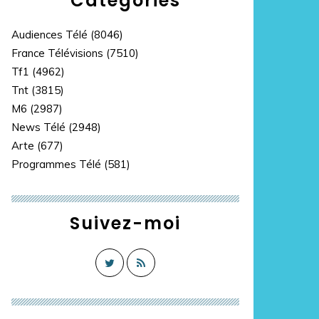
Catégories
Audiences Télé
(8046)
France Télévisions
(7510)
Tf1
(4962)
Tnt
(3815)
M6
(2987)
News Télé
(2948)
Arte
(677)
Programmes Télé
(581)
Suivez-moi