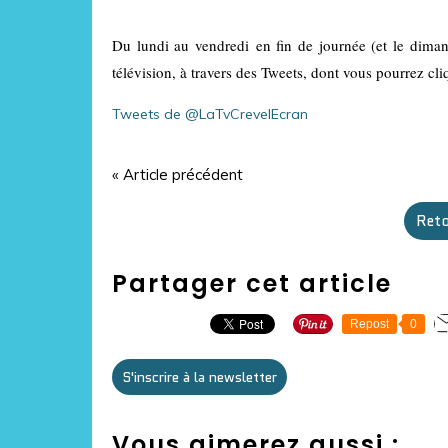
Du lundi au vendredi en fin de journée (et le diman
télévision, à travers des Tweets, dont vous pourrez cli
Tweets de @LaTvCrevelEcran
« Article précédent
Reto
Partager cet article
Repost
0
S'inscrire à la newsletter
Vous aimerez aussi :