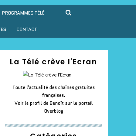
T PROGRAMMES TÉLÉ
VES
CONTACT
La Télé crève l'Ecran
Toute l'actualité des chaînes gratuites
françaises.
Voir le profil de
Benoît
sur le portail
Overblog