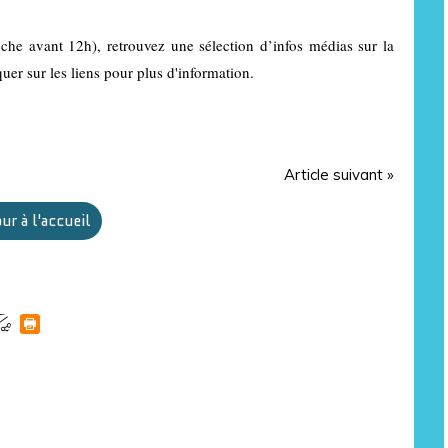
che avant 12h), retrouvez une sélection d’infos médias sur la
quer sur les liens pour plus d'information.
Article suivant »
ur à l'accueil