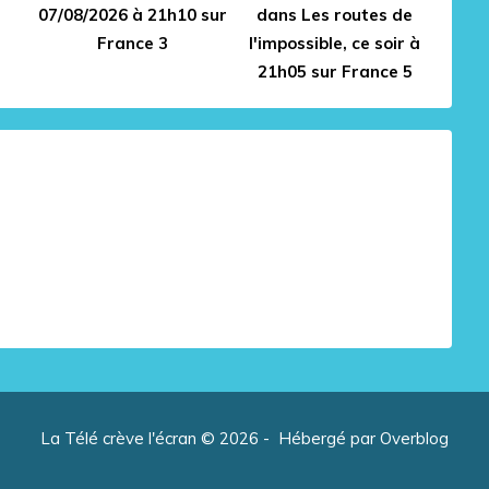
07/08/2026 à 21h10 sur
dans Les routes de
France 3
l'impossible, ce soir à
21h05 sur France 5
La Télé crève l'écran © 2026 - Hébergé par
Overblog