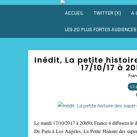
ACCUEIL
TWITTER (X)
A 
LES 20 PLUS FORTES AUDIENCES 
Inédit, La petite histo
17/10/17 à 2
Fran
17.
Le mardi 17/10/2017 à 20h50, France 4 diffusera le do
De Paris à Los Angeles, La Petite Histoire des super