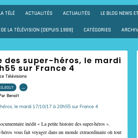
LA TÉLÉ
ACTUALITÉS
ACTUALITÉS
LE BLOG NEWS E
DE LA TÉLÉVISION (DEPUIS 1989)
CATÉGORIES
ARCHI
ire des super-héros, le mardi
0h55 sur France 4
ce Télévisions
10.2017
…
Par Benoît
cumentaire inédit « La petite histoire des super-héros ».
-héros vous fait voyager dans un monde extraordinaire où tout