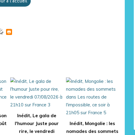
ur à l'accueil
son
Inédit, Le gala de
août
l'humour Juste pour
Inédit, Mongolie : les
rire, le vendredi
nomades des sommets