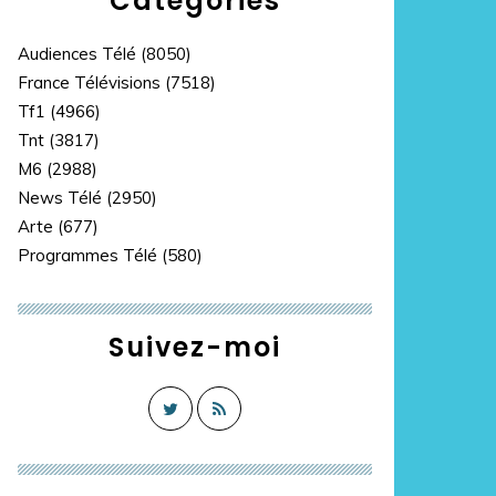
Catégories
Audiences Télé
(8050)
France Télévisions
(7518)
Tf1
(4966)
Tnt
(3817)
M6
(2988)
News Télé
(2950)
Arte
(677)
Programmes Télé
(580)
Suivez-moi