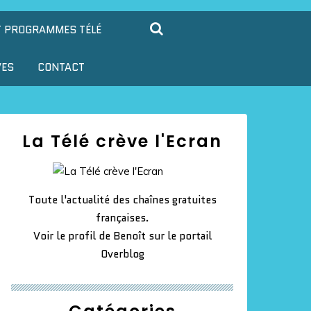
T PROGRAMMES TÉLÉ
VES
CONTACT
La Télé crève l'Ecran
Toute l'actualité des chaînes gratuites
françaises.
Voir le profil de
Benoît
sur le portail
Overblog