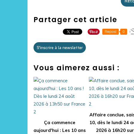
Reto
Partager cet article
Repost
0
S'inscrire à la newsletter
Vous aimerez aussi :
Affaire conclue, sai
Ça commence
10, dès le lundi 24 
aujourd'hui : Les 10 ans
2026 à 16h20 sur