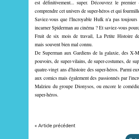
est définitivement... super. Découvrez le premie
comprendre cet univers de super-héros et qui fourmill
Saviez-vous que l'Incroyable Hulk n'a pas toujours 
incarner Spiderman au cinéma ? Et saviez-vous pour
Fruit de six mois de travail, La Petite Histoire d
mais souvent bien mal connu.
De Superman aux Gardiens de la galaxie, des X-M
pouvoirs, de super-vilains, de super-costumes, de sup
quatre-vingt ans d'histoire des super-héros. Parmi eux,
aux comics mais également des passionnés par l'incro
Malzieu du groupe Dionysos, ou encore le comédien
super-héros.
« Article précédent