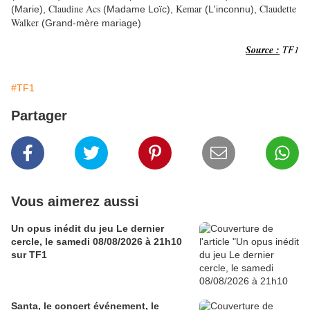
Claudine Acs
Kemar
Claudette
(Marie),
(Madame Loïc),
(L'inconnu),
Walker
(Grand-mère mariage)
Source :
TF1
#TF1
Partager
Vous aimerez aussi
Un opus inédit du jeu Le dernier
cercle, le samedi 08/08/2026 à 21h10
sur TF1
Santa, le concert événement, le