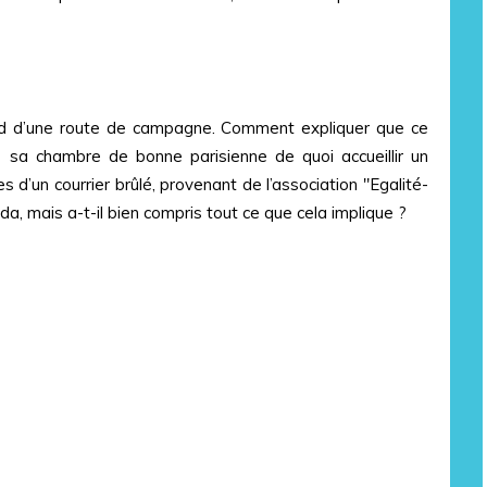
rd d’une route de campagne. Comment expliquer que ce
 sa chambre de bonne parisienne de quoi accueillir un
es d’un courrier brûlé, provenant de l’association "Egalité-
, mais a-t-il bien compris tout ce que cela implique ?