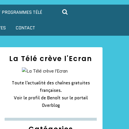
T PROGRAMMES TÉLÉ
VES
CONTACT
La Télé crève l'Ecran
Toute l'actualité des chaînes gratuites
françaises.
Voir le profil de
Benoît
sur le portail
Overblog