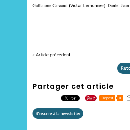
Guillaume Carcaud
Daniel-Jean
(Victor Lemonnier),
« Article précédent
Reto
Partager cet article
Repost
0
S'inscrire à la newsletter