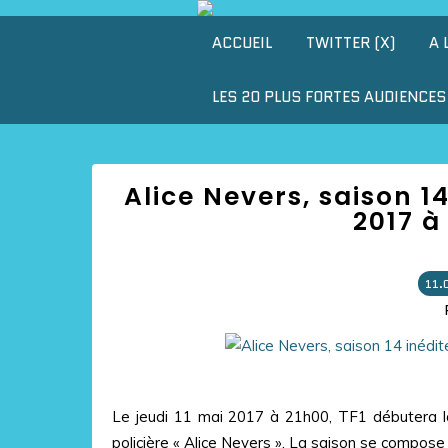
ACCUEIL
TWITTER (X)
A 
LES 20 PLUS FORTES AUDIENCES 
Alice Nevers, saison 14
2017 à
11.
Le jeudi 11 mai 2017 à 21h00, TF1 débutera la 
policière « Alice Nevers ». La saison se compos