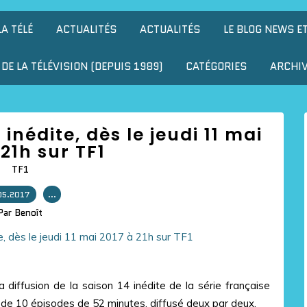
LA TÉLÉ
ACTUALITÉS
ACTUALITÉS
LE BLOG NEWS E
DE LA TÉLÉVISION (DEPUIS 1989)
CATÉGORIES
ARCHI
 inédite, dès le jeudi 11 mai
 21h sur TF1
TF1
05.2017
…
Par Benoît
diffusion de la saison 14 inédite de la série française
e de 10 épisodes de 52 minutes, diffusé deux par deux.