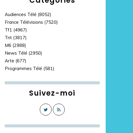
Catégories
Audiences Télé
(8052)
France Télévisions
(7520)
Tf1
(4967)
Tnt
(3817)
M6
(2988)
News Télé
(2950)
Arte
(677)
Programmes Télé
(581)
Suivez-moi