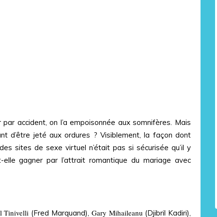
 par accident, on l’a empoisonnée aux somnifères. Mais
ant d’être jeté aux ordures ? Visiblement, la façon dont
des sites de sexe virtuel n’était pas si sécurisée qu’il y
t-elle gagner par l’attrait romantique du mariage avec
 Tinivelli
Gary Mihaileanu
(Fred Marquand),
(Djibril Kadiri),