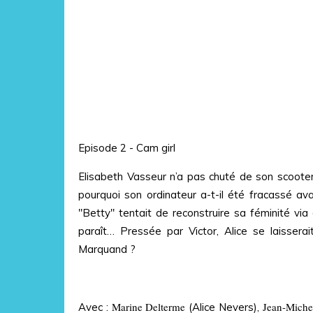
Episode 2 - Cam girl
Elisabeth Vasseur n’a pas chuté de son scooter
pourquoi son ordinateur a-t-il été fracassé av
"Betty" tentait de reconstruire sa féminité via 
paraît… Pressée par Victor, Alice se laisserai
Marquand ?
Marine Delterme
Jean-Michel
Avec :
(Alice Nevers),