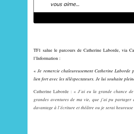
vous aime...
TF1 salue le parcours de Catherine Laborde, via
Ca
l’Information :
«
Je remercie chaleureusement Catherine Laborde po
lien fort avec les téléspectateurs. Je lui souhaite ple
Catherine Laborde : «
J’ai eu la grande chance de
grandes aventures de ma vie, que j’ai pu partager av
davantage à l’écriture et théâtre ou je serai heureus