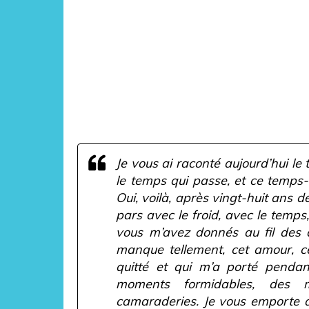
Je vous ai raconté aujourd’hui le 
le temps qui passe, et ce temps-l
Oui, voilà, après vingt-huit ans d
pars avec le froid, avec le temps
vous m’avez donnés au fil des 
manque tellement, cet amour, ce
quitté et qui m’a porté pendan
moments formidables, des
camaraderies. Je vous emporte a