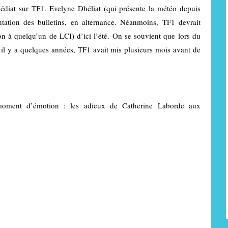
diat sur TF1. Evelyne Dhéliat (qui présente la météo depuis
tation des bulletins, en alternance. Néanmoins, TF1 devrait
 à quelqu’un de LCI) d’ici l’été. On se souvient que lors du
, il y a quelques années, TF1 avait mis plusieurs mois avant de
moment d’émotion : les adieux de Catherine Laborde aux