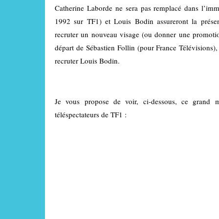
Catherine Laborde ne sera pas remplacé dans l’immé
1992 sur TF1) et Louis Bodin assureront la présen
recruter un nouveau visage (ou donner une promotion
départ de Sébastien Follin (pour France Télévisions)
recruter Louis Bodin.
Je vous propose de voir, ci-dessous, ce grand 
téléspectateurs de TF1 :