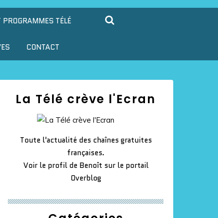
T PROGRAMMES TÉLÉ
VES
CONTACT
La Télé crève l'Ecran
Toute l'actualité des chaînes gratuites
françaises.
Voir le profil de
Benoît
sur le portail
Overblog