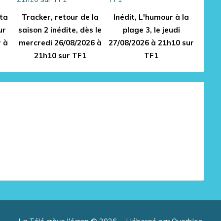
 ta
Tracker, retour de la
Inédit, L'humour à la
ur
saison 2 inédite, dès le
plage 3, le jeudi
r à
mercredi 26/08/2026 à
27/08/2026 à 21h10 sur
21h10 sur TF1
TF1