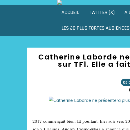
ACCUEIL
TWITTER (X)
A 
LES 20 PLUS FORTES AUDIENCES 
Catherine Laborde ne
sur TF1. Elle a fai
02.
2017 commençait bien. Et pourtant, hier soir vers 20
son 20 Heures, Audrey Crespo-Mara a annoncé que Cat