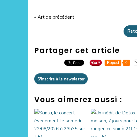
« Article précédent
Reto
Partager cet article
Repost
0
S'inscrire à la newsletter
Vous aimerez aussi :