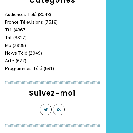
Catégories
Audiences Télé
(8048)
France Télévisions
(7518)
Tf1
(4967)
Tnt
(3817)
M6
(2988)
News Télé
(2949)
Arte
(677)
Programmes Télé
(581)
Suivez-moi