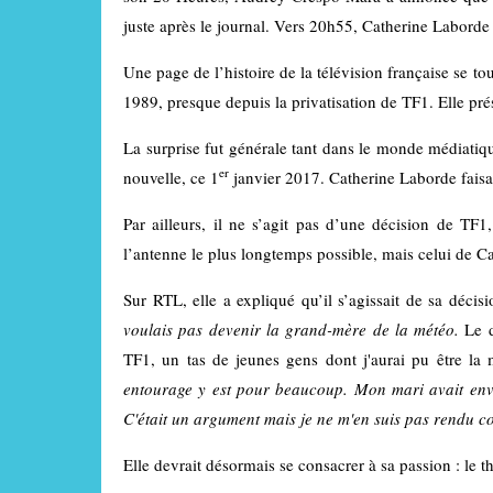
juste après le journal. Vers 20h55, Catherine Laborde 
Une page de l’histoire de la télévision française se t
1989, presque depuis la privatisation de TF1. Elle pré
La surprise fut générale tant dans le monde médiatiqu
er
nouvelle, ce 1
janvier 2017. Catherine Laborde faisai
Par ailleurs, il ne s’agit pas d’une décision de TF1
l’antenne le plus longtemps possible, mais celui de C
Sur RTL, elle a expliqué qu’il s’agissait de sa décisi
voulais pas devenir la grand-mère de la météo.
Le d
TF1, un tas de jeunes gens dont j'aurai pu être la 
entourage y est pour beaucoup. Mon mari avait envi
C'était un argument mais je ne m'en suis pas rendu 
Elle devrait désormais se consacrer à sa passion : le th