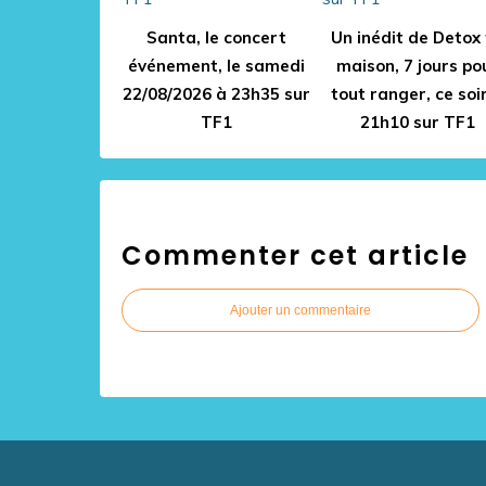
Santa, le concert
Un inédit de Detox
événement, le samedi
maison, 7 jours po
22/08/2026 à 23h35 sur
tout ranger, ce soi
TF1
21h10 sur TF1
Commenter cet article
Ajouter un commentaire