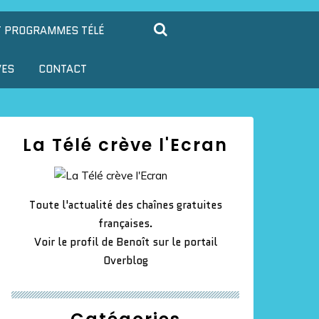
T PROGRAMMES TÉLÉ
VES
CONTACT
La Télé crève l'Ecran
Toute l'actualité des chaînes gratuites
françaises.
Voir le profil de
Benoît
sur le portail
Overblog