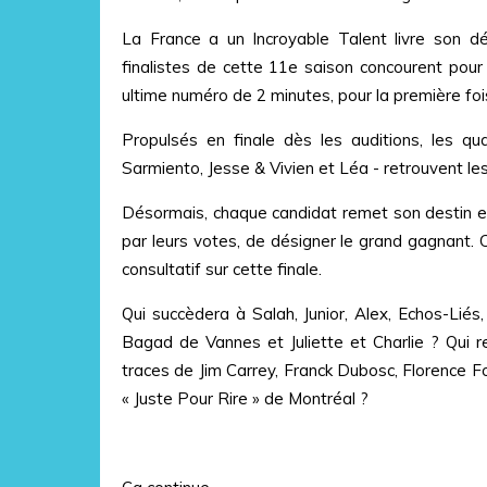
La France a un Incroyable Talent livre son 
finalistes de cette 11e saison concourent pour l
ultime numéro de 2 minutes, pour la première fois
Propulsés en finale dès les auditions, les q
Sarmiento, Jesse & Vivien et Léa - retrouvent le
Désormais, chaque candidat remet son destin en
par leurs votes, de désigner le grand gagnant. 
consultatif sur cette finale.
Qui succèdera à Salah, Junior, Alex, Echos-Liés
Bagad de Vannes et Juliette et Charlie ? Qui r
traces de Jim Carrey, Franck Dubosc, Florence Fo
« Juste Pour Rire » de Montréal ?