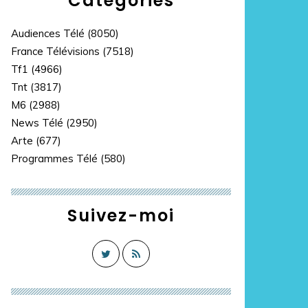
Catégories
Audiences Télé
(8050)
France Télévisions
(7518)
Tf1
(4966)
Tnt
(3817)
M6
(2988)
News Télé
(2950)
Arte
(677)
Programmes Télé
(580)
Suivez-moi