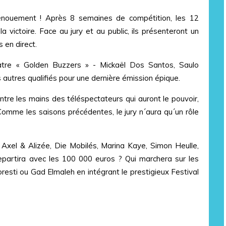
dénouement ! Après 8 semaines de compétition, les 12
a victoire. Face au jury et au public, ils présenteront un
 en direct.
uatre « Golden Buzzers » - Mickaël Dos Santos, Saulo
s autres qualifiés pour une dernière émission épique.
tre les mains des téléspectateurs qui auront le pouvoir,
Comme les saisons précédentes, le jury n´aura qu´un rôle
, Axel & Alizée, Die Mobilés, Marina Kaye, Simon Heulle,
epartira avec les 100 000 euros ? Qui marchera sur les
resti ou Gad Elmaleh en intégrant le prestigieux Festival