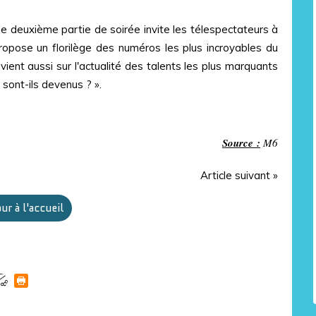
 deuxième partie de soirée invite les télespectateurs à
ropose un florilège des numéros les plus incroyables du
ient aussi sur l'actualité des talents les plus marquants
sont-ils devenus ? ».
Source :
M6
Article suivant »
ur à l'accueil