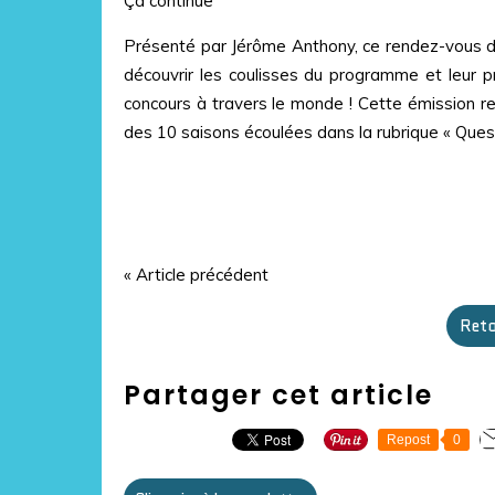
Ça continue
Présenté par Jérôme Anthony, ce rendez-vous de
découvrir les coulisses du programme et leur p
concours à travers le monde ! Cette émission rev
des 10 saisons écoulées dans la rubrique « Ques 
« Article précédent
Reto
Partager cet article
Repost
0