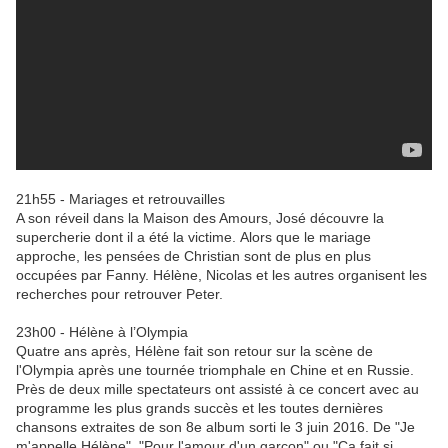
21h55 - Mariages et retrouvailles
A son réveil dans la Maison des Amours, José découvre la
supercherie dont il a été la victime. Alors que le mariage
approche, les pensées de Christian sont de plus en plus
occupées par Fanny. Hélène, Nicolas et les autres organisent les
recherches pour retrouver Peter.
23h00 - Hélène à l’Olympia
Quatre ans après, Hélène fait son retour sur la scène de
l'Olympia après une tournée triomphale en Chine et en Russie.
Près de deux mille spectateurs ont assisté à ce concert avec au
programme les plus grands succès et les toutes dernières
chansons extraites de son 8e album sorti le 3 juin 2016. De "Je
m'appelle Hélène", "Pour l'amour d'un garçon" ou "Ca fait si