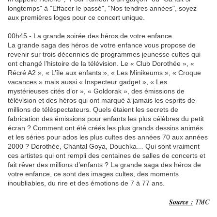
longtemps" à "Effacer le passé", "Nos tendres années", soyez
aux premières loges pour ce concert unique.
00h45 - La grande soirée des héros de votre enfance
La grande saga des héros de votre enfance vous propose de
revenir sur trois décennies de programmes jeunesse cultes qui
ont changé l’histoire de la télévision. Le « Club Dorothée », «
Récré A2 », « L’île aux enfants », « Les Minikeums », « Croque
vacances » mais aussi « Inspecteur gadget », « Les
mystérieuses cités d’or », « Goldorak », des émissions de
télévision et des héros qui ont marqué à jamais les esprits de
millions de téléspectateurs. Quels étaient les secrets de
fabrication des émissions pour enfants les plus célèbres du petit
écran ? Comment ont été créés les plus grands dessins animés
et les séries pour ados les plus cultes des années 70 aux années
2000 ? Dorothée, Chantal Goya, Douchka… Qui sont vraiment
ces artistes qui ont rempli des centaines de salles de concerts et
fait rêver des millions d’enfants ? La grande saga des héros de
votre enfance, ce sont des images cultes, des moments
inoubliables, du rire et des émotions de 7 à 77 ans.
Source :
TMC