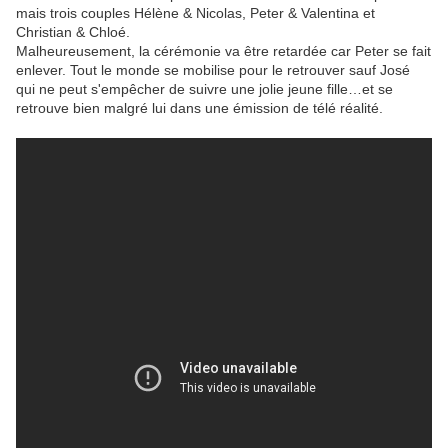
mais trois couples Hélène & Nicolas, Peter & Valentina et
Christian & Chloé.
Malheureusement, la cérémonie va être retardée car Peter se fait
enlever. Tout le monde se mobilise pour le retrouver sauf José
qui ne peut s'empêcher de suivre une jolie jeune fille…et se
retrouve bien malgré lui dans une émission de télé réalité.