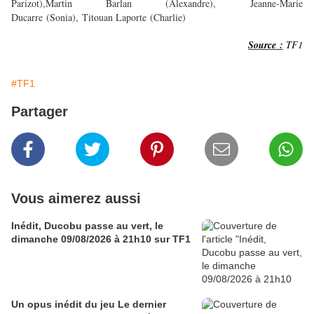
Parizot),Martin Barlan (Alexandre), Jeanne-Marie
Ducarre (Sonia), Titouan Laporte (Charlie)
Source :
TF1
#TF1
Partager
Vous aimerez aussi
Inédit, Ducobu passe au vert, le
dimanche 09/08/2026 à 21h10 sur TF1
Un opus inédit du jeu Le dernier