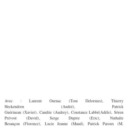
Avec : Laurent Ournac (Tom Delormes), Thierry
Heckendorn (André), Patrick
Guérineau (Xavier), Candiie (Audrey), Constance Labbé(Adèle), Sören
Prévost (David), Serge Dupire (Eric), Nathalie
Besançon (Florence), Lucie Jeanne (Maud), Patrick Paroux (M.