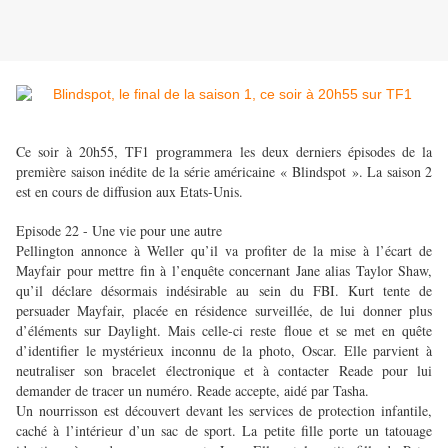
Ce soir à 20h55, TF1 programmera les deux derniers épisodes de la
première saison inédite de la série américaine « Blindspot ». La saison 2
est en cours de diffusion aux Etats-Unis.
Episode 22 - Une vie pour une autre
Pellington annonce à Weller qu’il va profiter de la mise à l’écart de
Mayfair pour mettre fin à l’enquête concernant Jane alias Taylor Shaw,
qu’il déclare désormais indésirable au sein du FBI. Kurt tente de
persuader Mayfair, placée en résidence surveillée, de lui donner plus
d’éléments sur Daylight. Mais celle-ci reste floue et se met en quête
d’identifier le mystérieux inconnu de la photo, Oscar. Elle parvient à
neutraliser son bracelet électronique et à contacter Reade pour lui
demander de tracer un numéro. Reade accepte, aidé par Tasha.
Un nourrisson est découvert devant les services de protection infantile,
caché à l’intérieur d’un sac de sport. La petite fille porte un tatouage