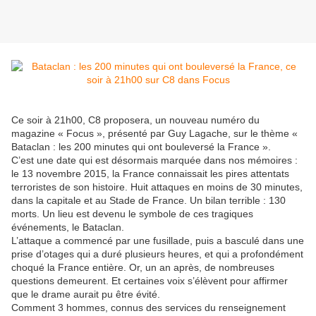
Ce soir à 21h00, C8 proposera, un nouveau numéro du
magazine « Focus », présenté par Guy Lagache, sur le thème «
Bataclan : les 200 minutes qui ont bouleversé la France ».
C’est une date qui est désormais marquée dans nos mémoires :
le 13 novembre 2015, la France connaissait les pires attentats
terroristes de son histoire. Huit attaques en moins de 30 minutes,
dans la capitale et au Stade de France. Un bilan terrible : 130
morts. Un lieu est devenu le symbole de ces tragiques
événements, le Bataclan.
L’attaque a commencé par une fusillade, puis a basculé dans une
prise d’otages qui a duré plusieurs heures, et qui a profondément
choqué la France entière. Or, un an après, de nombreuses
questions demeurent. Et certaines voix s’élèvent pour affirmer
que le drame aurait pu être évité.
Comment 3 hommes, connus des services du renseignement