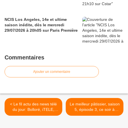
NCIS Los Angeles, 14e et ultime
saison inédite, dès le mercredi
29/07/2026 à 20h05 sur Paris Première
Commentaires
Ajouter un commentaire
< Le fil actu des news télé
Le meilleur pâtissier, saison
du jour: Bolloré, iTELE,
5, épisode 3, ce soir à
Barthès, Sublet, Ginola,
21h00 sur M6 >
Prodige, Top Gear, Télé
réalité, Indiscrétions,