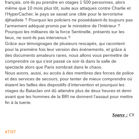
français, ont-ils pu prendre en otages 1 500 personnes, alors
même que 10 mois plus tôt, suite aux attaques contre Charlie et
l’HyperCacher, le pays se savait une cible pour le terrorisme
djihadiste ? Pourquoi les policiers ne possédaient-ils toujours pas
l’armement adéquat promis par le ministère de l’Intérieur ?
Pourquoi les militaires de la force Sentinelle, présents sur les
lieux, ne sont-ils pas intervenus ?
Grâce aux témoignages de plusieurs rescapés, qui racontent
pour la première fois leur version des événements, et grâce à
des documents amateurs rares, nous allons vous permettre de
comprendre ce qui s’est passé ce soir-là dans la salle de
spectacle alors que Paris sombrait dans le chaos.
Nous avons, aussi, eu accès à des membres des forces de police
et des services de secours, pour tenter de mieux comprendre où
étaient les failles des dispositifs d’intervention et pourquoi les
otages du Bataclan ont dû attendre plus de deux heures et demi
avant que les hommes de la BRI ne donnent l’assaut pour mettre
fin à la tuerie.
Source :
C8
#TNT