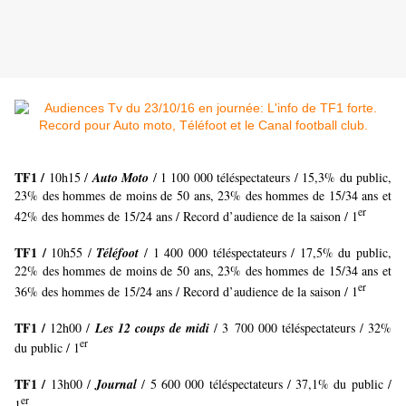
TF1 /
10h15 /
Auto Moto
/ 1 100 000 téléspectateurs / 15,3% du public,
23% des hommes de moins de 50 ans, 23% des hommes de 15/34 ans et
er
42% des hommes de 15/24 ans / Record d’audience de la saison / 1
TF1 /
10h55 /
Téléfoot
/ 1 400 000 téléspectateurs / 17,5% du public,
22% des hommes de moins de 50 ans, 23% des hommes de 15/34 ans et
er
36% des hommes de 15/24 ans / Record d’audience de la saison / 1
TF1 /
12h00 /
Les 12 coups de midi
/ 3 700 000 téléspectateurs / 32%
er
du public / 1
TF1 /
13h00 /
Journal
/ 5 600 000 téléspectateurs / 37,1% du public /
er
1