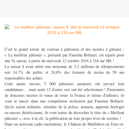
C'est le grand retour du rouleau à pâtisserie et des moules à gâteaux :
« Le meilleur pâtissier », présenté par Faustine Bollaert, est reparti pour
une 5e saison, à partir du mercredi 12 octobre 2016 à 21h sur M6 !
La saison 4 avait attiré une moyenne de 3,2 millions de téléspectateurs
soit 14,7% du public et 24,8% des femmes de moins de 50 ans
responsables des achats.
Cette année encore, 5 000 pâtissiers amateurs ont envoyé leur
candidature… mais seuls 12 d'entre eux ont été sélectionnés ! Passionnés
de douceurs sucrées et venus de toute la France et même d'ailleurs, ils
vont se lancer dans une compétition orchestrée par Faustine Bollaert.
Qu'ils soient militaire, retraitée de la police, nounou, apprenti horloger
ou encore diététicienne, ils vont tenter de décrocher le titre de « Meilleur
pâtissier », avec à la clé, la publication de leur propre livre de recettes !
Dans un nouveau cadre enchanteur, le Château de Maillebois en Eure-et-