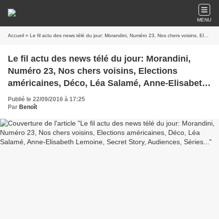
MENU
Accueil
» Le fil actu des news télé du jour: Morandini, Numéro 23, Nos chers voisins, Elections américaines, Déco, Léa Salamé, Anne-Elisabeth Lemoine, Secret Story, Audiences, Séries...
Le fil actu des news télé du jour: Morandini,
Numéro 23, Nos chers voisins, Elections
américaines, Déco, Léa Salamé, Anne-Elisabeth
Lemoine, Secret Story, Audiences, Séries...
Publié le 22/09/2016 à 17:25
Par
Benoît