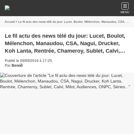
MENU
Accueil
» Le fil actu des news télé du jour: Lucet, Boulot, Mélenchon, Manaudou, CSA, Nagui, Drucker, Koh Lanta, Rentrée, Chameroy, Sublet, Calvi, Milot, Audiences, ONPC, Séries...
Le fil actu des news télé du jour: Lucet, Boulot,
Mélenchon, Manaudou, CSA, Nagui, Drucker,
Koh Lanta, Rentrée, Chameroy, Sublet, Calvi,
Milot, Audiences, ONPC, Séries...
Publié le 09/09/2016 à 17:25
Par
Benoît