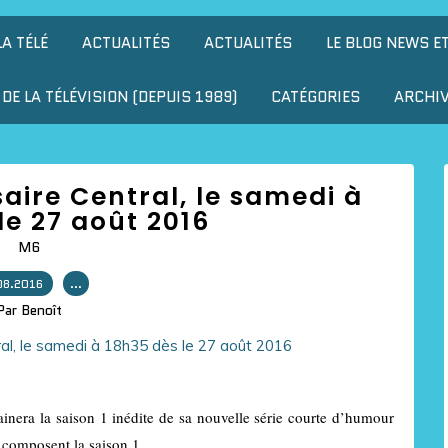
LA TÉLÉ
ACTUALITÉS
ACTUALITÉS
LE BLOG NEWS E
DE LA TÉLÉVISION (DEPUIS 1989)
CATÉGORIES
ARCHI
ire Central, le samedi à
le 27 août 2016
M6
08.2016
…
Par Benoît
era la saison 1 inédite de sa nouvelle série courte d’humour
 composent la saison 1.