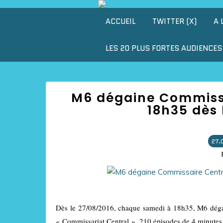
ACCUEIL
TWITTER (X)
A 
LES 20 PLUS FORTES AUDIENCES 
M6 dégaine Commissa
18h35 dès 
27.
Dès le 27/08/2016, chaque samedi à 18h35, M6 dégain
« Commissariat Central ». 210 épisodes de 4 minutes