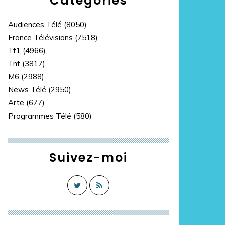
Catégories
Audiences Télé
(8050)
France Télévisions
(7518)
Tf1
(4966)
Tnt
(3817)
M6
(2988)
News Télé
(2950)
Arte
(677)
Programmes Télé
(580)
Suivez-moi