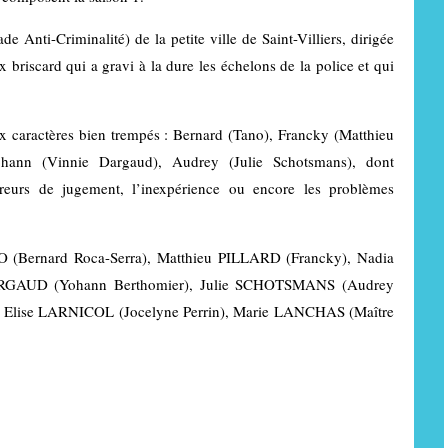
 Anti-Criminalité) de la petite ville de Saint-Villiers, dirigée
briscard qui a gravi à la dure les échelons de la police et qui
aux caractères bien trempés : Bernard (Tano), Francky (Matthieu
ohann (Vinnie Dargaud), Audrey (Julie Schotsmans), dont
reurs de jugement, l’inexpérience ou encore les problèmes
(Bernard Roca-Serra), Matthieu PILLARD (Francky), Nadia
DARGAUD (Yohann Berthomier), Julie SCHOTSMANS (Audrey
, Elise LARNICOL (Jocelyne Perrin), Marie LANCHAS (Maître