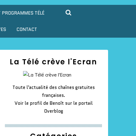
T PROGRAMMES TÉLÉ
VES
CONTACT
La Télé crève l'Ecran
Toute l'actualité des chaînes gratuites
françaises.
Voir le profil de
Benoît
sur le portail
Overblog