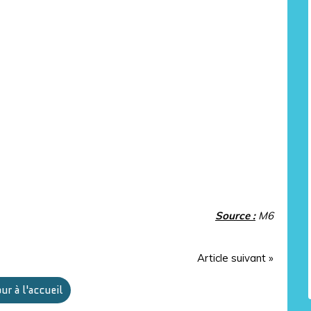
Source :
M6
Article suivant »
ur à l'accueil