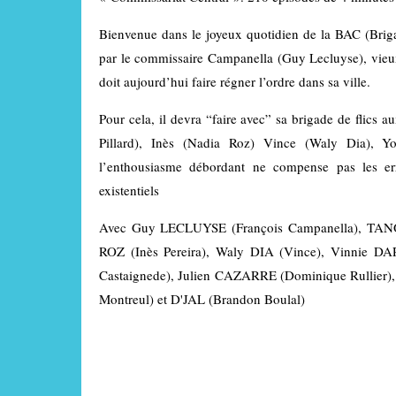
Bienvenue dans le joyeux quotidien de la BAC (Brigade
par le commissaire Campanella (Guy Lecluyse), vieux 
doit aujourd’hui faire régner l’ordre dans sa ville.
Pour cela, il devra “faire avec” sa brigade de flics 
Pillard), Inès (Nadia Roz) Vince (Waly Dia), Y
l’enthousiasme débordant ne compense pas les er
existentiels
Avec Guy LECLUYSE (François Campanella), TANO 
ROZ (Inès Pereira), Waly DIA (Vince), Vinnie 
Castaignede), Julien CAZARRE (Dominique Rullier)
Montreul) et D'JAL (Brandon Boulal)