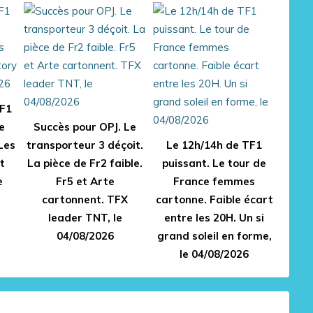
TF1
e
Succès pour OPJ. Le
Les
transporteur 3 déçoit.
Le 12h/14h de TF1
t
La pièce de Fr2 faible.
puissant. Le tour de
e
Fr5 et Arte
France femmes
cartonnent. TFX
cartonne. Faible écart
leader TNT, le
entre les 20H. Un si
04/08/2026
grand soleil en forme,
le 04/08/2026