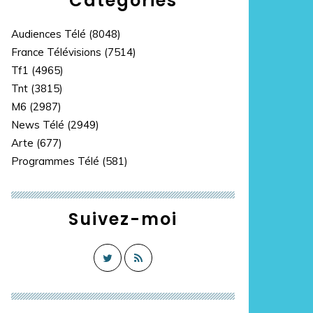
Catégories
Audiences Télé
(8048)
France Télévisions
(7514)
Tf1
(4965)
Tnt
(3815)
M6
(2987)
News Télé
(2949)
Arte
(677)
Programmes Télé
(581)
Suivez-moi