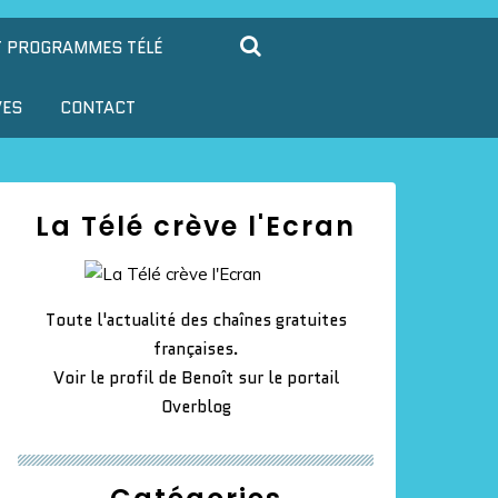
T PROGRAMMES TÉLÉ
VES
CONTACT
La Télé crève l'Ecran
Toute l'actualité des chaînes gratuites
françaises.
Voir le profil de
Benoît
sur le portail
Overblog