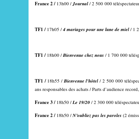
France 2 /
13h00 /
Journal
/ 2 500 000 téléspectateur
TF1 /
17h05 /
4 mariages pour une lune de miel
/ 1 
TF1 /
18h00 /
Bienvenue chez nous
/ 1 700 000 télésp
TF1 /
18h55 /
Bienvenue l’hôtel
/ 2 500 000 télésp
ans responsables des achats / Parts d’audience record
France 3 /
18h50 /
Le 19/20
/ 2 300 000 téléspectate
France 2 /
18h50 /
N’oubliez pas les paroles
(2 émiss