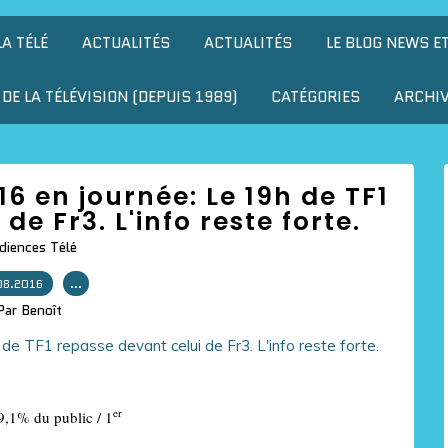
LA TÉLÉ
ACTUALITÉS
ACTUALITÉS
LE BLOG NEWS E
DE LA TÉLÉVISION (DEPUIS 1989)
CATÉGORIES
ARCHI
6 en journée: Le 19h de TF1
de Fr3. L'info reste forte.
diences Télé
08.2016
…
Par Benoît
er
9,1% du public / 1