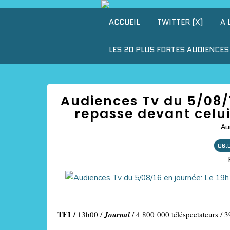
ACCUEIL
TWITTER (X)
A 
LES 20 PLUS FORTES AUDIENCES 
Audiences Tv du 5/08/1
repasse devant celui 
Au
06.
TF1 /
13h00 /
Journal
/ 4 800 000 téléspectateurs / 3