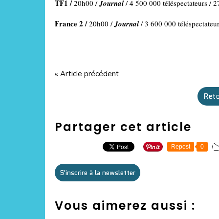
TF1 /
20h00 /
Journal
/ 4 500 000 téléspectateurs / 2
France 2 /
20h00 /
Journal
/ 3 600 000 téléspectateur
« Article précédent
Reto
Partager cet article
Repost
0
S'inscrire à la newsletter
Vous aimerez aussi :