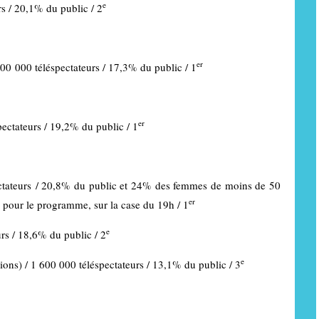
e
s / 20,1% du public / 2
er
200 000 téléspectateurs / 17,3% du public / 1
er
ectateurs / 19,2% du public / 1
ectateurs / 20,8% du public et 24% des femmes de moins de 50
er
, pour le programme, sur la case du 19h / 1
e
urs / 18,6% du public / 2
e
ions) / 1 600 000 téléspectateurs / 13,1% du public / 3