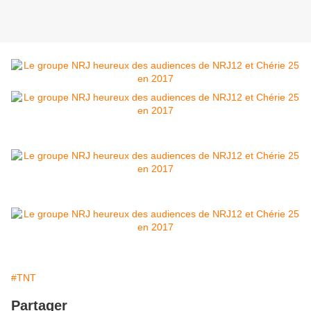
#TNT
Partager