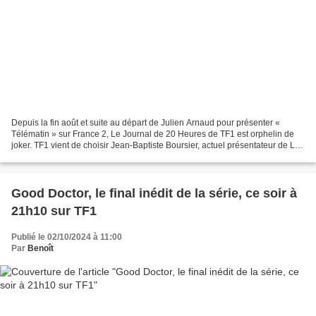
Depuis la fin août et suite au départ de Julien Arnaud pour présenter «
Télématin » sur France 2, Le Journal de 20 Heures de TF1 est orphelin de
joker. TF1 vient de choisir Jean-Baptiste Boursier, actuel présentateur de La
Matinale de LCI, pour remplacer...
Good Doctor, le final inédit de la série, ce soir à
21h10 sur TF1
Publié le 02/10/2024 à 11:00
Par
Benoît