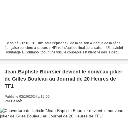
Ce soir à 21h10, TF1 diffusera l’épisode 8 de la saison 4 inédite de la série
française policière à succès « HPI ». Il s’agit du final de la saison. Ultratviolet
Hommage à Columbo : pour une fois, le coupable est identifié dès le début
de l'épisode et...
Jean-Baptiste Boursier devient le nouveau joker
de Gilles Bouleau au Journal de 20 Heures de
TF1
Publié le 02/10/2024 à 15:00
Par
Benoît