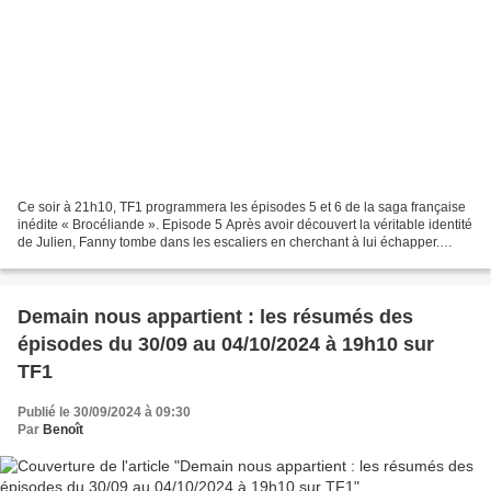
Ce soir à 21h10, TF1 programmera les épisodes 5 et 6 de la saga française
inédite « Brocéliande ». Episode 5 Après avoir découvert la véritable identité
de Julien, Fanny tombe dans les escaliers en cherchant à lui échapper.
Prête à tout pour faire enfin...
Demain nous appartient : les résumés des
épisodes du 30/09 au 04/10/2024 à 19h10 sur
TF1
Publié le 30/09/2024 à 09:30
Par
Benoît