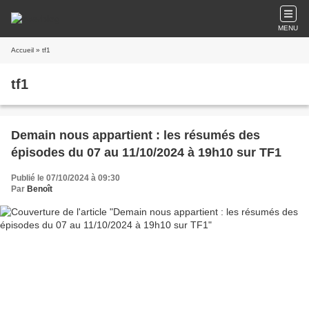
MENU
Accueil
» tf1
tf1
Demain nous appartient : les résumés des
épisodes du 07 au 11/10/2024 à 19h10 sur TF1
Publié le 07/10/2024 à 09:30
Par
Benoît