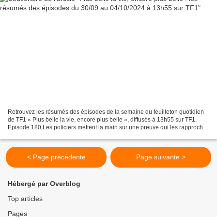
Retrouvez les résumés des épisodes de la semaine du feuilleton quotidien
de TF1 « Plus belle la vie, encore plus belle », diffusés à 13h55 sur TF1.
Episode 180 Les policiers mettent la main sur une preuve qui les rapproche
dangereusement des quatre filles....
< Page précédente
Page suivante >
Hébergé par Overblog
Top articles
Pages