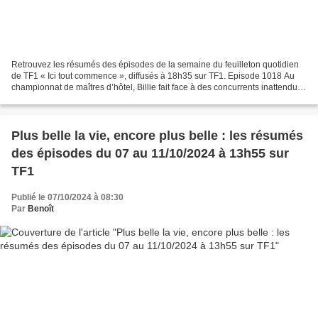
Retrouvez les résumés des épisodes de la semaine du feuilleton quotidien
de TF1 « Ici tout commence », diffusés à 18h35 sur TF1. Episode 1018 Au
championnat de maîtres d’hôtel, Billie fait face à des concurrents inattendus.
Les élèves sont prêts à tout...
Plus belle la vie, encore plus belle : les résumés
des épisodes du 07 au 11/10/2024 à 13h55 sur
TF1
Publié le 07/10/2024 à 08:30
Par
Benoît