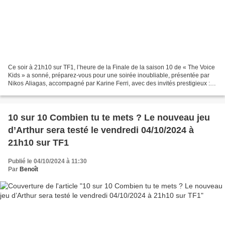
Ce soir à 21h10 sur TF1, l’heure de la Finale de la saison 10 de « The Voice
Kids » a sonné, préparez-vous pour une soirée inoubliable, présentée par
Nikos Aliagas, accompagné par Karine Ferri, avec des invités prestigieux :
Kendji Girac, Jenifer, Yseult,...
10 sur 10 Combien tu te mets ? Le nouveau jeu
d’Arthur sera testé le vendredi 04/10/2024 à
21h10 sur TF1
Publié le 04/10/2024 à 11:30
Par
Benoît