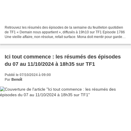
Retrouvez les résumés des épisodes de la semaine du feuilleton quotidien
de TF1 « Demain nous appartient », diffusés à 19h10 sur TF1 Episode 1786
Une vieille affaire, non résolue, refait surface. Mona doit mentir pour garder
son secret. Rayane n’a pas...
Ici tout commence : les résumés des épisodes
du 07 au 11/10/2024 à 18h35 sur TF1
Publié le 07/10/2024 à 09:00
Par
Benoît