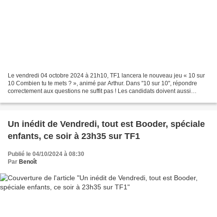
Le vendredi 04 octobre 2024 à 21h10, TF1 lancera le nouveau jeu « 10 sur
10 Combien tu te mets ? », animé par Arthur. Dans "10 sur 10", répondre
correctement aux questions ne suffit pas ! Les candidats doivent aussi
autoévaluer leurs connaissances sur...
Un inédit de Vendredi, tout est Booder, spéciale
enfants, ce soir à 23h35 sur TF1
Publié le 04/10/2024 à 08:30
Par
Benoît