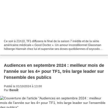
Ce soir à 21h10, TF1 diffusera le final de la saison 7 inédite et de la série
américaine médicale « Good Doctor ». Un amour inconditionnel Glassman
héberge Hannah chez lui et supervise ses doses quotidiennes d’oxycodone.
Shaun finit par l’apprendre. Décidé...
Audiences en septembre 2024 : meilleur mois de
l’année sur les 4+ pour TF1, très large leader sur
l’ensemble des publics
Publié le 01/10/2024 à 13:00
Par
Benoît