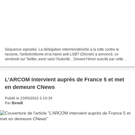
Séquence signalée. La délégation interministérielle à la lutte contre le
racisme, l'antisémitisme et la haine anti-LGBT (Dilcrah) a annoncé, ce
vendredi sur Twitter, avoir saisi l'Autorité... Devant l'émoi suscité par cette
invitation, quelques heures...
L’ARCOM intervient auprès de France 5 et met
en demeure CNews
Publié le 23/05/2022 à 10:30
Par
Benoît