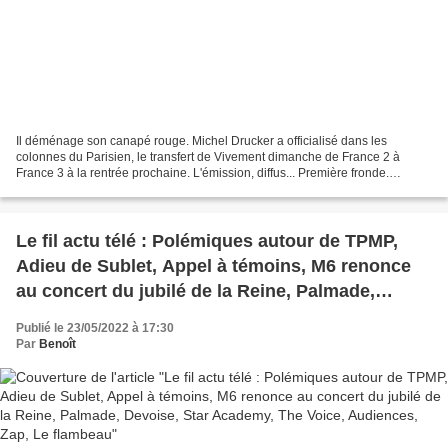
Il déménage son canapé rouge. Michel Drucker a officialisé dans les
colonnes du Parisien, le transfert de Vivement dimanche de France 2 à
France 3 à la rentrée prochaine. L'émission, diffus... Première fronde.
Clairement énoncée dans le projet présidentiel...
Le fil actu télé : Polémiques autour de TPMP,
Adieu de Sublet, Appel à témoins, M6 renonce
au concert du jubilé de la Reine, Palmade,
Devoise, Star Academy, The Voice, Audiences,
Publié le 23/05/2022 à 17:30
Zap, Le flambeau
Par
Benoît