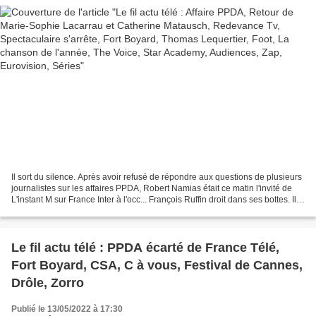
Zap, Eurovision, Séries
Il sort du silence. Après avoir refusé de répondre aux questions de plusieurs
journalistes sur les affaires PPDA, Robert Namias était ce matin l'invité de
L'instant M sur France Inter à l'occ... François Ruffin droit dans ses bottes. Il y
a près d'une...
Le fil actu télé : PPDA écarté de France Télé,
Fort Boyard, CSA, C à vous, Festival de Cannes,
Drôle, Zorro
Publié le 13/05/2022 à 17:30