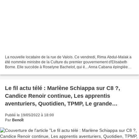
La nouvelle locataire de la rue de Valois. Ce vendredi, Rima Abdul-Malak a
été nommée ministre de la Culture du premier gouvernement d'Elisabeth
Borne. Elle succède à Roselyne Bachelot, qui é... Anna Cabana épinglée
par le Conseil de déontologie journalistique...
Le fil actu télé : Marlène Schiappa sur C8 ?,
Candice Renoir continue, Les apprentis
aventuriers, Quotidien, TPMP, Le grande
librairie, The Rookie, Serviteur du peuple, Netflix
Publié le 19/05/2022 à 18:00
Par
Benoît