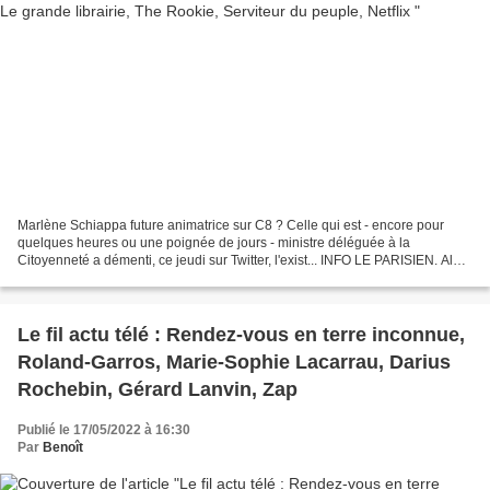
Marlène Schiappa future animatrice sur C8 ? Celle qui est - encore pour
quelques heures ou une poignée de jours - ministre déléguée à la
Citoyenneté a démenti, ce jeudi sur Twitter, l'exist... INFO LE PARISIEN. Alors
que la série portée par Cécile Bois...
Le fil actu télé : Rendez-vous en terre inconnue,
Roland-Garros, Marie-Sophie Lacarrau, Darius
Rochebin, Gérard Lanvin, Zap
Publié le 17/05/2022 à 16:30
Par
Benoît