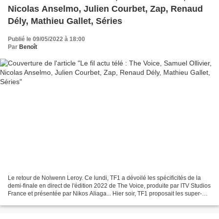
Nicolas Anselmo, Julien Courbet, Zap, Renaud
Dély, Mathieu Gallet, Séries
Publié le 09/05/2022 à 18:00
Par
Benoît
Le retour de Nolwenn Leroy. Ce lundi, TF1 a dévoilé les spécificités de la
demi-finale en direct de l'édition 2022 de The Voice, produite par ITV Studios
France et présentée par Nikos Aliaga... Hier soir, TF1 proposait les super-
cross battles de la saison...