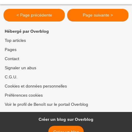
commenter l’information. La direction...
< Page précédente
Page suivante >
Hébergé par Overblog
Top articles
Pages
Contact
Signaler un abus
C.G.U.
Cookies et données personnelles
Préférences cookies
Voir le profil de Benoît sur le portail Overblog
Créer un blog sur Overblog