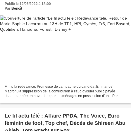
Foresti, Disney +
Publié le 12/05/2022 à 18:00
Par
Benoît
Finito la redevance. Promesse de campagne du candidat Emmanuel
Macron, la suppression de la contribution à l'audiovisuel public payée
chaque année en novembre par les ménages en possession d'un... Par
Damien Mercereau Absente depuis le 18 décembre dernier...
Le fil actu télé : Affaire PPDA, The Voice, Euro
féminin de foot, Top chef, Décès de Shireen Abu
Akleh, Tom Brady sur Fox