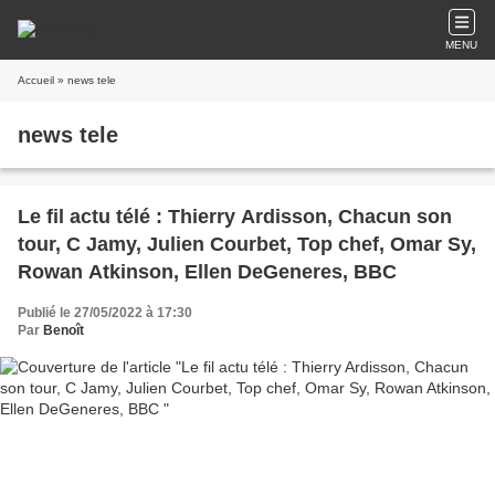
MENU
Accueil
» news tele
news tele
Le fil actu télé : Thierry Ardisson, Chacun son
tour, C Jamy, Julien Courbet, Top chef, Omar Sy,
Rowan Atkinson, Ellen DeGeneres, BBC
Publié le 27/05/2022 à 17:30
Par
Benoît