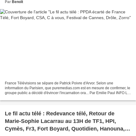
Par
Benoît
France Télévisions se sépare de Patrick Poivre d'Arvor. Selon une
information du Parisien, que puremedias.com est en mesure de confirmer, le
groupe public a décidé d'évincer l'incarnation ora... Par Emilie Paul INFO LE
FIGARO - La production du jeu de...
Le fil actu télé : Redevance télé, Retour de
Marie-Sophie Lacarrau au 13H de TF1, HPI,
Cymès, Fr3, Fort Boyard, Quotidien, Hanouna,