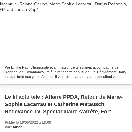
Par Emilie Paul L'humoriste et animateur de télévision, accompagné de
Raphaël de Casabianca, ira à la rencontre des Inughuits. Décidément, Jarry
n'a pas froid aux yeux. Alors qu'il vient de ... Un nouveau consultant vient
gonfler les rangs de France Télévisions...
Le fil actu télé : Affaire PPDA, Retour de Marie-
Sophie Lacarrau et Catherine Matausch,
Redevance Tv, Spectaculaire s'arrête, Fort
Boyard, Thomas Lequertier, Foot, La chanson
Publié le 16/05/2022 à 18:00
de l'année, The Voice, Star Academy, Audiences,
Par
Benoît