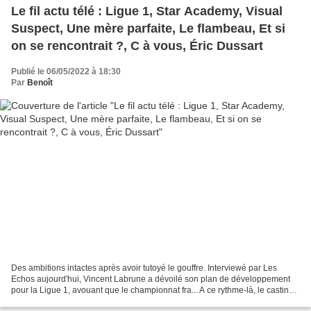
Le fil actu télé : Ligue 1, Star Academy, Visual
Suspect, Une mère parfaite, Le flambeau, Et si
on se rencontrait ?, C à vous, Éric Dussart
Publié le 06/05/2022 à 18:30
Par
Benoît
Des ambitions intactes après avoir tutoyé le gouffre. Interviewé par Les
Echos aujourd'hui, Vincent Labrune a dévoilé son plan de développement
pour la Ligue 1, avouant que le championnat fra... A ce rythme-là, le casting
de la prochaine saison de la...