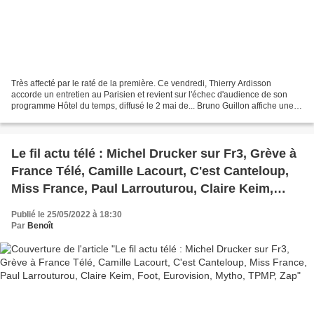
Très affecté par le raté de la première. Ce vendredi, Thierry Ardisson
accorde un entretien au Parisien et revient sur l'échec d'audience de son
programme Hôtel du temps, diffusé le 2 mai de... Bruno Guillon affiche une
semaine record depuis son lancement...
Le fil actu télé : Michel Drucker sur Fr3, Grève à
France Télé, Camille Lacourt, C'est Canteloup,
Miss France, Paul Larrouturou, Claire Keim,
Foot, Eurovision, Mytho, TPMP, Zap
Publié le 25/05/2022 à 18:30
Par
Benoît