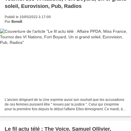
soleil, Eurovision, Pub, Radios
Publié le 10/05/2022 à 17:00
Par
Benoît
L'ancien dirigeant de la Une exprime aussi son souhait que les accusations
de ces femmes puissent être " revues par la justice ". Celui qui s'exprime
pour la première fois depuis le début l'affaire Elles témoignent. Ce mardi, à
19h, en accès libre, Mediapart...
Le fil actu télé : The Voice, Samuel Ollivier,