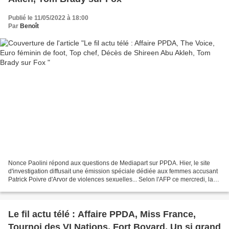
Publié le 11/05/2022 à 18:00
Par
Benoît
Nonce Paolini répond aux questions de Mediapart sur PPDA. Hier, le site
d'investigation diffusait une émission spéciale dédiée aux femmes accusant
Patrick Poivre d'Arvor de violences sexuelles... Selon l'AFP ce mercredi, la
Cour de cassation a définitivement...
Le fil actu télé : Affaire PPDA, Miss France,
Tournoi des VI Nations, Fort Boyard, Un si grand