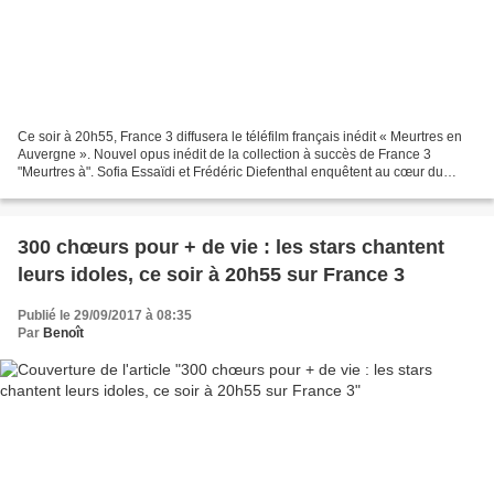
Ce soir à 20h55, France 3 diffusera le téléfilm français inédit « Meurtres en
Auvergne ». Nouvel opus inédit de la collection à succès de France 3
"Meurtres à". Sofia Essaïdi et Frédéric Diefenthal enquêtent au cœur du
massif volcanique auvergnat qui...
300 chœurs pour + de vie : les stars chantent
leurs idoles, ce soir à 20h55 sur France 3
Publié le 29/09/2017 à 08:35
Par
Benoît