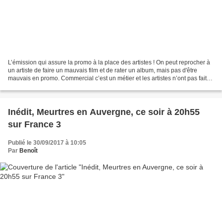
L’émission qui assure la promo à la place des artistes ! On peut reprocher à
un artiste de faire un mauvais film et de rater un album, mais pas d'être
mauvais en promo. Commercial c’est un métier et les artistes n’ont pas fait
d’école de commerce ! Code...
Inédit, Meurtres en Auvergne, ce soir à 20h55
sur France 3
Publié le 30/09/2017 à 10:05
Par
Benoît