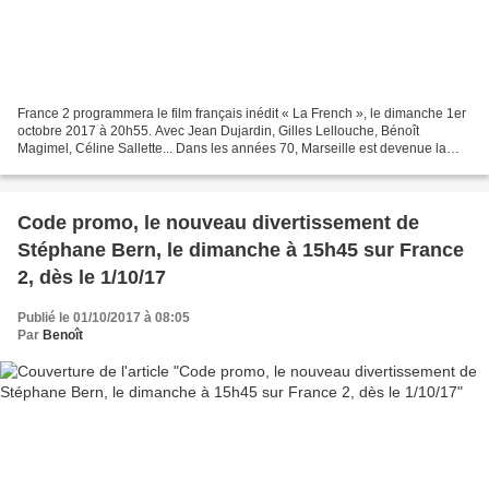
France 2 programmera le film français inédit « La French », le dimanche 1er
octobre 2017 à 20h55. Avec Jean Dujardin, Gilles Lellouche, Bénoît
Magimel, Céline Sallette... Dans les années 70, Marseille est devenue la
capitale mondiale du trafic d'héroïne....
Code promo, le nouveau divertissement de
Stéphane Bern, le dimanche à 15h45 sur France
2, dès le 1/10/17
Publié le 01/10/2017 à 08:05
Par
Benoît