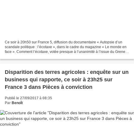
Ce soir à 20h50 sur France 5, diffusion du documentaire « Autopsie d’un
scandale politique : l’écotaxe », dans le cadre du magazine « Le monde en
face ». Comment l’écotaxe, votée presque à l’unanimité à l’issue du Grenelle
de l’environnement, a-t-elle...
Disparition des terres agricoles : enquête sur un
business qui rapporte, ce soir à 23h25 sur
France 3 dans Pièces à conviction
Publié le 27/09/2017 à 08:35
Par
Benoît