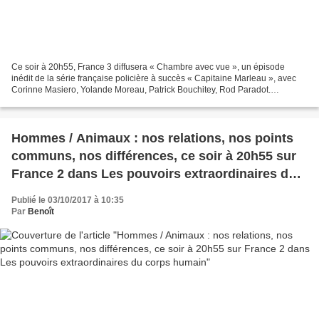
Ce soir à 20h55, France 3 diffusera « Chambre avec vue », un épisode
inédit de la série française policière à succès « Capitaine Marleau », avec
Corinne Masiero, Yolande Moreau, Patrick Bouchitey, Rod Paradot.
Catherine Rougemont, ex grand flic qui tient...
Hommes / Animaux : nos relations, nos points
communs, nos différences, ce soir à 20h55 sur
France 2 dans Les pouvoirs extraordinaires du
corps humain
Publié le 03/10/2017 à 10:35
Par
Benoît