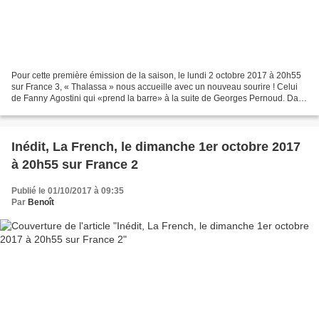
Pour cette première émission de la saison, le lundi 2 octobre 2017 à 20h55
sur France 3, « Thalassa » nous accueille avec un nouveau sourire ! Celui
de Fanny Agostini qui «prend la barre» à la suite de Georges Pernoud. Dans
le sillage de Fanny, nous mettons...
Inédit, La French, le dimanche 1er octobre 2017
à 20h55 sur France 2
Publié le 01/10/2017 à 09:35
Par
Benoît