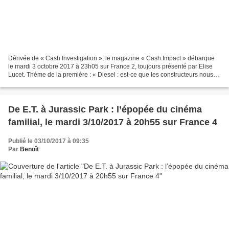
Dérivée de « Cash Investigation », le magazine « Cash Impact » débarque
le mardi 3 octobre 2017 à 23h05 sur France 2, toujours présenté par Elise
Lucet. Thème de la première : « Diesel : est-ce que les constructeurs nous
enfument ? ». Si vous aimez les...
De E.T. à Jurassic Park : l’épopée du cinéma
familial, le mardi 3/10/2017 à 20h55 sur France 4
Publié le 03/10/2017 à 09:35
Par
Benoît