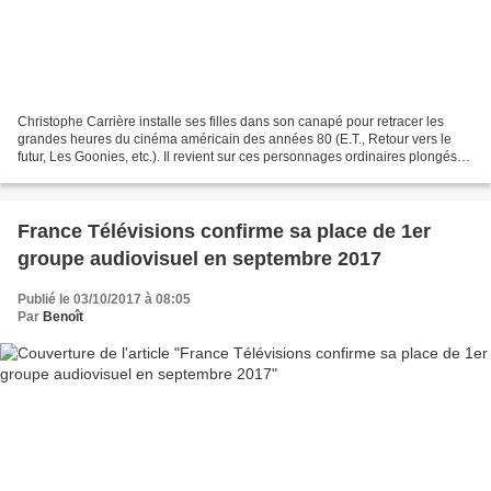
Christophe Carrière installe ses filles dans son canapé pour retracer les
grandes heures du cinéma américain des années 80 (E.T., Retour vers le
futur, Les Goonies, etc.). Il revient sur ces personnages ordinaires plongés
dans des situations extraordinaires....
France Télévisions confirme sa place de 1er
groupe audiovisuel en septembre 2017
Publié le 03/10/2017 à 08:05
Par
Benoît