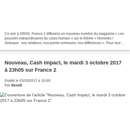
Ce soir à 20h55, France 2 diffusera un nouveau numéro du magazine « Les
pouvoirs extraordinaires du corps humain » sur le thème « Hommes /
Animaux : nos relations, nos points communs, nos différences ». Pour leur
16ème aventure, Adriana Karembeu et Michel...
Nouveau, Cash Impact, le mardi 3 octobre 2017
à 23h05 sur France 2
Publié le 03/10/2017 à 10:05
Par
Benoît