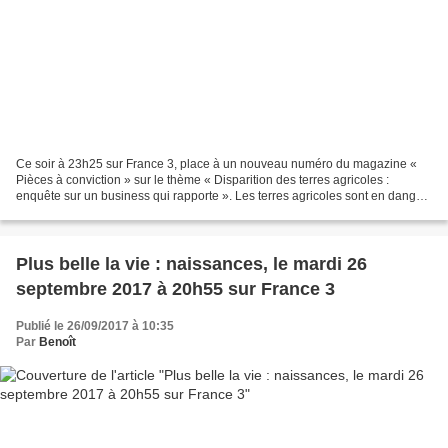
Ce soir à 23h25 sur France 3, place à un nouveau numéro du magazine «
Pièces à conviction » sur le thème « Disparition des terres agricoles :
enquête sur un business qui rapporte ». Les terres agricoles sont en danger
: l’équivalent d’un département disparaît...
Plus belle la vie : naissances, le mardi 26
septembre 2017 à 20h55 sur France 3
Publié le 26/09/2017 à 10:35
Par
Benoît