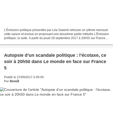
L'Émission politique présentée par Léa Salamé retrouve un rythme mensuel
cette saison et évolue en proposant une deuxième partie intitulée L'Émission
politique, la suite. A partir du jeudi 28 septembre 2017 à 20h55 sur France 2.
À 20 h 55, Léa Salamé...
Autopsie d’un scandale politique : l’écotaxe, ce
soir à 20h50 dans Le monde en face sur France
5
Publié le 27/09/2017 à 09:05
Par
Benoît