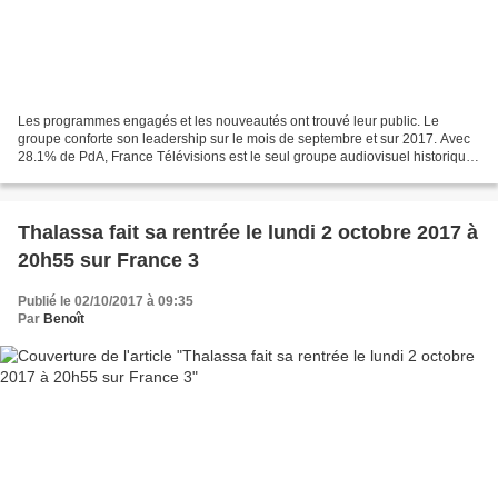
Les programmes engagés et les nouveautés ont trouvé leur public. Le
groupe conforte son leadership sur le mois de septembre et sur 2017. Avec
28.1% de PdA, France Télévisions est le seul groupe audiovisuel historique
à progresser sur un an. 7.5M / 31.3%...
Thalassa fait sa rentrée le lundi 2 octobre 2017 à
20h55 sur France 3
Publié le 02/10/2017 à 09:35
Par
Benoît