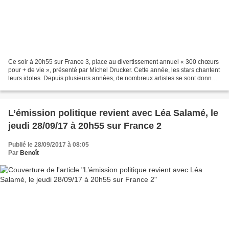
Ce soir à 20h55 sur France 3, place au divertissement annuel « 300 chœurs
pour + de vie », présenté par Michel Drucker. Cette année, les stars chantent
leurs idoles. Depuis plusieurs années, de nombreux artistes se sont donné
rendez-vous avec les plus...
L’émission politique revient avec Léa Salamé, le
jeudi 28/09/17 à 20h55 sur France 2
Publié le 28/09/2017 à 08:05
Par
Benoît