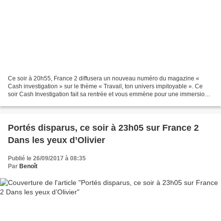
Ce soir à 20h55, France 2 diffusera un nouveau numéro du magazine «
Cash investigation » sur le thème « Travail, ton univers impitoyable ». Ce
soir Cash Investigation fait sa rentrée et vous emmène pour une immersion
inédite dans le monde merveilleux...
Portés disparus, ce soir à 23h05 sur France 2
Dans les yeux d’Olivier
Publié le 26/09/2017 à 08:35
Par
Benoît