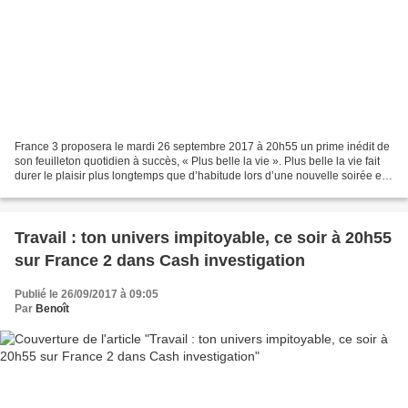
France 3 proposera le mardi 26 septembre 2017 à 20h55 un prime inédit de
son feuilleton quotidien à succès, « Plus belle la vie ». Plus belle la vie fait
durer le plaisir plus longtemps que d’habitude lors d’une nouvelle soirée en
prime time. Au cours...
Travail : ton univers impitoyable, ce soir à 20h55
sur France 2 dans Cash investigation
Publié le 26/09/2017 à 09:05
Par
Benoît