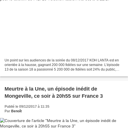
Un point sur les audiences de la soirée du 08/12/2017 KOH LANTA est en
orientée à la hausse, gagnant 200 000 fidèles sur une semaine. L’épisode
13 de la saison 18 a passionné 5 200 000 de fidèles soit 24% du public,
35% des femmes de moins de 50 ans,...
Meurtre à la Une, un épisode inédit de
Mongeville, ce soir à 20h55 sur France 3
Publié le 09/12/2017 à 11:35
Par
Benoît