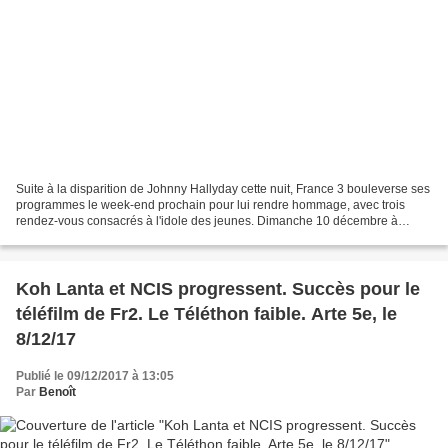
Suite à la disparition de Johnny Hallyday cette nuit, France 3 bouleverse ses
programmes le week-end prochain pour lui rendre hommage, avec trois
rendez-vous consacrés à l'idole des jeunes. Dimanche 10 décembre à
13h30 : Johnny Johnny, raconté par lui...
Koh Lanta et NCIS progressent. Succès pour le
téléfilm de Fr2. Le Téléthon faible. Arte 5e, le
8/12/17
Publié le 09/12/2017 à 13:05
Par
Benoît