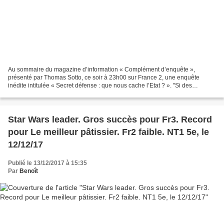
Au sommaire du magazine d’information « Complément d’enquête »,
présenté par Thomas Sotto, ce soir à 23h00 sur France 2, une enquête
inédite intitulée « Secret défense : que nous cache l’Etat ? ». "Si des
jihadistes français périssent à Raqqa, c'est tant...
Star Wars leader. Gros succès pour Fr3. Record
pour Le meilleur pâtissier. Fr2 faible. NT1 5e, le
12/12/17
Publié le 13/12/2017 à 15:35
Par
Benoît