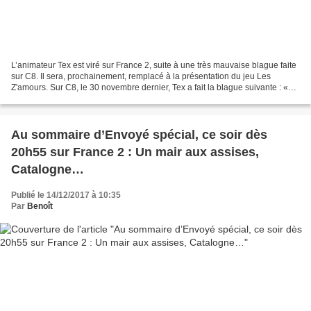
L’animateur Tex est viré sur France 2, suite à une très mauvaise blague faite
sur C8. Il sera, prochainement, remplacé à la présentation du jeu Les
Z'amours. Sur C8, le 30 novembre dernier, Tex a fait la blague suivante : «
Comme c’est un sujet super-sensible,...
Au sommaire d’Envoyé spécial, ce soir dès
20h55 sur France 2 : Un mair aux assises,
Catalogne…
Publié le 14/12/2017 à 10:35
Par
Benoît