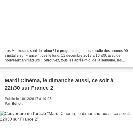
Les Minikeums sont de retour ! Le programme jeunesse culte des années 90
s'installe sur France 4, dès le lundi 11 décembre 2017 à 16h30, avec de
nouveaux animateurs ! Retrouvez, tous les après-midi de la semaine, les
Minikeums, personnages à l’humour...
Mardi Cinéma, le dimanche aussi, ce soir à
22h30 sur France 2
Publié le 10/12/2017 à 10:05
Par
Benoît