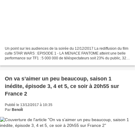
Un point sur les audiences de la soirée du 12/12/2017 La rediffusion du film
culte STAR WARS : EPISODE 1 - LA MENACE FANTOME atteint une belle
performance sur TF1 : 5 000 000 de téléspectateurs soit 23% du public, 32%
des femmes de moins de 50 ans, 34%...
On va s’aimer un peu beaucoup, saison 1
inédite, épisode 3, 4 et 5, ce soir à 20h55 sur
France 2
Publié le 13/12/2017 à 10:35
Par
Benoît