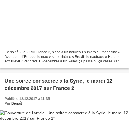
Ce soir à 23h30 sur France 3, place à un nouveau numéro du magazine «
Avenue de l’Europe, le mag » sur le thème « Brexit : le naufrage » Hard ou
soft Brexit ? Vendredi 15 décembre à Bruxelles ça passe ou ça casse, car si
les vingt-sept Chefs d'Etat et...
Une soirée consacrée à la Syrie, le mardi 12
décembre 2017 sur France 2
Publié le 12/12/2017 à 11:35
Par
Benoît