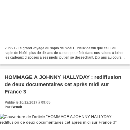
20h50 - Le grand voyage du sapin de Noël Curieux destin que celui du
sapin de Noël : plus de dix ans de culture pour finir dans nos salons à toiser
les cadeaux disposés à ses pieds tout en se desséchant. Dix ans au cours
desquels notre arbre traverse...
HOMMAGE A JOHNNY HALLYDAY : rediffusion
de deux documentaires cet après midi sur
France 3
Publié le 10/12/2017 à 09:05
Par
Benoît