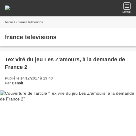
MENU
Accueil
» france televisions
france televisions
Tex viré du jeu Les Z'amours, à la demande de
France 2
Publié le 14/12/2017 à 19:40
Par
Benoît