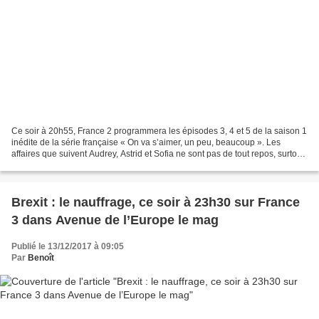
Ce soir à 20h55, France 2 programmera les épisodes 3, 4 et 5 de la saison 1
inédite de la série française « On va s’aimer, un peu, beaucoup ». Les
affaires que suivent Audrey, Astrid et Sofia ne sont pas de tout repos, surtout
quand leur vie privée s’en...
Brexit : le nauffrage, ce soir à 23h30 sur France
3 dans Avenue de l’Europe le mag
Publié le 13/12/2017 à 09:05
Par
Benoît