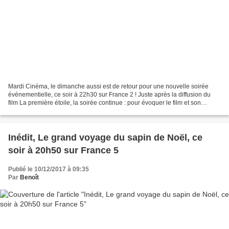
Mardi Cinéma, le dimanche aussi est de retour pour une nouvelle soirée
évènementielle, ce soir à 22h30 sur France 2 ! Juste après la diffusion du
film La première étoile, la soirée continue : pour évoquer le film et son
tournage, Laurent Ruquier reçoit...
Inédit, Le grand voyage du sapin de Noël, ce
soir à 20h50 sur France 5
Publié le 10/12/2017 à 09:35
Par
Benoît