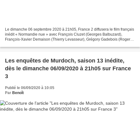
Le dimanche 06 septembre 2020 à 21h05, France 2 diffusera le film français
inédit « Normandie nue » avec François Cluzet (Georges Balbuzard),
François-Xavier Demaison (Thierry Levasseur), Grégory Gadebois (Roger),
Arthur Dupont (Vincent Jousselin)......
Les enquêtes de Murdoch, saison 13 inédite,
dès le dimanche 06/09/2020 à 21h05 sur France
3
Publié le 06/09/2020 à 10:05
Par
Benoît