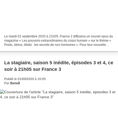
Le mardi 01 septembre 2020 à 21h05, France 2 diffusera un nouvel opus du
magazine « Les pouvoirs extraordinaires du corps humain » sur le thème «
Poids, stress, libido : les secrets de nos hormones ». Pour leur nouvelle
aventure, Adriana et Michel partent...
La stagiaire, saison 5 inédite, épisodes 3 et 4, ce
soir à 21h05 sur France 3
Publié le 01/09/2020 à 10:05
Par
Benoît