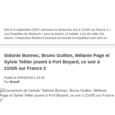
Dès le 6 septembre 2020, retrouvez le dimanche soir à 21h05 sur France 3 «
Les Enquêtes de Murdoch » pour la saison 13 inédite. Lors de cette 13e
saison, l’inspecteur Murdoch poursuit son travail d’enquêteur avec brio en
faisant toujours évoluer les méthodes...
Sidonie Bonnec, Bruno Guillon, Mélanie Page et
Sylvie Tellier jouent à Fort Boyard, ce soir à
21h05 sur France 2
Publié le 05/09/2020 à 10:35
Par
Benoît