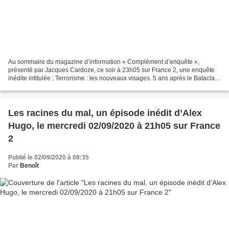
Au sommaire du magazine d’information « Complément d’enquête »,
présenté par Jacques Cardoze, ce soir à 23h05 sur France 2, une enquête
inédite intitulée : Terrorisme : les nouveaux visages. 5 ans après le Bataclan
et Charlie Hebdo, Complément d’enquête...
Les racines du mal, un épisode inédit d’Alex
Hugo, le mercredi 02/09/2020 à 21h05 sur France
2
Publié le 02/09/2020 à 08:35
Par
Benoît