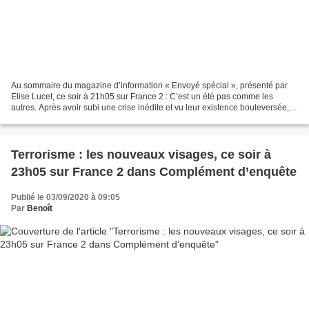
Au sommaire du magazine d’information « Envoyé spécial », présenté par
Elise Lucet, ce soir à 21h05 sur France 2 : C’est un été pas comme les
autres. Après avoir subi une crise inédite et vu leur existence bouleversée,
de nombreux Français ont décidé...
Terrorisme : les nouveaux visages, ce soir à
23h05 sur France 2 dans Complément d’enquête
Publié le 03/09/2020 à 09:05
Par
Benoît