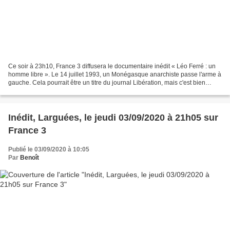
Ce soir à 23h10, France 3 diffusera le documentaire inédit « Léo Ferré : un
homme libre ». Le 14 juillet 1993, un Monégasque anarchiste passe l'arme à
gauche. Cela pourrait être un titre du journal Libération, mais c'est bien
l'ultime provocation de Léo...
Inédit, Larguées, le jeudi 03/09/2020 à 21h05 sur
France 3
Publié le 03/09/2020 à 10:05
Par
Benoît