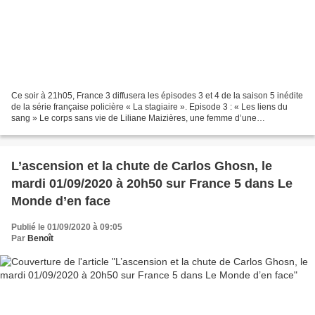
Ce soir à 21h05, France 3 diffusera les épisodes 3 et 4 de la saison 5 inédite
de la série française policière « La stagiaire ». Episode 3 : « Les liens du
sang » Le corps sans vie de Liliane Maizières, une femme d’une
cinquantaine d’années, est découvert...
L’ascension et la chute de Carlos Ghosn, le
mardi 01/09/2020 à 20h50 sur France 5 dans Le
Monde d’en face
Publié le 01/09/2020 à 09:05
Par
Benoît