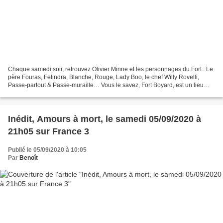
Chaque samedi soir, retrouvez Olivier Minne et les personnages du Fort : Le
père Fouras, Felindra, Blanche, Rouge, Lady Boo, le chef Willy Rovelli,
Passe-partout & Passe-muraille… Vous le savez, Fort Boyard, est un lieu
mythique où se cache un trésor...
Inédit, Amours à mort, le samedi 05/09/2020 à
21h05 sur France 3
Publié le 05/09/2020 à 10:05
Par
Benoît