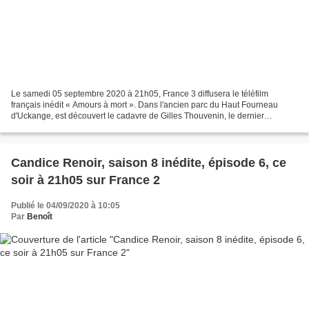
Le samedi 05 septembre 2020 à 21h05, France 3 diffusera le téléfilm
français inédit « Amours à mort ». Dans l'ancien parc du Haut Fourneau
d'Uckange, est découvert le cadavre de Gilles Thouvenin, le dernier
directeur du site. Clément Morel, capitaine...
Candice Renoir, saison 8 inédite, épisode 6, ce
soir à 21h05 sur France 2
Publié le 04/09/2020 à 10:05
Par
Benoît