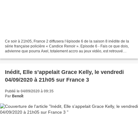
Ce soir à 21h05, France 2 diffusera l’épisode 6 de la saison 8 inédite de la
série française policière « Candice Renoir ». Episode 6 - Fais ce que dois,
advienne que pourra Axel, totalement accro au jeux vidéo, est retrouvé
assassiné dans sa chambre....
Inédit, Elle s’appelait Grace Kelly, le vendredi
04/09/2020 à 21h05 sur France 3
Publié le 04/09/2020 à 09:35
Par
Benoît