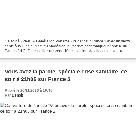
Ce soir à 22h40, « Génération Paname » revient sur France 2 avec un show
capté à la Cigale. Mathieu Madénian, humoriste et chroniqueur habitué du
Panam'Art Café accueille sur scène 10 artistes lors de chacun des deux
stand-up. Dans cette période de crise...
Vous avez la parole, spéciale crise sanitaire, ce
soir à 21h05 sur France 2
Publié le 26/11/2020 à 10:30
Par
Benoît