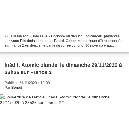
« 6 à la maison », lancée le 21 octobre au début du couvre-feu, présentée
par Anne-Elisabeth Lemoine et Patrick Cohen, va continuer d'être proposée
sur France 2 en deuxième partie de soirée du lundi 30 novembre au
mercredi 16 décembre 2020. Artistes,...
Inédit, Atomic blonde, le dimanche 29/11/2020 à
23h25 sur France 2
Publié le 29/11/2020 à 10:00
Par
Benoît