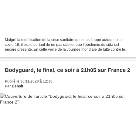
Malgré la mobilisation de la crise sanitaire qui nous frappe autour de la
covid-19, il est important de ne pas oublier que l’épidémie du sida est
encore présente. En cette veille de la Journée mondiale de lutte contre le
sida, France 3 mobilise son antenne...
Bodyguard, le final, ce soir à 21h05 sur France 2
Publié le 30/11/2020 à 12:30
Par
Benoît