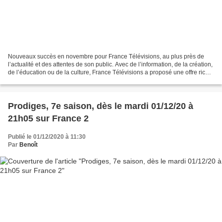
Nouveaux succès en novembre pour France Télévisions, au plus près de
l’actualité et des attentes de son public. Avec de l’information, de la création,
de l’éducation ou de la culture, France Télévisions a proposé une offre riche
inédite qui a trouvé son...
Prodiges, 7e saison, dès le mardi 01/12/20 à
21h05 sur France 2
Publié le 01/12/2020 à 11:30
Par
Benoît