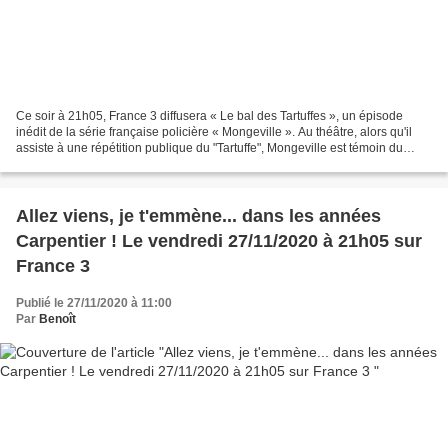
Ce soir à 21h05, France 3 diffusera « Le bal des Tartuffes », un épisode
inédit de la série française policière « Mongeville ». Au théâtre, alors qu'il
assiste à une répétition publique du "Tartuffe", Mongeville est témoin du
meurtre de la jeune actrice...
Allez viens, je t'emmène... dans les années
Carpentier ! Le vendredi 27/11/2020 à 21h05 sur
France 3
Publié le 27/11/2020 à 11:00
Par
Benoît