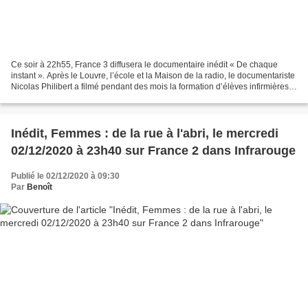
Ce soir à 22h55, France 3 diffusera le documentaire inédit « De chaque
instant ». Après le Louvre, l’école et la Maison de la radio, le documentariste
Nicolas Philibert a filmé pendant des mois la formation d’élèves infirmières
et infirmiers. Chaque année,...
Inédit, Femmes : de la rue à l'abri, le mercredi
02/12/2020 à 23h40 sur France 2 dans Infrarouge
Publié le 02/12/2020 à 09:30
Par
Benoît