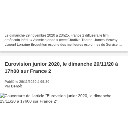
Le dimanche 29 novembre 2020 à 23h25, France 2 diffusera le film
américain inédit « Atomic blonde » avec Charlize Theron, James Mcavoy...
L'agent Lorraine Broughton est une des meilleures espionnes du Service de
renseignement de Sa Majesté ; à la fois...
Eurovision junior 2020, le dimanche 29/11/20 à
17h00 sur France 2
Publié le 29/11/2020 à 09:30
Par
Benoît