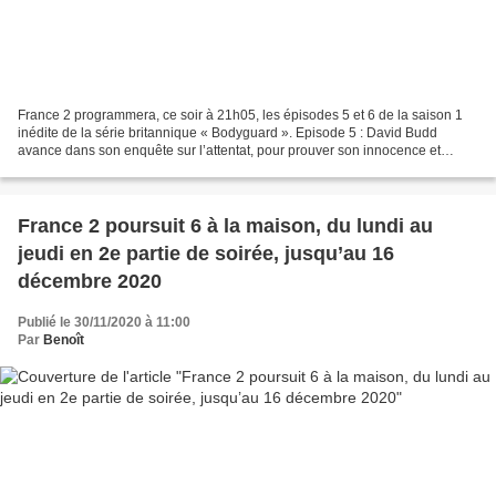
France 2 programmera, ce soir à 21h05, les épisodes 5 et 6 de la saison 1
inédite de la série britannique « Bodyguard ». Episode 5 : David Budd
avance dans son enquête sur l’attentat, pour prouver son innocence et
dénoncer un complot au sein du gouvernement....
France 2 poursuit 6 à la maison, du lundi au
jeudi en 2e partie de soirée, jusqu’au 16
décembre 2020
Publié le 30/11/2020 à 11:00
Par
Benoît