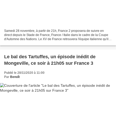
Samedi 28 novembre, à partir de 21h, France 2 proposera de suivre en
direct depuis le Stade de France, France / Italie dans le cadre de la Coupe
d'Automne des Nations. Le XV de France retrouvera l'équipe italienne qu'il
avait affrontée en février dernier,...
Le bal des Tartuffes, un épisode inédit de
Mongeville, ce soir à 21h05 sur France 3
Publié le 28/11/2020 à 11:00
Par
Benoît