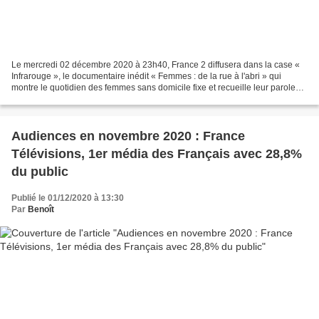
Le mercredi 02 décembre 2020 à 23h40, France 2 diffusera dans la case «
Infrarouge », le documentaire inédit « Femmes : de la rue à l'abri » qui
montre le quotidien des femmes sans domicile fixe et recueille leur parole
précieuse. Un film chorale, sensible,...
Audiences en novembre 2020 : France
Télévisions, 1er média des Français avec 28,8%
du public
Publié le 01/12/2020 à 13:30
Par
Benoît