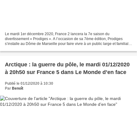
Le mardi 1er décembre 2020, France 2 lancera la 7e saison du
divertissement « Prodiges ». A l’occasion de sa 7ème édition, Prodiges
s’installe au Dôme de Marseille pour faire vivre à un public large et familial,
un sublime « Show de Noël ». Entourés de...
Arctique : la guerre du pôle, le mardi 01/12/2020
à 20h50 sur France 5 dans Le Monde d’en face
Publié le 01/12/2020 à 10:30
Par
Benoît