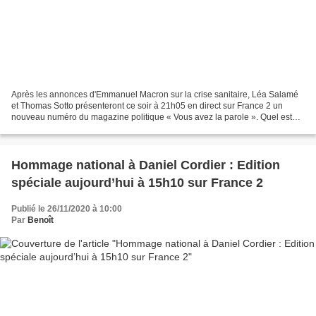
Après les annonces d'Emmanuel Macron sur la crise sanitaire, Léa Salamé
et Thomas Sotto présenteront ce soir à 21h05 en direct sur France 2 un
nouveau numéro du magazine politique « Vous avez la parole ». Quel est
l’état d’esprit des Français ? Comment...
Hommage national à Daniel Cordier : Edition
spéciale aujourd’hui à 15h10 sur France 2
Publié le 26/11/2020 à 10:00
Par
Benoît