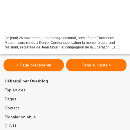
Ce jeudi 26 novembre, un hommage national, présidé par Emmanuel
Macron, sera rendu à Daniel Cordier pour saluer la mémoire du grand
résistant, secrétaire de Jean Moulin et compagnon de la Libération. La
rédaction nationale de France Télévisions se mobilise...
< Page précédente
Page suivante >
Hébergé par Overblog
Top articles
Pages
Contact
Signaler un abus
C.G.U.