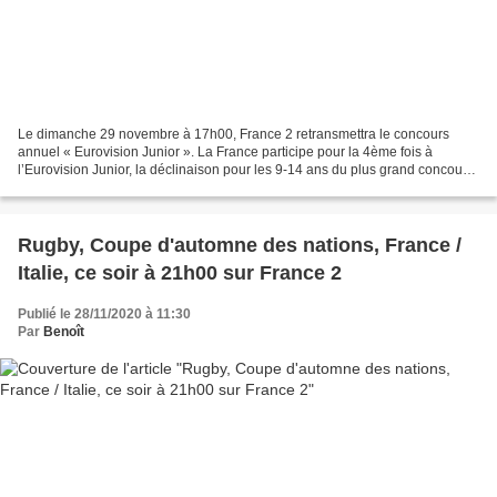
Le dimanche 29 novembre à 17h00, France 2 retransmettra le concours
annuel « Eurovision Junior ». La France participe pour la 4ème fois à
l’Eurovision Junior, la déclinaison pour les 9-14 ans du plus grand concours
de chansons au monde. Qui sera le grand...
Rugby, Coupe d'automne des nations, France /
Italie, ce soir à 21h00 sur France 2
Publié le 28/11/2020 à 11:30
Par
Benoît