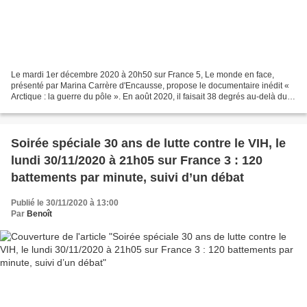
Le mardi 1er décembre 2020 à 20h50 sur France 5, Le monde en face,
présenté par Marina Carrère d'Encausse, propose le documentaire inédit «
Arctique : la guerre du pôle ». En août 2020, il faisait 38 degrés au-delà du
cercle polaire. D’ici 2050, tous...
Soirée spéciale 30 ans de lutte contre le VIH, le
lundi 30/11/2020 à 21h05 sur France 3 : 120
battements par minute, suivi d’un débat
Publié le 30/11/2020 à 13:00
Par
Benoît