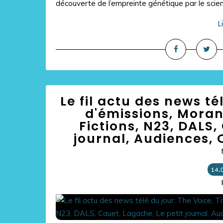
découverte de l’empreinte génétique par le scient
L
Le fil actu des news té
d'émissions, Moran
Fictions, N23, DALS,
journal, Audiences, Q
14.