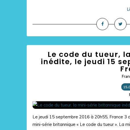
L
Le code du tueur, l
inédite, le jeudi 15 
Fr
Fran
15.
Le jeudi 15 septembre 2016 à 20h55, France 3 d
mini-série britannique « Le code du tueur ». La min