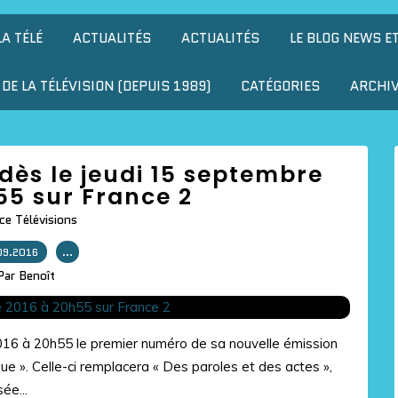
LA TÉLÉ
ACTUALITÉS
ACTUALITÉS
LE BLOG NEWS E
DE LA TÉLÉVISION (DEPUIS 1989)
CATÉGORIES
ARCHI
 dès le jeudi 15 septembre
55 sur France 2
ce Télévisions
09.2016
…
Par Benoît
016 à 20h55 le premier numéro de sa nouvelle émission
ue ». Celle-ci remplacera « Des paroles et des actes »,
ée...