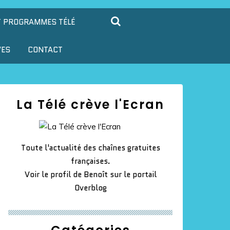
T PROGRAMMES TÉLÉ
VES
CONTACT
La Télé crève l'Ecran
Toute l'actualité des chaînes gratuites
françaises.
Voir le profil de
Benoît
sur le portail
Overblog