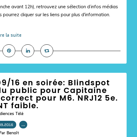
manche avant 12h), retrouvez une sélection d’infos médias
 pourrez cliquer sur les liens pour plus d'information.
ire la suite
9/16 en soirée: Blindspot
u public pour Capitaine
 correct pour M6. NRJ12 5e.
NT faible.
diences Télé
09.2016
…
Par Benoît