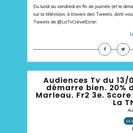
Du lundi au vendredi en fin de journée (et le di
sur la télévision, à travers des Tweets, dont vous
Tweets de @LaTvCrevelEcran
L
Audiences Tv du 13/0
démarre bien. 20% d
Marleau. Fr2 3e. Score
La T
Au
14.