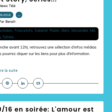
News Télé
09.2016
…
Par Benoît
manche avant 12h), retrouvez une sélection d’infos médias
 pourrez cliquer sur les liens pour plus d'information.
ire la suite
/16 en soirée: L'amour est