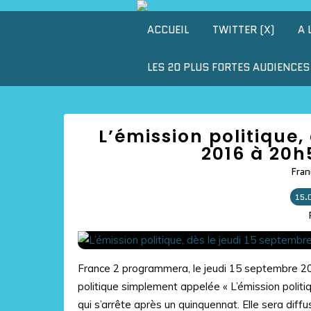
ACCUEIL
TWITTER (X)
A 
LES 20 PLUS FORTES AUDIENCES 
L’émission politique,
2016 à 20h
Fran
15.
France 2 programmera, le jeudi 15 septembre 2
politique simplement appelée « L’émission politiq
qui s’arrête après un quinquennat. Elle sera diffus