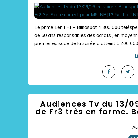
Le prime 1er TF1 – Blindspot 4 300 000 télésp
de 50 ans responsables des achats , en moyenne 
premier épisode de la soirée a atteint 5 200 000
L
Audiences Tv du 13/09
de Fr3 très en forme.
Au