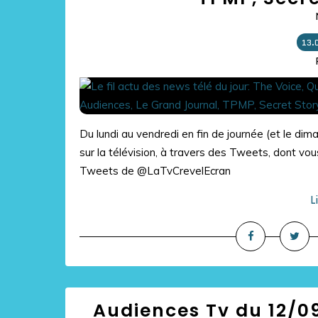
13.
Du lundi au vendredi en fin de journée (et le di
sur la télévision, à travers des Tweets, dont vous
Tweets de @LaTvCrevelEcran
L
Audiences Tv du 12/09