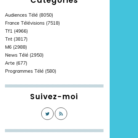
Catégories
Audiences Télé
(8050)
France Télévisions
(7518)
Tf1
(4966)
Tnt
(3817)
M6
(2988)
News Télé
(2950)
Arte
(677)
Programmes Télé
(580)
Suivez-moi