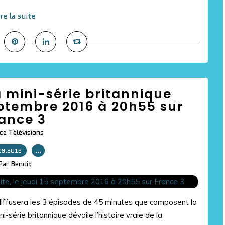
ire la suite
a mini-série britannique
septembre 2016 à 20h55 sur
ance 3
ce Télévisions
09.2016
…
Par Benoît
iffusera les 3 épisodes de 45 minutes que composent la
i-série britannique dévoile l’histoire vraie de la