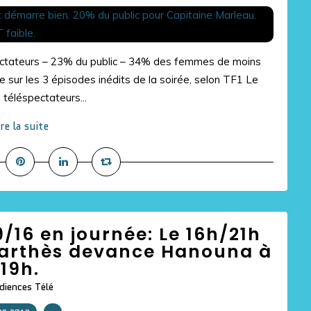
ectateurs – 23% du public – 34% des femmes de moins
sur les 3 épisodes inédits de la soirée, selon TF1 Le
 téléspectateurs...
ire la suite
/16 en journée: Le 16h/21h
 Barthès devance Hanouna à
19h.
diences Télé