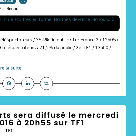
09.2016
…
Par Benoît
éléspectateurs / 35,4% du public / 1er France 2 / 12h05 /
 téléspectateurs / 21,1% du public / 2e TF1 / 13h00 /
ire la suite
erts sera diffusé le mercredi
016 à 20h55 sur TF1
TF1