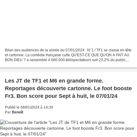
Bilan des audiences de la soirée du 07/01/2024 : N°1 / TF1 se classe en tête
et cartonne. La comédie française culte QU'EST-CE QUE QU'ON A FAIT AU
BON DIEU ? a rassemblé 4 680 000 téléspectateurs soit 23,2% du public,
33% des 25/49 ans, 35,4% des femmes...
Les JT de TF1 et M6 en grande forme.
Reportages découverte cartonne. Le foot booste
Fr3. Bon score pour Sept à huit, le 07/01/24
Publié le 08/01/2024 à 14:30
Par
Benoît