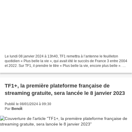
Le lundi 08 janvier 2024 à 13h40, TF1 remettra à l’antenne le feuilleton
quotidien « Plus belle la vie », qui avait été le succès de France 3 entre 2004
et 2022. Sur TF1, il prendre le titre « Plus belle la vie, encore plus belle ». Un
an après l’effondrement...
TF1+, la première plateforme française de
streaming gratuite, sera lancée le 8 janvier 2023
Publié le 08/01/2024 à 09:30
Par
Benoît