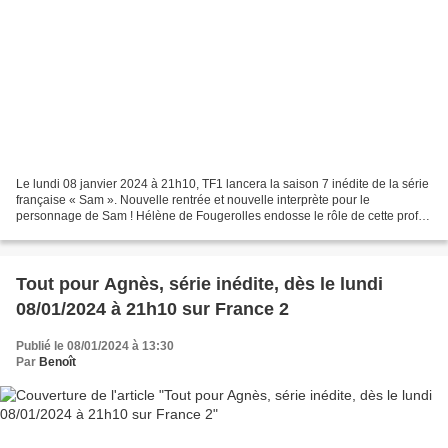
Le lundi 08 janvier 2024 à 21h10, TF1 lancera la saison 7 inédite de la série
française « Sam ». Nouvelle rentrée et nouvelle interprète pour le
personnage de Sam ! Hélène de Fougerolles endosse le rôle de cette prof
rock’n’roll et peu banale en remplaçant...
Tout pour Agnès, série inédite, dès le lundi
08/01/2024 à 21h10 sur France 2
Publié le 08/01/2024 à 13:30
Par
Benoît