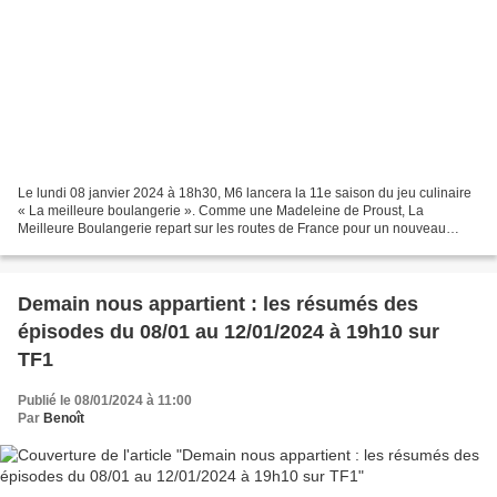
Le lundi 08 janvier 2024 à 18h30, M6 lancera la 11e saison du jeu culinaire
« La meilleure boulangerie ». Comme une Madeleine de Proust, La
Meilleure Boulangerie repart sur les routes de France pour un nouveau
voyage gourmand au cœur des régions françaises...
Demain nous appartient : les résumés des
épisodes du 08/01 au 12/01/2024 à 19h10 sur
TF1
Publié le 08/01/2024 à 11:00
Par
Benoît