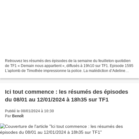
Retrouvez les résumés des épisodes de la semaine du feuilleton quotidien
de TF1 « Demain nous appartient », diffusés à 19h10 sur TF1. Episode 1595
L’aplomb de Timothée impressionne la police. La malédiction d’Adeline
continue. Charlie doit faire face...
Ici tout commence : les résumés des épisodes
du 08/01 au 12/01/2024 à 18h35 sur TF1
Publié le 08/01/2024 à 10:30
Par
Benoît