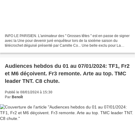
INFO LE PARISIEN. L'animateur des " Grosses têtes " est en passe de signer
avec la Une pour devenir juré enquêteur lors de la sixième saison du
télécrochet déguisé présenté par Camille Co... Une belle exclu pour La
Tribune Dimanche. C'est dans ce journal...
Audiences hebdos du 01 au 07/01/2024: TF1, Fr2
et M6 déçoivent. Fr3 remonte. Arte au top. TMC
leader TNT. C8 chute.
Publié le 08/01/2024 à 15:30
Par
Benoît