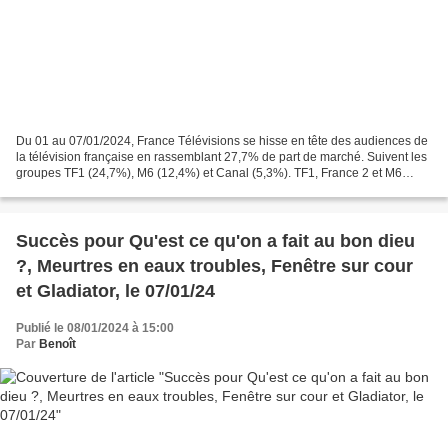
Du 01 au 07/01/2024, France Télévisions se hisse en tête des audiences de
la télévision française en rassemblant 27,7% de part de marché. Suivent les
groupes TF1 (24,7%), M6 (12,4%) et Canal (5,3%). TF1, France 2 et M6
déçoivent fortement à respectivement...
Succès pour Qu'est ce qu'on a fait au bon dieu
?, Meurtres en eaux troubles, Fenêtre sur cour
et Gladiator, le 07/01/24
Publié le 08/01/2024 à 15:00
Par
Benoît