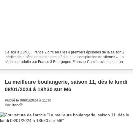
Ce soir à 23h00, France 2 diffusera les 4 premiers épisodes de la saison 2
inédite de la série documentaire inédite « La conspiration du silence ». La
série coproduite par France 3 Bourgogne-Franche-Comté revient pour une
saison 2 à rebondissements. Aujourd’hui,...
La meilleure boulangerie, saison 11, dès le lundi
08/01/2024 à 18h30 sur M6
Publié le 08/01/2024 à 11:30
Par
Benoît