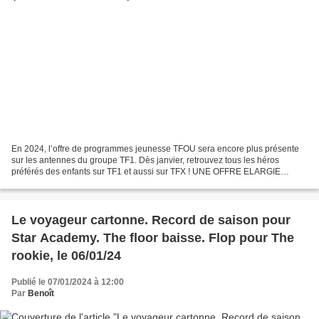
En 2024, l’offre de programmes jeunesse TFOU sera encore plus présente
sur les antennes du groupe TF1. Dès janvier, retrouvez tous les héros
préférés des enfants sur TF1 et aussi sur TFX ! UNE OFFRE ELARGIE
MULTI-CHAINES TFOU donne rendez-vous chaque...
Le voyageur cartonne. Record de saison pour
Star Academy. The floor baisse. Flop pour The
rookie, le 06/01/24
Publié le 07/01/2024 à 12:00
Par
Benoît