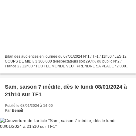
Bilan des audiences en journée du 07/01/2024 N°1 / TF1 / 11h50 / LES 12
COUPS DE MIDI / 3 300 000 téléspectateurs soit 29,4% du public N°2 /
France 2 / 12h00 / TOUT LE MONDE VEUT PRENDRE SA PLACE / 2 000
000 téléspectateurs soit 16,7% du public N°1 /...
Sam, saison 7 inédite, dès le lundi 08/01/2024 à
21h10 sur TF1
Publié le 08/01/2024 à 14:00
Par
Benoît