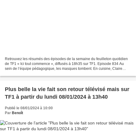
Retrouvez les résumés des épisodes de la semaine du feuilleton quotidien
de TF1 « Ici tout commence », diffusés à 18h35 sur TF1. Episode 834 Au
sein de l’équipe pédagogique, les masques tombent. En cuisine, Claire
pose un lapin à ses élèves. En salle,...
Plus belle la vie fait son retour télévisé mais sur
TF1 à partir du lundi 08/01/2024 à 13h40
Publié le 08/01/2024 à 10:00
Par
Benoît