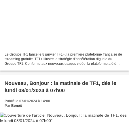
Le Groupe TF1 lance le 8 janvier TF1+, la première plateforme française de
streaming gratuite. TF1+ illustre la stratégie d’accélération digitale du
Groupe TF1. Conforme aux nouveaux usages vidéo, la plateforme a été
conçue pour proposer aux Français...
Nouveau, Bonjour : la matinale de TF1, dès le
lundi 08/01/2024 à 07h00
Publié le 07/01/2024 à 14:00
Par
Benoît