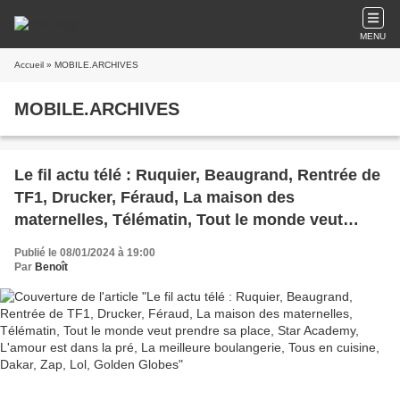
MENU
Accueil
» MOBILE.ARCHIVES
MOBILE.ARCHIVES
Le fil actu télé : Ruquier, Beaugrand, Rentrée de
TF1, Drucker, Féraud, La maison des
maternelles, Télématin, Tout le monde veut
prendre sa place, Star Academy, L'amour est
Publié le 08/01/2024 à 19:00
dans la pré, La meilleure boulangerie, Tous en
Par
Benoît
cuisine, Dakar, Zap, Lol, Golden Globes