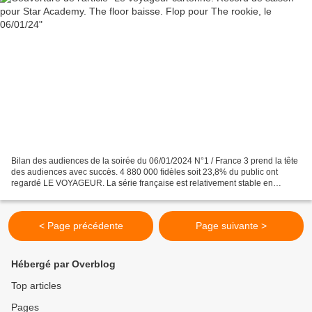
Bilan des audiences de la soirée du 06/01/2024 N°1 / France 3 prend la tête
des audiences avec succès. 4 880 000 fidèles soit 23,8% du public ont
regardé LE VOYAGEUR. La série française est relativement stable en
comparaison à sa précédente diffusion...
< Page précédente
Page suivante >
Hébergé par Overblog
Top articles
Pages