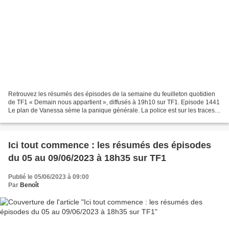
Retrouvez les résumés des épisodes de la semaine du feuilleton quotidien
de TF1 « Demain nous appartient », diffusés à 19h10 sur TF1. Episode 1441
Le plan de Vanessa sème la panique générale. La police est sur les traces
de son complice. Le retour de...
Ici tout commence : les résumés des épisodes
du 05 au 09/06/2023 à 18h35 sur TF1
Publié le 05/06/2023 à 09:00
Par
Benoît