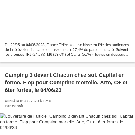
Du 29/05 au 04/06/2023, France Télévisions se hisse en tête des audiences
de la télévision française en rassemblant 27,4% de part de marché. Suivent
les groupes TF1 (24,5%), M6 (13,6%) et Canal (5,7%). Toutes en dessous de
leur moyenne de 2022, TF1, France...
Camping 3 devant Chacun chez soi. Capital en
forme. Flop pour Comptine mortelle. Arte, C+ et
6ter fortes, le 04/06/23
Publié le 05/06/2023 à 12:30
Par
Benoît