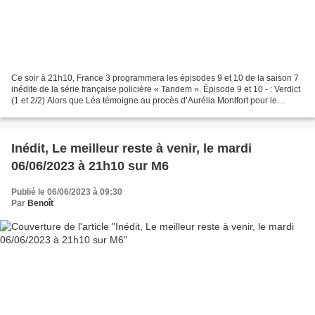
Ce soir à 21h10, France 3 programmera les épisodes 9 et 10 de la saison 7
inédite de la série française policière « Tandem ». Épisode 9 et 10 - : Verdict
(1 et 2/2) Alors que Léa témoigne au procès d’Aurélia Montfort pour le
meurtre de son mari, un témoin...
Inédit, Le meilleur reste à venir, le mardi
06/06/2023 à 21h10 sur M6
Publié le 06/06/2023 à 09:30
Par
Benoît