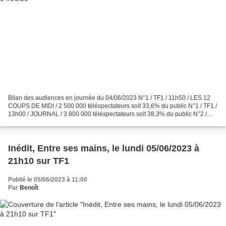
Bilan des audiences en journée du 04/06/2023 N°1 / TF1 / 11h50 / LES 12
COUPS DE MIDI / 2 500 000 téléspectateurs soit 33,6% du public N°1 / TF1 /
13h00 / JOURNAL / 3 800 000 téléspectateurs soit 38,3% du public N°2 /
France 2 / 13h00 / JOURNAL / 1 700...
Inédit, Entre ses mains, le lundi 05/06/2023 à
21h10 sur TF1
Publié le 05/06/2023 à 11:00
Par
Benoît