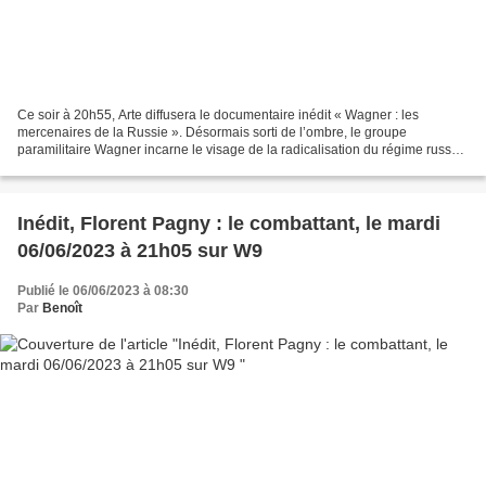
Ce soir à 20h55, Arte diffusera le documentaire inédit « Wagner : les
mercenaires de la Russie ». Désormais sorti de l’ombre, le groupe
paramilitaire Wagner incarne le visage de la radicalisation du régime russe.
Voici l’histoire des mercenaires de Prigojine...
Inédit, Florent Pagny : le combattant, le mardi
06/06/2023 à 21h05 sur W9
Publié le 06/06/2023 à 08:30
Par
Benoît