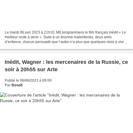
Le mardi 06 juin 2023 à 21h10, M6 programmera le film français inédit « Le
meilleur reste à venir ». Suite à un énorme malentendu, deux amis
d’enfance, chacun persuadé que l’autre n’a plus que quelques mois à vivre,
décident de tout plaquer pour rattraper...
Inédit, Wagner : les mercenaires de la Russie, ce
soir à 20h55 sur Arte
Publié le 06/06/2023 à 09:00
Par
Benoît