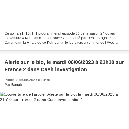
Ce soir à 21h10, TF1 programmera l’épisode 16 de la saison 24 du jeu
d’aventure « Koh Lanta : le feu sacré », présenté par Denis Brogniart. A
Caramoan, la Finale de ce Koh-Lanta, le feu sacré a commencé ! Avec
l’orientation d’abord. De l’avis de tous...
Alerte sur le bio, le mardi 06/06/2023 à 21h10 sur
France 2 dans Cash investigation
Publié le 06/06/2023 à 10:30
Par
Benoît