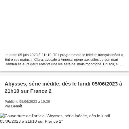
Le lundi 05 juin 2023 à 21h10, TF1 programmera le téléfilm français inédit «
Entre ses mains ». Clara, avocate à Annecy, mène aux côtés de son mari
Damien et leurs deux enfants une vie sereine, mais monotone. Un soir, elle
succombe au charme d’un mystérieux...
Abysses, série inédite, dès le lundi 05/06/2023 à
21h10 sur France 2
Publié le 05/06/2023 à 10:30
Par
Benoît