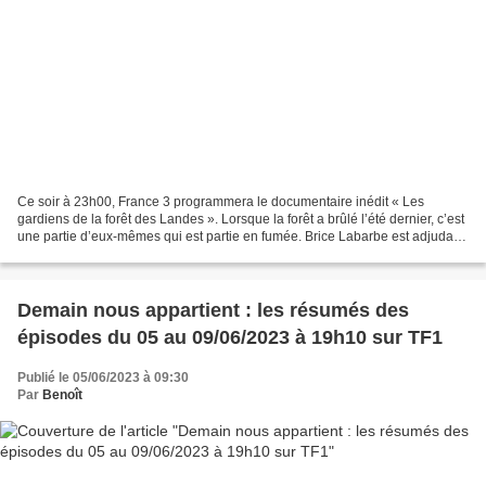
Ce soir à 23h00, France 3 programmera le documentaire inédit « Les
gardiens de la forêt des Landes ». Lorsque la forêt a brûlé l’été dernier, c’est
une partie d’eux-mêmes qui est partie en fumée. Brice Labarbe est adjudant-
chef pompier, Frédéric Garin...
Demain nous appartient : les résumés des
épisodes du 05 au 09/06/2023 à 19h10 sur TF1
Publié le 05/06/2023 à 09:30
Par
Benoît