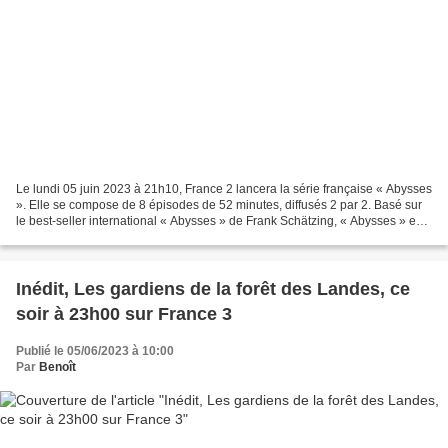
Le lundi 05 juin 2023 à 21h10, France 2 lancera la série française « Abysses
». Elle se compose de 8 épisodes de 52 minutes, diffusés 2 par 2. Basé sur
le best-seller international « Abysses » de Frank Schätzing, « Abysses » est
une coproduction internationale...
Inédit, Les gardiens de la forêt des Landes, ce
soir à 23h00 sur France 3
Publié le 05/06/2023 à 10:00
Par
Benoît