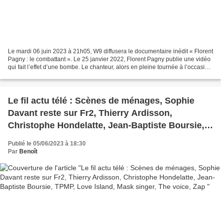
Le mardi 06 juin 2023 à 21h05, W9 diffusera le documentaire inédit « Florent
Pagny : le combattant ». Le 25 janvier 2022, Florent Pagny publie une vidéo
qui fait l’effet d’une bombe. Le chanteur, alors en pleine tournée à l’occasion
de ses 60 ans, annonce...
Le fil actu télé : Scènes de ménages, Sophie
Davant reste sur Fr2, Thierry Ardisson,
Christophe Hondelatte, Jean-Baptiste Boursie,
TPMP, Love Island, Mask singer, The voice, Zap
Publié le 05/06/2023 à 18:30
Par
Benoît