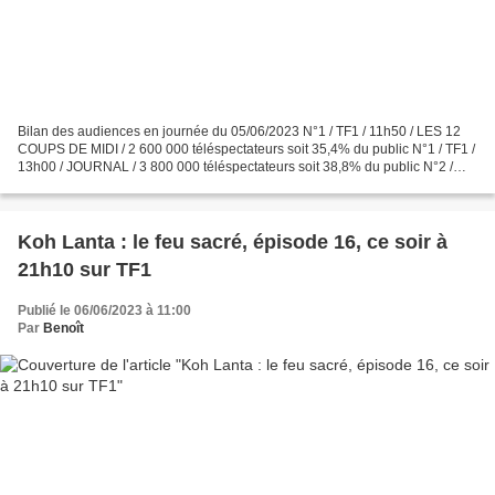
Bilan des audiences en journée du 05/06/2023 N°1 / TF1 / 11h50 / LES 12
COUPS DE MIDI / 2 600 000 téléspectateurs soit 35,4% du public N°1 / TF1 /
13h00 / JOURNAL / 3 800 000 téléspectateurs soit 38,8% du public N°2 /
France 2 / 13h00 / JOURNAL / 1 900...
Koh Lanta : le feu sacré, épisode 16, ce soir à
21h10 sur TF1
Publié le 06/06/2023 à 11:00
Par
Benoît