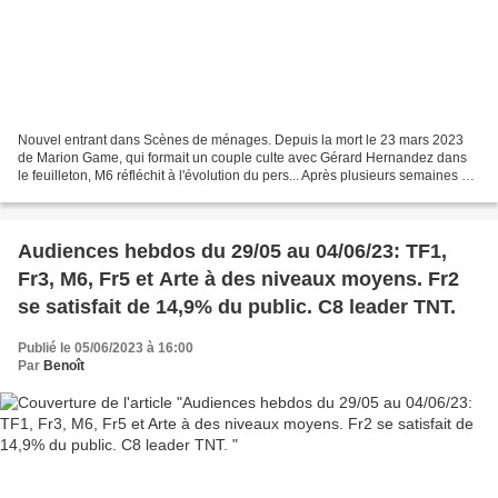
Nouvel entrant dans Scènes de ménages. Depuis la mort le 23 mars 2023
de Marion Game, qui formait un couple culte avec Gérard Hernandez dans
le feuilleton, M6 réfléchit à l'évolution du pers... Après plusieurs semaines de
tensions avec France 2, l'emblématique...
Audiences hebdos du 29/05 au 04/06/23: TF1,
Fr3, M6, Fr5 et Arte à des niveaux moyens. Fr2
se satisfait de 14,9% du public. C8 leader TNT.
Publié le 05/06/2023 à 16:00
Par
Benoît