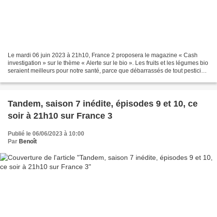
Le mardi 06 juin 2023 à 21h10, France 2 proposera le magazine « Cash
investigation » sur le thème « Alerte sur le bio ». Les fruits et les légumes bio
seraient meilleurs pour notre santé, parce que débarrassés de tout pesticide,
et donc un peu plus cher....
Tandem, saison 7 inédite, épisodes 9 et 10, ce
soir à 21h10 sur France 3
Publié le 06/06/2023 à 10:00
Par
Benoît