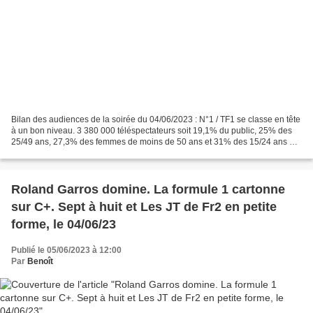
Bilan des audiences de la soirée du 04/06/2023 : N°1 / TF1 se classe en tête
à un bon niveau. 3 380 000 téléspectateurs soit 19,1% du public, 25% des
25/49 ans, 27,3% des femmes de moins de 50 ans et 31% des 15/24 ans ont
regardé la rediffusion de la...
Roland Garros domine. La formule 1 cartonne
sur C+. Sept à huit et Les JT de Fr2 en petite
forme, le 04/06/23
Publié le 05/06/2023 à 12:00
Par
Benoît