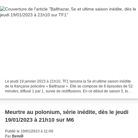
Le jeudi 19 janvier 2023 à 21h10, TF1 lancera la 5e et ultime saison inédite
de la française policière « Balthazar ». Elle se compose de 6 épisodes de 52
minutes, diffusé 1 par 1, suivie de rediffusions. En ce début de saison 5, tous
les membres de l'équipe...
Meurtre au polonium, série inédite, dès le jeudi
19/01/2023 à 21h10 sur M6
Publié le 19/01/2023 à 11:00
Par
Benoît