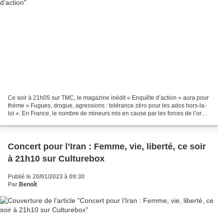
Ce soir à 21h05 sur TMC, le magazine inédit « Enquête d’action » aura pour
thème « Fugues, drogue, agressions : tolérance zéro pour les ados hors-la-
loi ». En France, le nombre de mineurs mis en cause par les forces de l’ordre
pour des actes délinquants...
Concert pour l’Iran : Femme, vie, liberté, ce soir
à 21h10 sur Culturebox
Publié le 20/01/2023 à 09:30
Par
Benoît