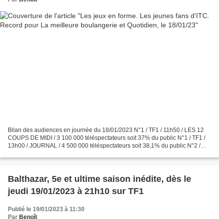
Bilan des audiences en journée du 18/01/2023 N°1 / TF1 / 11h50 / LES 12
COUPS DE MIDI / 3 100 000 téléspectateurs soit 37% du public N°1 / TF1 /
13h00 / JOURNAL / 4 500 000 téléspectateurs soit 38,1% du public N°2 /
France 2 / 13h00 / JOURNAL / 2 500...
Balthazar, 5e et ultime saison inédite, dès le
jeudi 19/01/2023 à 21h10 sur TF1
Publié le 19/01/2023 à 11:30
Par
Benoît