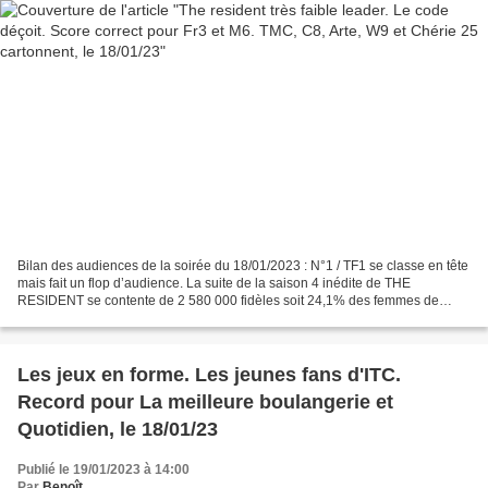
Bilan des audiences de la soirée du 18/01/2023 : N°1 / TF1 se classe en tête
mais fait un flop d’audience. La suite de la saison 4 inédite de THE
RESIDENT se contente de 2 580 000 fidèles soit 24,1% des femmes de
moins de 50 ans (moyenne des 2 épisodes)....
Les jeux en forme. Les jeunes fans d'ITC.
Record pour La meilleure boulangerie et
Quotidien, le 18/01/23
Publié le 19/01/2023 à 14:00
Par
Benoît