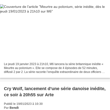
Le jeudi 19 janvier 2023 à 21h10, M6 lancera la série britannique inédite «
Meurtre au polonium ». Elle se compose de 4 épisodes de 52 minutes,
diffusé 2 par 2. La série raconte l’enquête extraordinaire de deux officiers de
police de Scotland Yard, Clive...
Cry Wolf, lancement d’une série danoise inédite,
ce soir à 20h55 sur Arte
Publié le 19/01/2023 à 10:30
Par
Benoît