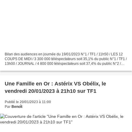
Bilan des audiences en journée du 19/01/2023 N°1 / TF1 / 11h50 / LES 12
COUPS DE MIDI / 3 300 000 téléspectateurs soit 35,1% du public N°1 / TF1 /
13h00 / JOURNAL / 4 800 000 téléspectateurs soit 37,4% du public N°2 /
France 2 / 13h00 / JOURNAL / 2 700...
Une Famille en Or : Astérix VS Obélix, le
vendredi 20/01/2023 à 21h10 sur TF1
Publié le 20/01/2023 à 11:00
Par
Benoît