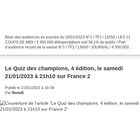
Bilan des audiences en journée du 20/01/2023 N°1 / TF1 / 11h50 / LES 12
COUPS DE MIDI / 3 300 000 téléspectateurs soit 39,1% du public / Part
d’audience record de la saison N°1 / TF1 / 13h00 / JOURNAL / 4 500 000
téléspectateurs soit 39,9% du public N°2...
Le Quiz des champions, 4 édition, le samedi
21/01/2023 à 21h10 sur France 2
Publié le 21/01/2023 à 10:30
Par
Benoît