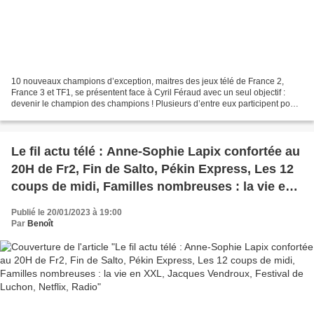
10 nouveaux champions d’exception, maitres des jeux télé de France 2,
France 3 et TF1, se présentent face à Cyril Féraud avec un seul objectif :
devenir le champion des champions ! Plusieurs d’entre eux participent pour
la première fois à cette compétition...
Le fil actu télé : Anne-Sophie Lapix confortée au
20H de Fr2, Fin de Salto, Pékin Express, Les 12
coups de midi, Familles nombreuses : la vie en
XXL, Jacques Vendroux, Festival de Luchon,
Publié le 20/01/2023 à 19:00
Netflix, Radio
Par
Benoît