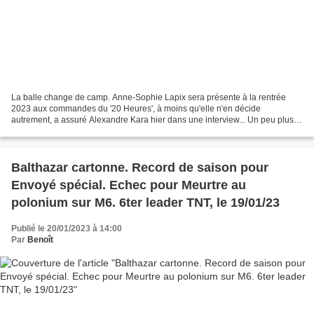
La balle change de camp. Anne-Sophie Lapix sera présente à la rentrée
2023 aux commandes du '20 Heures', à moins qu'elle n'en décide
autrement, a assuré Alexandre Kara hier dans une interview... Un peu plus
de deux ans après son lancement, le groupe audiovisuel...
Balthazar cartonne. Record de saison pour
Envoyé spécial. Echec pour Meurtre au
polonium sur M6. 6ter leader TNT, le 19/01/23
Publié le 20/01/2023 à 14:00
Par
Benoît