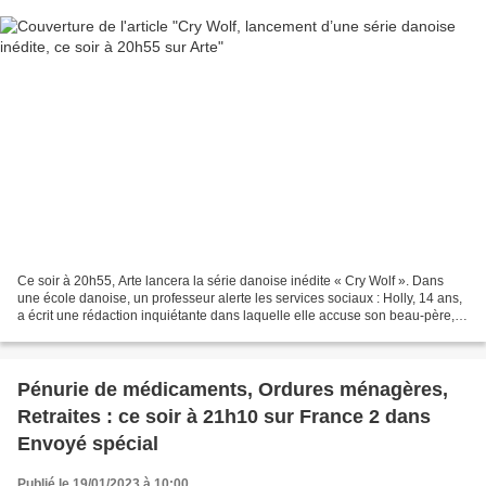
Ce soir à 20h55, Arte lancera la série danoise inédite « Cry Wolf ». Dans
une école danoise, un professeur alerte les services sociaux : Holly, 14 ans,
a écrit une rédaction inquiétante dans laquelle elle accuse son beau-père,
Simon, de graves violences...
Pénurie de médicaments, Ordures ménagères,
Retraites : ce soir à 21h10 sur France 2 dans
Envoyé spécial
Publié le 19/01/2023 à 10:00