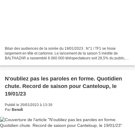
Bilan des audiences de la soirée du 19/01/2023 : N°1 / TF1 se hisse
largement en tête et cartonne. Le lancement de la saison 5 inédite de
BALTHAZAR a rassemblé 6 060 000 téléspectateurs soit 28,5% du public,
22,9% des femmes de moins de 50 ans et 40%...
N'oubliez pas les paroles en forme. Quotidien
chute. Record de saison pour Canteloup, le
19/01/23
Publié le 20/01/2023 à 13:30
Par
Benoît