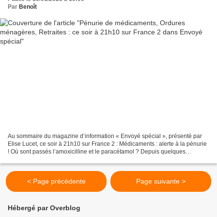
Par
Benoît
Au sommaire du magazine d’information « Envoyé spécial », présenté par
Elise Lucet, ce soir à 21h10 sur France 2 : Médicaments : alerte à la pénurie
! Où sont passés l’amoxicilline et le paracétamol ? Depuis quelques
semaines dans les pharmacies, c’est...
< Page précédente
Page suivante >
Hébergé par Overblog