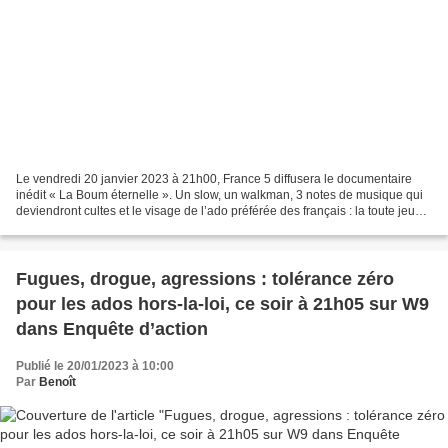
Le vendredi 20 janvier 2023 à 21h00, France 5 diffusera le documentaire
inédit « La Boum éternelle ». Un slow, un walkman, 3 notes de musique qui
deviendront cultes et le visage de l’ado préférée des français : la toute jeune
Sophie Marceau. La Boum fait...
Fugues, drogue, agressions : tolérance zéro
pour les ados hors-la-loi, ce soir à 21h05 sur W9
dans Enquête d’action
Publié le 20/01/2023 à 10:00
Par
Benoît