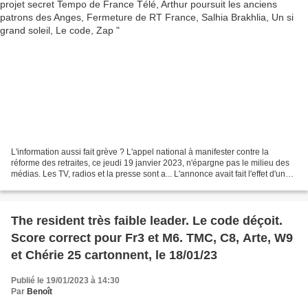
L'information aussi fait grève ? L'appel national à manifester contre la
réforme des retraites, ce jeudi 19 janvier 2023, n'épargne pas le milieu des
médias. Les TV, radios et la presse sont a... L'annonce avait fait l'effet d'une
bombe au début de l'été...
The resident très faible leader. Le code déçoit.
Score correct pour Fr3 et M6. TMC, C8, Arte, W9
et Chérie 25 cartonnent, le 18/01/23
Publié le 19/01/2023 à 14:30
Par
Benoît