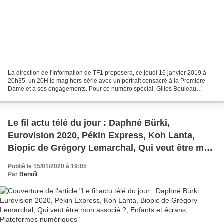
La direction de l'Information de TF1 proposera, ce jeudi 16 janvier 2019 à
20h35, un 20H le mag hors-série avec un portrait consacré à la Première
Dame et à ses engagements. Pour ce numéro spécial, Gilles Bouleau
interviewera Brigitte Macron au cœur de...
Le fil actu télé du jour : Daphné Bürki,
Eurovision 2020, Pékin Express, Koh Lanta,
Biopic de Grégory Lemarchal, Qui veut être mon
associé ?, Enfants et écrans, Plateformes
Publié le 15/01/2020 à 19:05
numériques
Par
Benoît