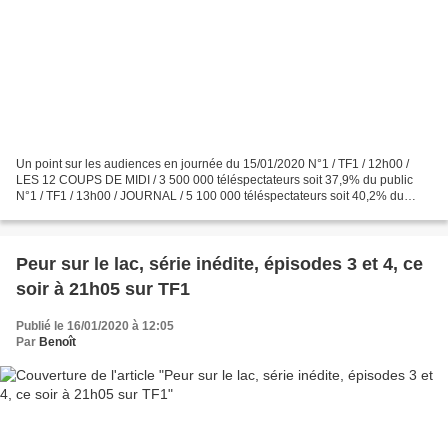
Un point sur les audiences en journée du 15/01/2020 N°1 / TF1 / 12h00 /
LES 12 COUPS DE MIDI / 3 500 000 téléspectateurs soit 37,9% du public
N°1 / TF1 / 13h00 / JOURNAL / 5 100 000 téléspectateurs soit 40,2% du
public N°1 / France 2 / 16h20 / AFFAIRE...
Peur sur le lac, série inédite, épisodes 3 et 4, ce
soir à 21h05 sur TF1
Publié le 16/01/2020 à 12:05
Par
Benoît