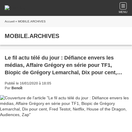
MENU
Accueil
» MOBILE.ARCHIVES
MOBILE.ARCHIVES
Le fil actu télé du jour : Défiance envers les
médias, Affaire Grégory en série pour TF1,
Biopic de Grégory Lemarchal, Dix pour cent,
Fred Testot, Netflix, House of the Dragon,
Publié le 16/01/2020 à 18:05
Audiences, Zap
Par
Benoît