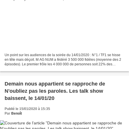
Un point sur les audiences de la soirée du 14/01/2020 : N°1 / TF1 se hisse
en tête mais déçoit. M AG NUM a fédéré 3 500 000 fidèles (moyenne des 2
épisodes). Le premier frôle les 4 000 000 de personnes soit 22% des
femmes de moins de 50 ans. En une semaine,...
Demain nous appartient se rapproche de
N'oubliez pas les paroles. Les talk show
baissent, le 14/01/20
Publié le 15/01/2020 à 15:35
Par
Benoît