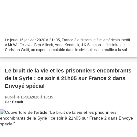
Le jeudi 16 janvier 2020 à 21h05, France 3 diffusera le film américain inédit
« Mr Wolff » avec Ben Affleck, Anna Kendrick, J.K Simmon... L’histoire de
Christian Wolff, un expert-comptable dans le civil qui est en réalité à la solde
de la mafia. Petit...
Le bruit de la vie et les prisonniers encombrants
de la Syrie : ce soir à 21h05 sur France 2 dans
Envoyé spécial
Publié le 16/01/2020 à 10:35
Par
Benoît