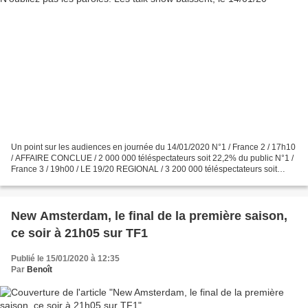
Un point sur les audiences en journée du 14/01/2020 N°1 / France 2 / 17h10
/ AFFAIRE CONCLUE / 2 000 000 téléspectateurs soit 22,2% du public N°1 /
France 3 / 19h00 / LE 19/20 REGIONAL / 3 200 000 téléspectateurs soit
18,6% du public N°2 / France 2 /...
New Amsterdam, le final de la première saison,
ce soir à 21h05 sur TF1
Publié le 15/01/2020 à 12:35
Par
Benoît