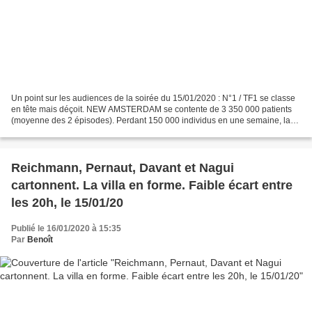
Un point sur les audiences de la soirée du 15/01/2020 : N°1 / TF1 se classe
en tête mais déçoit. NEW AMSTERDAM se contente de 3 350 000 patients
(moyenne des 2 épisodes). Perdant 150 000 individus en une semaine, la
série américaine reste performante...
Reichmann, Pernaut, Davant et Nagui
cartonnent. La villa en forme. Faible écart entre
les 20h, le 15/01/20
Publié le 16/01/2020 à 15:35
Par
Benoît