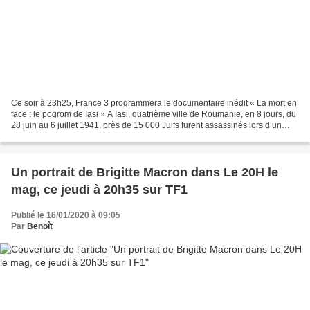
Ce soir à 23h25, France 3 programmera le documentaire inédit « La mort en
face : le pogrom de Iasi » A Iasi, quatrième ville de Roumanie, en 8 jours, du
28 juin au 6 juillet 1941, près de 15 000 Juifs furent assassinés lors d’un
effroyable pogrom. Au...
Un portrait de Brigitte Macron dans Le 20H le
mag, ce jeudi à 20h35 sur TF1
Publié le 16/01/2020 à 09:05
Par
Benoît