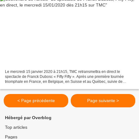
Le mercredi 15 janvier 2020 à 21h15, TMC retransmettra en direct le
spectacle de Franck Dubosc « Fifty Fifty ». Après une première tournée
triomphale en France, en Belgique, en Suisse et au Québec, suivie de
quinze représentations exceptionnelles au Palais...
< Page précédente
Page suivante >
Hébergé par Overblog
Top articles
Pages