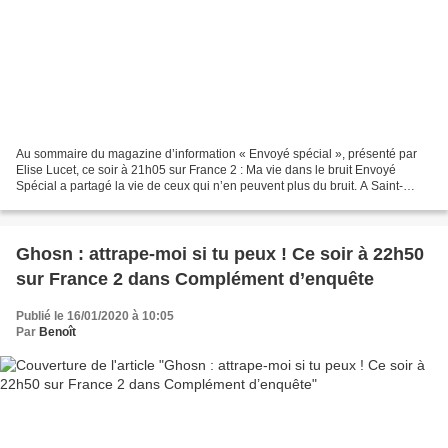
Au sommaire du magazine d’information « Envoyé spécial », présenté par
Elise Lucet, ce soir à 21h05 sur France 2 : Ma vie dans le bruit Envoyé
Spécial a partagé la vie de ceux qui n’en peuvent plus du bruit. A Saint-
Victoret, près de l’aéroport de Marseille-Marignane,...
Ghosn : attrape-moi si tu peux ! Ce soir à 22h50
sur France 2 dans Complément d’enquête
Publié le 16/01/2020 à 10:05
Par
Benoît