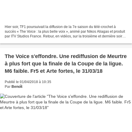
Hier soir, TF1 poursuivait la diffusion de la 7e saison du télé-crochet à
succès « The Voice : la plus belle voix », animé par Nikos Aliagas et produit
par ITV Studios France. Retour, en vidéos, sur la troisième et dernière soirée
d’auditions finale,...
The Voice s'effondre. Une rediffusion de Meurtre
à plus fort que la finale de la Coupe de la ligue.
M6 faible. Fr5 et Arte fortes, le 31/03/18
Publié le 01/04/2018 à 10:35
Par
Benoît