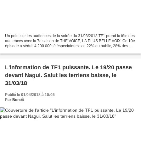
Un point sur les audiences de la soirée du 31/03/2018 TF1 prend la tête des
audiences avec la 7e saison de THE VOICE, LA PLUS BELLE VOIX. Ce 10e
épisode a séduit 4 200 000 téléspectateurs soit 22% du public, 28% des
femmes de moins de 50 ans, 29% des...
L'information de TF1 puissante. Le 19/20 passe
devant Nagui. Salut les terriens baisse, le
31/03/18
Publié le 01/04/2018 à 10:05
Par
Benoît