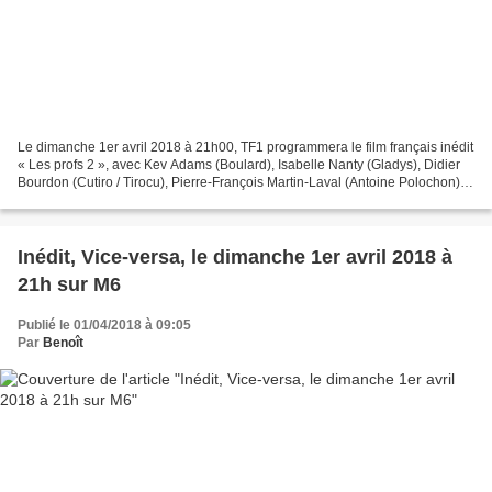
Le dimanche 1er avril 2018 à 21h00, TF1 programmera le film français inédit
« Les profs 2 », avec Kev Adams (Boulard), Isabelle Nanty (Gladys), Didier
Bourdon (Cutiro / Tirocu), Pierre-François Martin-Laval (Antoine Polochon),
Arnaud Ducret (Eric), Stefi...
Inédit, Vice-versa, le dimanche 1er avril 2018 à
21h sur M6
Publié le 01/04/2018 à 09:05
Par
Benoît