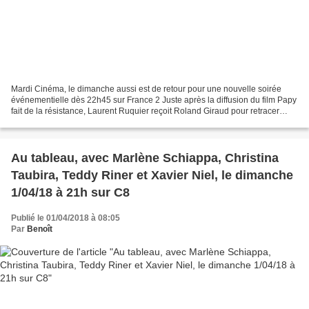
Mardi Cinéma, le dimanche aussi est de retour pour une nouvelle soirée
événementielle dès 22h45 sur France 2 Juste après la diffusion du film Papy
fait de la résistance, Laurent Ruquier reçoit Roland Giraud pour retracer
souvenirs et anecdotes de tournage......
Au tableau, avec Marlène Schiappa, Christina
Taubira, Teddy Riner et Xavier Niel, le dimanche
1/04/18 à 21h sur C8
Publié le 01/04/2018 à 08:05
Par
Benoît