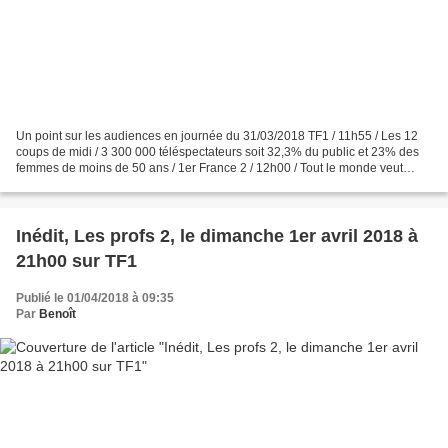
Un point sur les audiences en journée du 31/03/2018 TF1 / 11h55 / Les 12
coups de midi / 3 300 000 téléspectateurs soit 32,3% du public et 23% des
femmes de moins de 50 ans / 1er France 2 / 12h00 / Tout le monde veut
prendre sa place / 1 800 000 téléspectateurs...
Inédit, Les profs 2, le dimanche 1er avril 2018 à
21h00 sur TF1
Publié le 01/04/2018 à 09:35
Par
Benoît