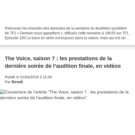
Retrouvez les résumés des épisodes de la semaine du feuilleton quotidien
de TF1 « Demain nous appartient », diffusés cette semaine à 19h20 sur TF1.
Episode 185 Le tueur en série est toujours dans la nature, mais qui est celui
ou celle qui fait trembler...
The Voice, saison 7 : les prestations de la
dernière soirée de l’audition finale, en vidéos
Publié le 01/04/2018 à 11:05
Par
Benoît