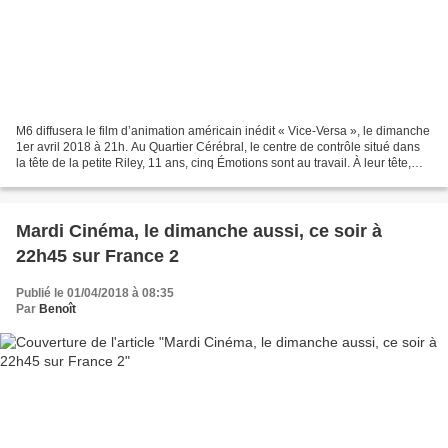
M6 diffusera le film d’animation américain inédit « Vice-Versa », le dimanche
1er avril 2018 à 21h. Au Quartier Cérébral, le centre de contrôle situé dans
la tête de la petite Riley, 11 ans, cinq Émotions sont au travail. À leur tête,
Joie, débordante...
Mardi Cinéma, le dimanche aussi, ce soir à
22h45 sur France 2
Publié le 01/04/2018 à 08:35
Par
Benoît