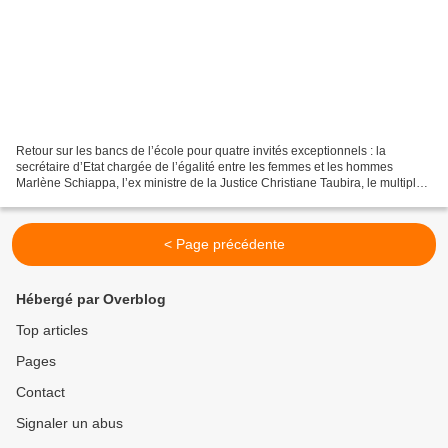
Retour sur les bancs de l’école pour quatre invités exceptionnels : la
secrétaire d’Etat chargée de l’égalité entre les femmes et les hommes
Marlène Schiappa, l’ex ministre de la Justice Christiane Taubira, le multiple
champion du monde de judo Teddy...
< Page précédente
Hébergé par Overblog
Top articles
Pages
Contact
Signaler un abus