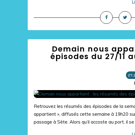
L
Demain nous appart
épisodes du 27/11 a
27.
Retrouvez les résumés des épisodes de la semai
appartient », diffusés cette semaine à 19h20 su
passage à Sète. Alors qu’il accoste au port, il se fa
L