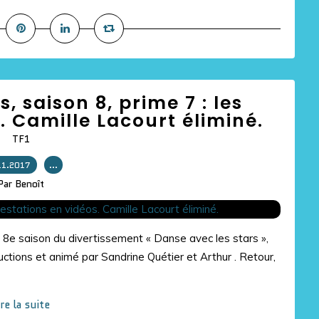
, saison 8, prime 7 : les
. Camille Lacourt éliminé.
TF1
11.2017
…
Par Benoît
a 8e saison du divertissement « Danse avec les stars »,
tions et animé par Sandrine Quétier et Arthur . Retour,
ire la suite