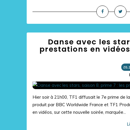
Danse avec les stars
prestations en vidéos
26.
Hier soir à 21h00, TF1 diffusait le 7e prime de l
produit par BBC Worldwide France et TF1 Produc
en vidéos, sur cette nouvelle soirée, marquée...
L