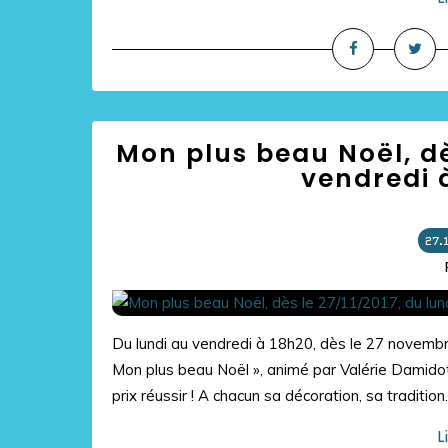
Mon plus beau Noël, dè
vendredi à
27.
Du lundi au vendredi à 18h20, dès le 27 novemb
Mon plus beau Noël », animé par Valérie Damidot. 
prix réussir ! A chacun sa décoration, sa tradition..
L