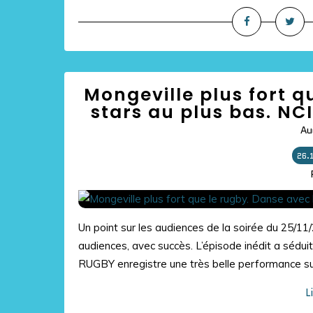
Mongeville plus fort q
stars au plus bas. NCI
Au
26.
Un point sur les audiences de la soirée du 25/
audiences, avec succès. L’épisode inédit a sédui
RUGBY enregistre une très belle performance sur
L