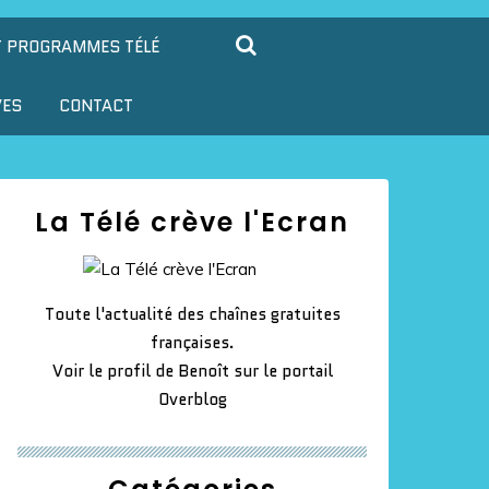
T PROGRAMMES TÉLÉ
VES
CONTACT
La Télé crève l'Ecran
Toute l'actualité des chaînes gratuites
françaises.
Voir le profil de
Benoît
sur le portail
Overblog