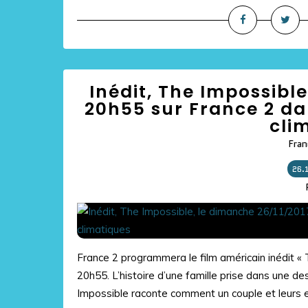
Inédit, The Impossibl
20h55 sur France 2 da
cli
Fran
26.
France 2 programmera le film américain inédit 
20h55. L’histoire d’une famille prise dans une de
Impossible raconte comment un couple et leurs e