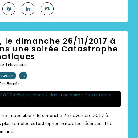
e, le dimanche 26/11/2017 à
ns une soirée Catastrophe
matiques
ce Télévisions
11.2017
…
Par Benoît
« The Impossible », le dimanche 26 novembre 2017 à
s plus terribles catastrophes naturelles récentes. The
nfants...