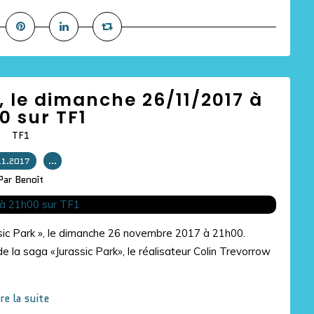
d, le dimanche 26/11/2017 à
0 sur TF1
TF1
11.2017
…
Par Benoît
asic Park », le dimanche 26 novembre 2017 à 21h00.
e la saga «Jurassic Park», le réalisateur Colin Trevorrow
ire la suite