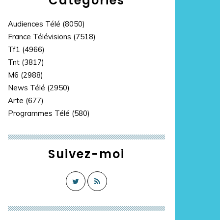
Catégories
Audiences Télé
(8050)
France Télévisions
(7518)
Tf1
(4966)
Tnt
(3817)
M6
(2988)
News Télé
(2950)
Arte
(677)
Programmes Télé
(580)
Suivez-moi