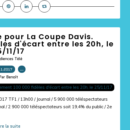
 pour La Coupe Davis.
es d'écart entre les 20h, le
5/11/17
diences Télé
11.2017
…
Par Benoît
017 TF1 / 13h00 / Journal / 5 900 000 téléspectateurs
rnal / 2 900 000 téléspectateurs soit 19,4% du public / 2e
ire la suite