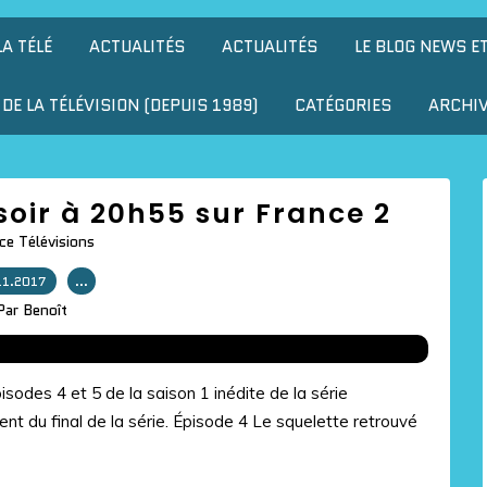
LA TÉLÉ
ACTUALITÉS
ACTUALITÉS
LE BLOG NEWS E
DE LA TÉLÉVISION (DEPUIS 1989)
CATÉGORIES
ARCHI
e soir à 20h55 sur France 2
ce Télévisions
11.2017
…
Par Benoît
sodes 4 et 5 de la saison 1 inédite de la série
ement du final de la série. Épisode 4 Le squelette retrouvé