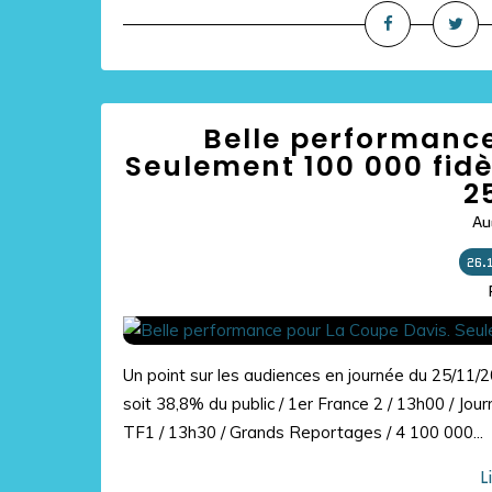
Belle performance
Seulement 100 000 fidèl
2
Au
26.
Un point sur les audiences en journée du 25/11/2
soit 38,8% du public / 1er France 2 / 13h00 / Jou
TF1 / 13h30 / Grands Reportages / 4 100 000...
L