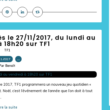
s le 27/11/2017, du lundi au
 18h20 sur TF1
TF1
11.2017
…
Par Benoît
re 2017, TF1 programmera un nouveau jeu quotidien «
Noël, c’est l’événement de l’année que l’on doit à tout
.
ire la suite