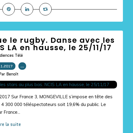
ue le rugby. Danse avec les
S LA en hausse, le 25/11/17
diences Télé
11.2017
…
Par Benoît
11/2017 Sur France 3, MONGEVILLE s’impose en tête des
t 4 300 000 téléspectateurs soit 19,6% du public. Le
 France...
ire la suite