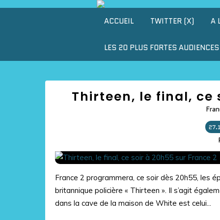
ACCUEIL
TWITTER (X)
A 
LES 20 PLUS FORTES AUDIENCES 
Thirteen, le final, c
Fran
27.
France 2 programmera, ce soir dès 20h55, les épi
britannique policière « Thirteen ». Il s’agit égal
dans la cave de la maison de White est celui...