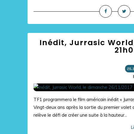
Inédit, Jurrasic Worl
21h0
26.
TF1 programmera le film américain inédit « Jurr
Vingt-deux ans après la sortie du premier volet d
relève le défi de créer une suite à la hauteur...
L