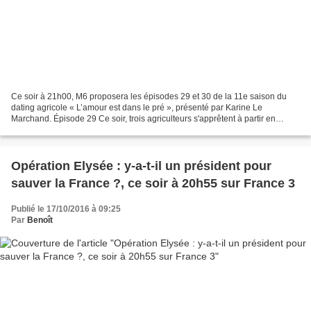
Ce soir à 21h00, M6 proposera les épisodes 29 et 30 de la 11e saison du
dating agricole « L’amour est dans le pré », présenté par Karine Le
Marchand. Épisode 29 Ce soir, trois agriculteurs s'apprêtent à partir en
week-end avec celle ou celui pour qui...
Opération Elysée : y-a-t-il un président pour
sauver la France ?, ce soir à 20h55 sur France 3
Publié le 17/10/2016 à 09:25
Par
Benoît