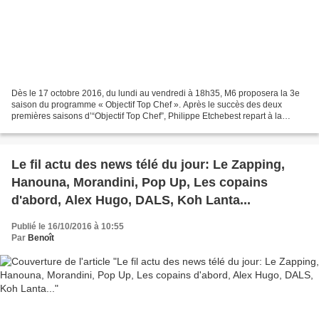
Dès le 17 octobre 2016, du lundi au vendredi à 18h35, M6 proposera la 3e
saison du programme « Objectif Top Chef ». Après le succès des deux
premières saisons d’“Objectif Top Chef”, Philippe Etchebest repart à la
découverte de 90 apprentis cuisiniers...
Le fil actu des news télé du jour: Le Zapping,
Hanouna, Morandini, Pop Up, Les copains
d'abord, Alex Hugo, DALS, Koh Lanta...
Publié le 16/10/2016 à 10:55
Par
Benoît