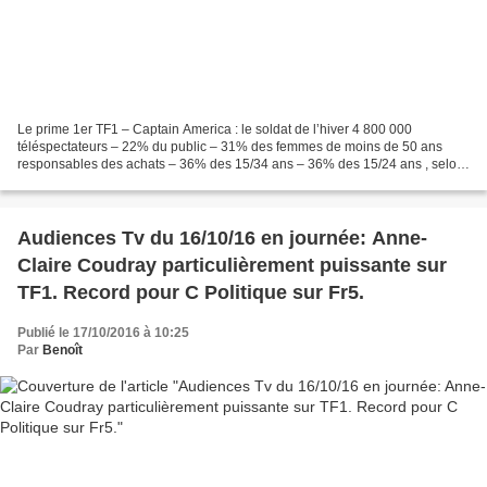
Le prime 1er TF1 – Captain America : le soldat de l’hiver 4 800 000
téléspectateurs – 22% du public – 31% des femmes de moins de 50 ans
responsables des achats – 36% des 15/34 ans – 36% des 15/24 ans , selon
TF1 2e France 3 – Les enquêtes de Murdoch 3e...
Audiences Tv du 16/10/16 en journée: Anne-
Claire Coudray particulièrement puissante sur
TF1. Record pour C Politique sur Fr5.
Publié le 17/10/2016 à 10:25
Par
Benoît