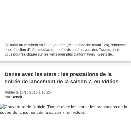
Du lundi au vendredi en fin de journée (et le dimanche avant 12h), retrouvez
une sélection d’infos médias sur la télévision, à travers des Tweets, dont
vous pourrez cliquer sur les liens pour plus d'information. Tweets de
@LaTvCrevelEcran
Danse avec les stars : les prestations de la
soirée de lancement de la saison 7, en vidéos
Publié le 16/10/2016 à 10:25
Par
Benoît