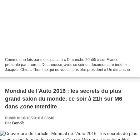
Comme une fois par mois, place à « Dimanche 20h55 » sur France,
présenté par Laurent Delahousse, avec ce soir un documentaire inédit «
Jacques Chirac, l'homme qui ne voulait pas être président ».Un dimanche
par mois, en prime time, Laurent Delahousse...
Mondial de l'Auto 2016 : les secrets du plus
grand salon du monde, ce soir à 21h sur M6
dans Zone Interdite
Publié le 16/10/2016 à 08:40
Par
Benoît