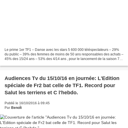
Le prime 1er TF1 – Danse avec les stars 5 600 000 téléspectateurs – 29%
du public – 39% des femmes de moins de 50 ans responsables des achats –
45% des 15/24 ans – 53% des 4/14 ans , pour le lancement de la saison 7,
selon TF1 Le programme gagne 620 000...
Audiences Tv du 15/10/16 en journée: L'Edition
spéciale de Fr2 bat celle de TF1. Record pour
Salut les terriens et C l'hebdo.
Publié le 16/10/2016 à 09:45
Par
Benoît