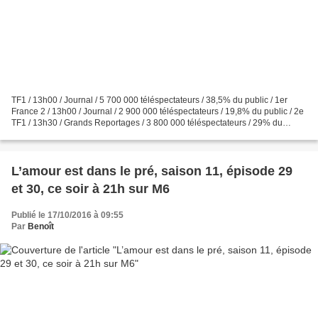
TF1 / 13h00 / Journal / 5 700 000 téléspectateurs / 38,5% du public / 1er
France 2 / 13h00 / Journal / 2 900 000 téléspectateurs / 19,8% du public / 2e
TF1 / 13h30 / Grands Reportages / 3 800 000 téléspectateurs / 29% du
public / 1er France 2 / 13h20...
L’amour est dans le pré, saison 11, épisode 29
et 30, ce soir à 21h sur M6
Publié le 17/10/2016 à 09:55
Par
Benoît