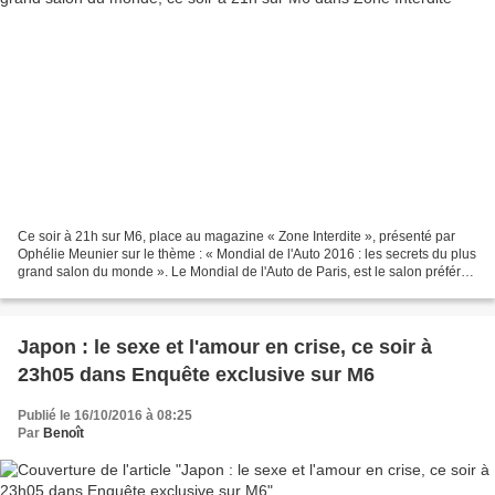
Ce soir à 21h sur M6, place au magazine « Zone Interdite », présenté par
Ophélie Meunier sur le thème : « Mondial de l'Auto 2016 : les secrets du plus
grand salon du monde ». Le Mondial de l'Auto de Paris, est le salon préféré
des Français, c'est également...
Japon : le sexe et l'amour en crise, ce soir à
23h05 dans Enquête exclusive sur M6
Publié le 16/10/2016 à 08:25
Par
Benoît