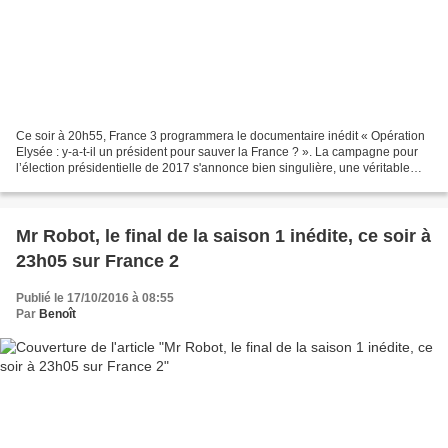
Ce soir à 20h55, France 3 programmera le documentaire inédit « Opération
Elysée : y-a-t-il un président pour sauver la France ? ». La campagne pour
l’élection présidentielle de 2017 s'annonce bien singulière, une véritable
énigme. Les principaux camps...
Mr Robot, le final de la saison 1 inédite, ce soir à
23h05 sur France 2
Publié le 17/10/2016 à 08:55
Par
Benoît