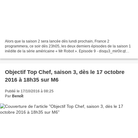
Alors que la saison 2 sera lancée dès lundi prochain, France 2
programmera, ce soir dès 23h05, les deux derniers épisodes de la saison 1
inédite de la série américaine « Mr Robot ». Episode 9 - disqu3_mir0ir.qt
(m1rr0r1ng.qt) – Lundi 17/10/16 – 23h05...
Objectif Top Chef, saison 3, dès le 17 octobre
2016 à 18h35 sur M6
Publié le 17/10/2016 à 08:25
Par
Benoît