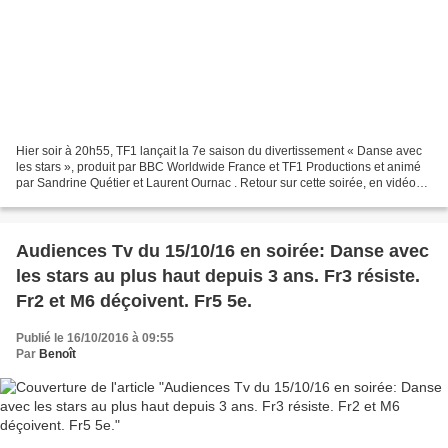
Hier soir à 20h55, TF1 lançait la 7e saison du divertissement « Danse avec
les stars », produit par BBC Worldwide France et TF1 Productions et animé
par Sandrine Quétier et Laurent Ournac . Retour sur cette soirée, en vidéos,
suivie par 5,5 millions de...
Audiences Tv du 15/10/16 en soirée: Danse avec
les stars au plus haut depuis 3 ans. Fr3 résiste.
Fr2 et M6 déçoivent. Fr5 5e.
Publié le 16/10/2016 à 09:55
Par
Benoît