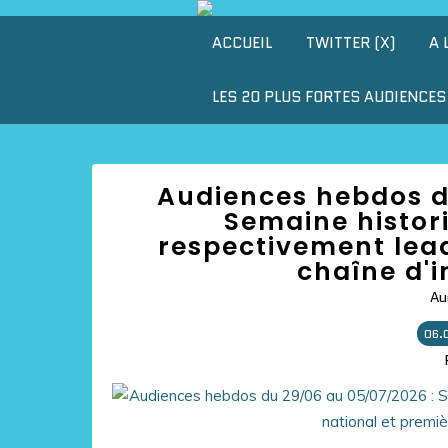
ACCUEIL
TWITTER (X)
A 
LES 20 PLUS FORTES AUDIENCES 
Audiences hebdos d
Semaine histori
respectivement lead
chaîne d'i
Au
06.