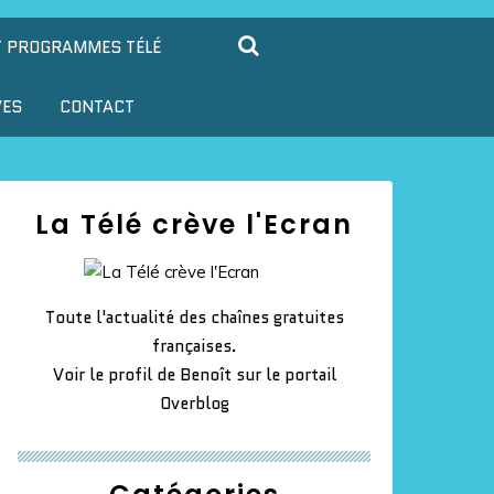
T PROGRAMMES TÉLÉ
VES
CONTACT
La Télé crève l'Ecran
Toute l'actualité des chaînes gratuites
françaises.
Voir le profil de
Benoît
sur le portail
Overblog