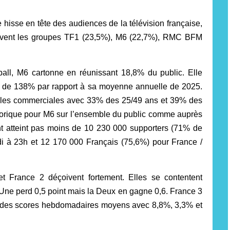
hisse en tête des audiences de la télévision française,
ivent les groupes TF1 (23,5%), M6 (22,7%), RMC BFM
ll, M6 cartonne en réunissant 18,8% du public. Elle
e de 138% par rapport à sa moyenne annuelle de 2025.
cibles commerciales avec 33% des 25/49 ans et 39% des
istorique pour M6 sur l’ensemble du public comme auprès
t atteint pas moins de 10 230 000 supporters (71% de
di à 23h et 12 170 000 Français (75,6%) pour France /
t France 2 déçoivent fortement. Elles se contentent
ne perd 0,5 point mais la Deux en gagne 0,6. France 3
isent des scores hebdomadaires moyens avec 8,8%, 3,3% et