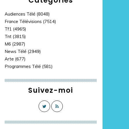
Catégories
Audiences Télé
(8048)
France Télévisions
(7514)
Tf1
(4965)
Tnt
(3815)
M6
(2987)
News Télé
(2949)
Arte
(677)
Programmes Télé
(581)
Suivez-moi