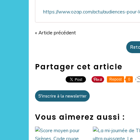
« Article précédent
Reto
Partager cet article
Repost
0
S'inscrire à la newsletter
Vous aimerez aussi :