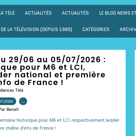
LA TÉLÉ
ACTUALITÉS
ACTUALITÉS
LE BLOG NEWS E
DE LA TÉLÉVISION (DEPUIS 1989)
CATÉGORIES
ARCHI
u 29/06 au 05/07/2026 :
que pour M6 et LCI,
er national et première
nfo de France !
diences Télé
07.2026
…
Par Benoît