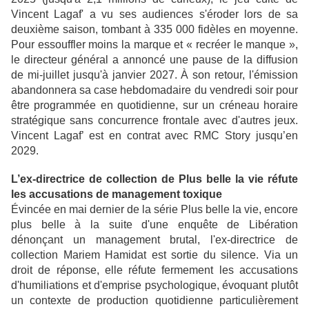
Vincent Lagaf' a vu ses audiences s'éroder lors de sa
deuxième saison, tombant à 335 000 fidèles en moyenne.
Pour essouffler moins la marque et « recréer le manque »,
le directeur général a annoncé une pause de la diffusion
de mi-juillet jusqu'à janvier 2027. À son retour, l'émission
abandonnera sa case hebdomadaire du vendredi soir pour
être programmée en quotidienne, sur un créneau horaire
stratégique sans concurrence frontale avec d'autres jeux.
Vincent Lagaf’ est en contrat avec RMC Story jusqu’en
2029.
L’ex-directrice de collection de Plus belle la vie réfute
les accusations de management toxique
Évincée en mai dernier de la série Plus belle la vie, encore
plus belle à la suite d'une enquête de Libération
dénonçant un management brutal, l'ex-directrice de
collection Mariem Hamidat est sortie du silence. Via un
droit de réponse, elle réfute fermement les accusations
d'humiliations et d'emprise psychologique, évoquant plutôt
un contexte de production quotidienne particulièrement