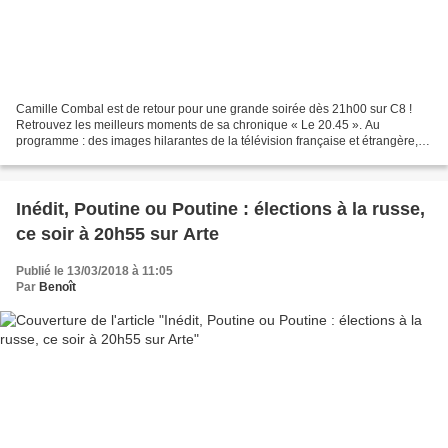
Camille Combal est de retour pour une grande soirée dès 21h00 sur C8 !
Retrouvez les meilleurs moments de sa chronique « Le 20.45 ». Au
programme : des images hilarantes de la télévision française et étrangère, la
cultissime séquence de « Il en pense...
Inédit, Poutine ou Poutine : élections à la russe,
ce soir à 20h55 sur Arte
Publié le 13/03/2018 à 11:05
Par
Benoît