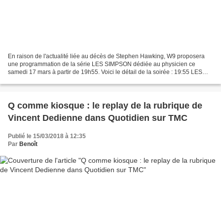
En raison de l'actualité liée au décès de Stephen Hawking, W9 proposera
une programmation de la série LES SIMPSON dédiée au physicien ce
samedi 17 mars à partir de 19h55. Voici le détail de la soirée : 19:55 LES
GROS Q.I. - 10 ans - Hommage Stephen Hawking...
Q comme kiosque : le replay de la rubrique de
Vincent Dedienne dans Quotidien sur TMC
Publié le 15/03/2018 à 12:35
Par
Benoît