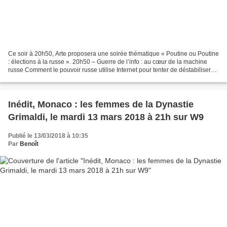
Ce soir à 20h50, Arte proposera une soirée thématique « Poutine ou Poutine
: élections à la russe ». 20h50 – Guerre de l’info : au cœur de la machine
russe Comment le pouvoir russe utilise Internet pour tenter de déstabiliser
les démocraties occidentales......
Inédit, Monaco : les femmes de la Dynastie
Grimaldi, le mardi 13 mars 2018 à 21h sur W9
Publié le 13/03/2018 à 10:35
Par
Benoît