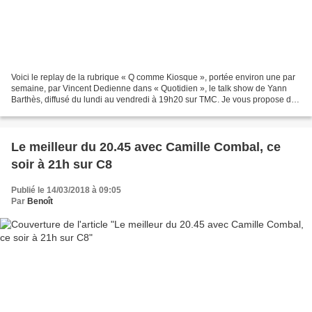
Voici le replay de la rubrique « Q comme Kiosque », portée environ une par
semaine, par Vincent Dedienne dans « Quotidien », le talk show de Yann
Barthès, diffusé du lundi au vendredi à 19h20 sur TMC. Je vous propose de
voir la chronique de la semaine...
Le meilleur du 20.45 avec Camille Combal, ce
soir à 21h sur C8
Publié le 14/03/2018 à 09:05
Par
Benoît