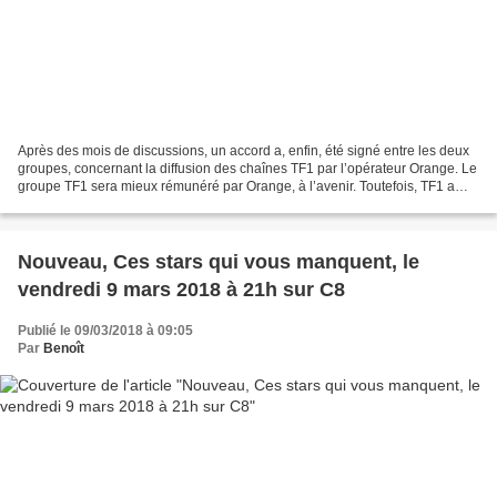
Après des mois de discussions, un accord a, enfin, été signé entre les deux
groupes, concernant la diffusion des chaînes TF1 par l’opérateur Orange. Le
groupe TF1 sera mieux rémunéré par Orange, à l’avenir. Toutefois, TF1 a
cédé par rapport à ses demandes...
Nouveau, Ces stars qui vous manquent, le
vendredi 9 mars 2018 à 21h sur C8
Publié le 09/03/2018 à 09:05
Par
Benoît