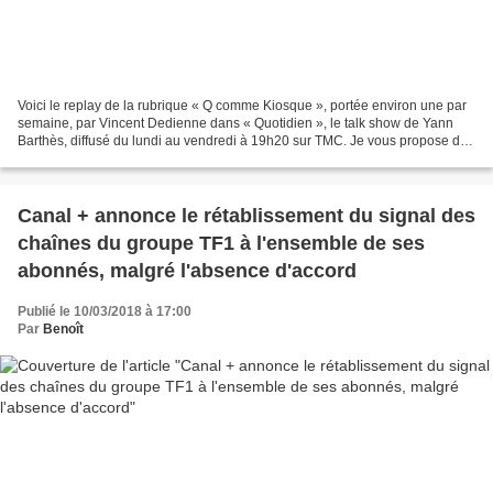
Voici le replay de la rubrique « Q comme Kiosque », portée environ une par
semaine, par Vincent Dedienne dans « Quotidien », le talk show de Yann
Barthès, diffusé du lundi au vendredi à 19h20 sur TMC. Je vous propose de
voir la chronique de la semaine...
Canal + annonce le rétablissement du signal des
chaînes du groupe TF1 à l'ensemble de ses
abonnés, malgré l'absence d'accord
Publié le 10/03/2018 à 17:00
Par
Benoît