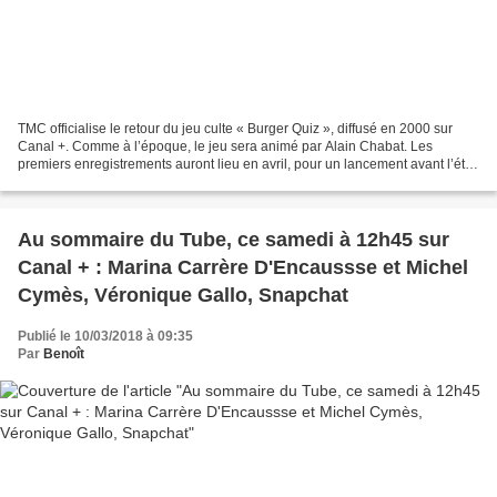
TMC officialise le retour du jeu culte « Burger Quiz », diffusé en 2000 sur
Canal +. Comme à l’époque, le jeu sera animé par Alain Chabat. Les
premiers enregistrements auront lieu en avril, pour un lancement avant l’été,
le week-end en access sur TMC. Au...
Au sommaire du Tube, ce samedi à 12h45 sur
Canal + : Marina Carrère D'Encaussse et Michel
Cymès, Véronique Gallo, Snapchat
Publié le 10/03/2018 à 09:35
Par
Benoît