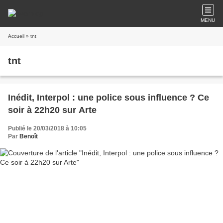
MENU
Accueil
» tnt
tnt
Inédit, Interpol : une police sous influence ? Ce
soir à 22h20 sur Arte
Publié le 20/03/2018 à 10:05
Par
Benoît