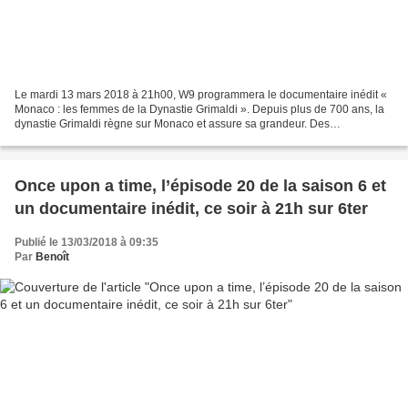
Le mardi 13 mars 2018 à 21h00, W9 programmera le documentaire inédit «
Monaco : les femmes de la Dynastie Grimaldi ». Depuis plus de 700 ans, la
dynastie Grimaldi règne sur Monaco et assure sa grandeur. Des
somptueuses cérémonies de mariage, en passant...
Once upon a time, l’épisode 20 de la saison 6 et
un documentaire inédit, ce soir à 21h sur 6ter
Publié le 13/03/2018 à 09:35
Par
Benoît