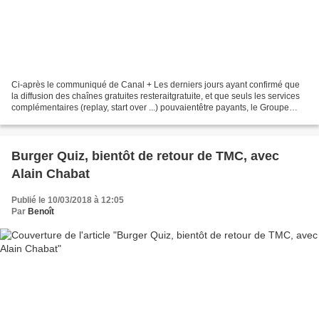
Ci-après le communiqué de Canal + Les derniers jours ayant confirmé que
la diffusion des chaînes gratuites resteraitgratuite, et que seuls les services
complémentaires (replay, start over ...) pouvaientêtre payants, le Groupe
CANAL + a décidé de reprendre...
Burger Quiz, bientôt de retour de TMC, avec
Alain Chabat
Publié le 10/03/2018 à 12:05
Par
Benoît