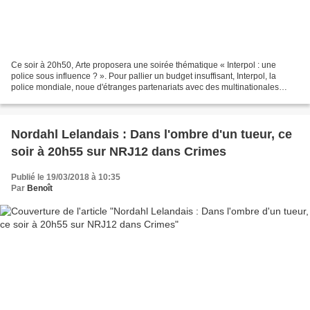
Ce soir à 20h50, Arte proposera une soirée thématique « Interpol : une
police sous influence ? ». Pour pallier un budget insuffisant, Interpol, la
police mondiale, noue d'étranges partenariats avec des multinationales
(Philip Morris, Sanofi...), des institutions...
Nordahl Lelandais : Dans l'ombre d'un tueur, ce
soir à 20h55 sur NRJ12 dans Crimes
Publié le 19/03/2018 à 10:35
Par
Benoît