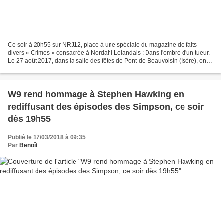
Ce soir à 20h55 sur NRJ12, place à une spéciale du magazine de faits
divers « Crimes » consacrée à Nordahl Lelandais : Dans l'ombre d'un tueur.
Le 27 août 2017, dans la salle des fêtes de Pont-de-Beauvoisin (Isère), on
fête un mariage. Mais vers 3 heures...
W9 rend hommage à Stephen Hawking en
rediffusant des épisodes des Simpson, ce soir
dès 19h55
Publié le 17/03/2018 à 09:35
Par
Benoît