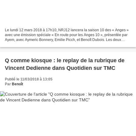
Le lundi 12 mars 2018 à 17h10, NRJ12 lancera la saison 10 des « Anges »
avec une émission spéciale « En route pour les Anges 10 », présentée par
Ayem, avec Aymeric Bonnery, Emilie Picch, et Benoît Dubois. Les deux
premiers épisodes de la saison 10 suivront...
Q comme kiosque : le replay de la rubrique de
Vincent Dedienne dans Quotidien sur TMC
Publié le 11/03/2018 à 13:05
Par
Benoît