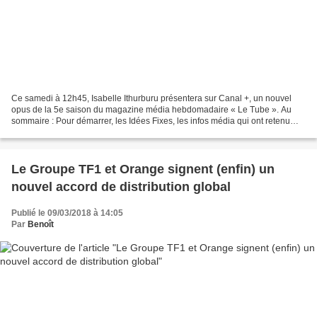
Ce samedi à 12h45, Isabelle Ithurburu présentera sur Canal +, un nouvel
opus de la 5e saison du magazine média hebdomadaire « Le Tube ». Au
sommaire : Pour démarrer, les Idées Fixes, les infos média qui ont retenu
l'attention du Tube cette semaine : un...
Le Groupe TF1 et Orange signent (enfin) un
nouvel accord de distribution global
Publié le 09/03/2018 à 14:05
Par
Benoît