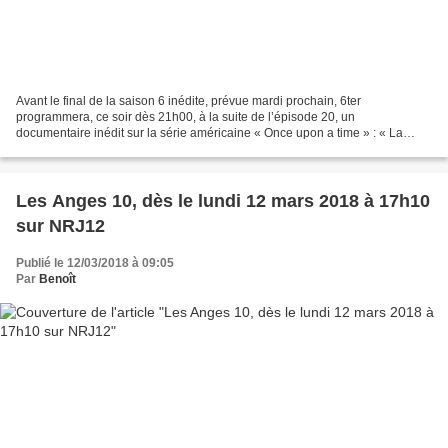
Avant le final de la saison 6 inédite, prévue mardi prochain, 6ter
programmera, ce soir dès 21h00, à la suite de l’épisode 20, un
documentaire inédit sur la série américaine « Once upon a time » : « La
bataille finale à commencer ». Saison 6 inédite -...
Les Anges 10, dès le lundi 12 mars 2018 à 17h10
sur NRJ12
Publié le 12/03/2018 à 09:05
Par
Benoît