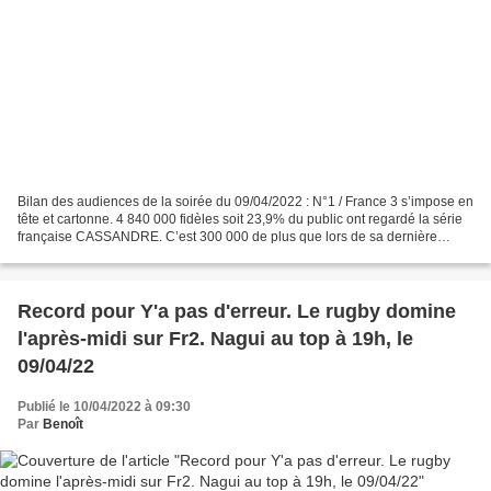
Bilan des audiences de la soirée du 09/04/2022 : N°1 / France 3 s’impose en
tête et cartonne. 4 840 000 fidèles soit 23,9% du public ont regardé la série
française CASSANDRE. C’est 300 000 de plus que lors de sa dernière
diffusion en inédit. N°2 / TF1...
Record pour Y'a pas d'erreur. Le rugby domine
l'après-midi sur Fr2. Nagui au top à 19h, le
09/04/22
Publié le 10/04/2022 à 09:30
Par
Benoît