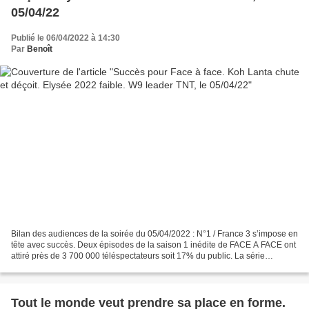
05/04/22
Publié le 06/04/2022 à 14:30
Par
Benoît
Bilan des audiences de la soirée du 05/04/2022 : N°1 / France 3 s’impose en
tête avec succès. Deux épisodes de la saison 1 inédite de FACE A FACE ont
attiré près de 3 700 000 téléspectateurs soit 17% du public. La série
française gagne 200 000 personnes...
Tout le monde veut prendre sa place en forme.