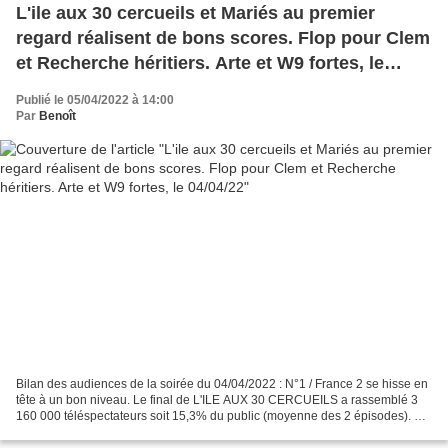
L'ile aux 30 cercueils et Mariés au premier
regard réalisent de bons scores. Flop pour Clem
et Recherche héritiers. Arte et W9 fortes, le
04/04/22
Publié le 05/04/2022 à 14:00
Par
Benoît
Bilan des audiences de la soirée du 04/04/2022 : N°1 / France 2 se hisse en
tête à un bon niveau. Le final de L'ILE AUX 30 CERCUEILS a rassemblé 3
160 000 téléspectateurs soit 15,3% du public (moyenne des 2 épisodes). La
minisérie française perd 140 000...