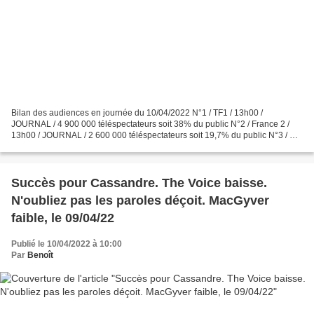
Bilan des audiences en journée du 10/04/2022 N°1 / TF1 / 13h00 /
JOURNAL / 4 900 000 téléspectateurs soit 38% du public N°2 / France 2 /
13h00 / JOURNAL / 2 600 000 téléspectateurs soit 19,7% du public N°3 / M6
/ 12h45 / LE 12H45 / 1 900 000 téléspectateurs...
Succès pour Cassandre. The Voice baisse.
N'oubliez pas les paroles déçoit. MacGyver
faible, le 09/04/22
Publié le 10/04/2022 à 10:00
Par
Benoît