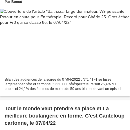
Par
Benoît
Bilan des audiences de la soirée du 07/04/2022 : N°1 / TF1 se hisse
largement en tête et cartonne. 5 660 000 téléspectateurs soit 25,4% du
public et 24,1% des femmes de moins de 50 ans étaient devant un épisode
inédit de la saison 4 de BALTHAZAR. La série...
Tout le monde veut prendre sa place et La
meilleure boulangerie en forme. C'est Canteloup
cartonne, le 07/04/22