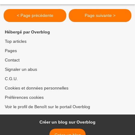
12h45 / LE 12H45 / 1 500 000 téléspectateurs...
< Page précédente
Page suivante >
Hébergé par Overblog
Top articles
Pages
Contact
Signaler un abus
C.G.U.
Cookies et données personnelles
Préférences cookies
Voir le profil de Benoît sur le portail Overblog
Créer un blog sur Overblog