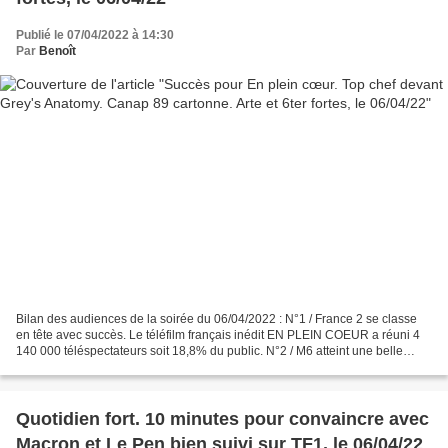
Publié le 07/04/2022 à 14:30
Par
Benoît
Bilan des audiences de la soirée du 06/04/2022 : N°1 / France 2 se classe
en tête avec succès. Le téléfilm français inédit EN PLEIN COEUR a réuni 4
140 000 téléspectateurs soit 18,8% du public. N°2 / M6 atteint une belle
performance. 2 470 000 fidèles...
Quotidien fort. 10 minutes pour convaincre avec
Macron et Le Pen bien suivi sur TF1, le 06/04/22