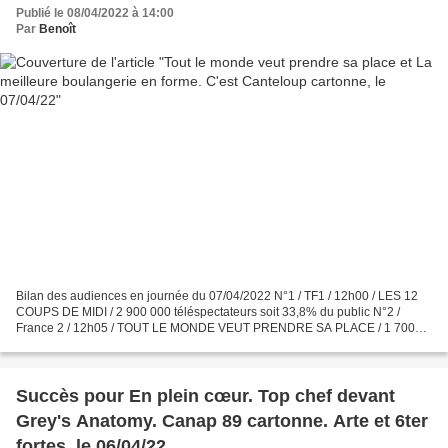
Publié le 08/04/2022 à 14:00
Par
Benoît
Bilan des audiences en journée du 07/04/2022 N°1 / TF1 / 12h00 / LES 12
COUPS DE MIDI / 2 900 000 téléspectateurs soit 33,8% du public N°2 /
France 2 / 12h05 / TOUT LE MONDE VEUT PRENDRE SA PLACE / 1 700
000 téléspectateurs soit 18,7% du public N°1 /...
Succès pour En plein cœur. Top chef devant
Grey's Anatomy. Canap 89 cartonne. Arte et 6ter
fortes, le 06/04/22