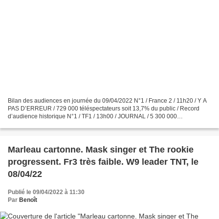
Bilan des audiences en journée du 09/04/2022 N°1 / France 2 / 11h20 / Y A
PAS D’ERREUR / 729 000 téléspectateurs soit 13,7% du public / Record
d’audience historique N°1 / TF1 / 13h00 / JOURNAL / 5 300 000
téléspectateurs soit 40,3% du public N°2 / France...
Marleau cartonne. Mask singer et The rookie
progressent. Fr3 très faible. W9 leader TNT, le
08/04/22
Publié le 09/04/2022 à 11:30
Par
Benoît