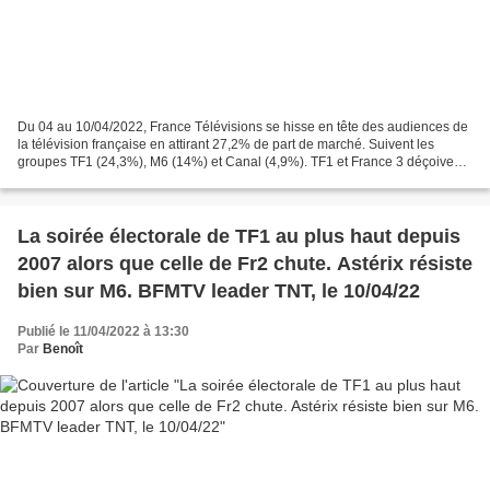
Du 04 au 10/04/2022, France Télévisions se hisse en tête des audiences de
la télévision française en attirant 27,2% de part de marché. Suivent les
groupes TF1 (24,3%), M6 (14%) et Canal (4,9%). TF1 et France 3 déçoivent
fortement, très nettement en dessous...
La soirée électorale de TF1 au plus haut depuis
2007 alors que celle de Fr2 chute. Astérix résiste
bien sur M6. BFMTV leader TNT, le 10/04/22
Publié le 11/04/2022 à 13:30
Par
Benoît