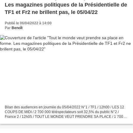
Les magazines politiques de la Présidentielle de
TF1 et Fr2 ne brillent pas, le 05/04/22
Publié le 06/04/2022 à 14:00
Par
Benoît
Bilan des audiences en journée du 05/04/2022 N°1 / TF1 / 12h00 / LES 12
COUPS DE MIDI / 2 700 000 téléspectateurs soit 32,5% du public N°2 /
France 2 / 12h05 / TOUT LE MONDE VEUT PRENDRE SA PLACE / 1 700
000 téléspectateurs soit 19,3% du public N°1 /...