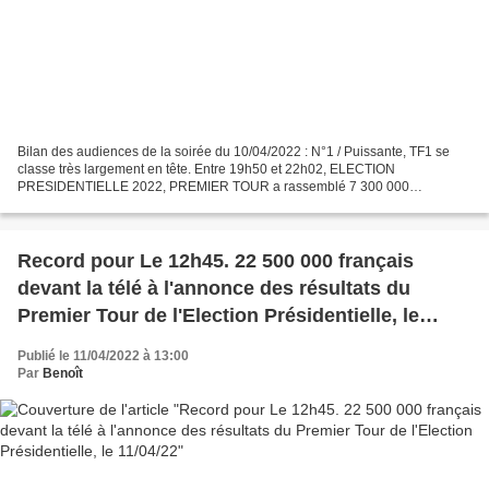
Bilan des audiences de la soirée du 10/04/2022 : N°1 / Puissante, TF1 se
classe très largement en tête. Entre 19h50 et 22h02, ELECTION
PRESIDENTIELLE 2022, PREMIER TOUR a rassemblé 7 300 000
téléspectateurs soit 29,1% du public, 34% des 25/49 ans et 34,4%...
Record pour Le 12h45. 22 500 000 français
devant la télé à l'annonce des résultats du
Premier Tour de l'Election Présidentielle, le
11/04/22
Publié le 11/04/2022 à 13:00
Par
Benoît