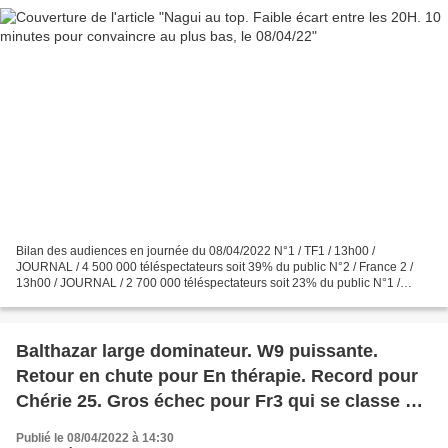
Bilan des audiences en journée du 08/04/2022 N°1 / TF1 / 13h00 /
JOURNAL / 4 500 000 téléspectateurs soit 39% du public N°2 / France 2 /
13h00 / JOURNAL / 2 700 000 téléspectateurs soit 23% du public N°1 /
France 2 / 19h20 / N’OUBLIEZ PAS LES PAROLES...
Balthazar large dominateur. W9 puissante.
Retour en chute pour En thérapie. Record pour
Chérie 25. Gros échec pour Fr3 qui se classe 8e,
le 07/04/22
Publié le 08/04/2022 à 14:30