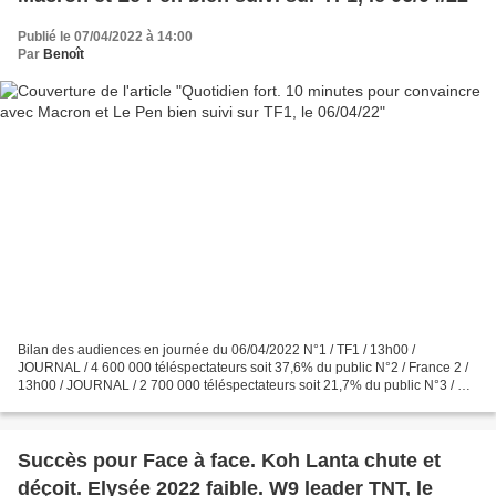
Publié le 07/04/2022 à 14:00
Par
Benoît
Bilan des audiences en journée du 06/04/2022 N°1 / TF1 / 13h00 /
JOURNAL / 4 600 000 téléspectateurs soit 37,6% du public N°2 / France 2 /
13h00 / JOURNAL / 2 700 000 téléspectateurs soit 21,7% du public N°3 / M6
/ 12h45 / LE 12H45 / 1 600 000 téléspectateurs...
Succès pour Face à face. Koh Lanta chute et
déçoit. Elysée 2022 faible. W9 leader TNT, le