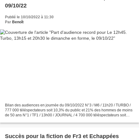
09/10/22
Publié le 10/10/2022 à 11:30
Par
Benoît
Bilan des audiences en journée du 09/10/2022 N°3 / M6 / 11h20 / TURBO /
777 000 téléspectateurs soit 10,3% du public et 21% des hommes de moins
de 50 ans N°1 / TF1 / 13h00 / JOURNAL / 4 700 000 téléspectateurs soit
37% du public N°2 / France 2 / 13h00...
Succès pour la fiction de Fr3 et Echappées