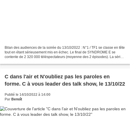
Bilan des audiences de la soirée du 13/10/2022 : N°1 / TF1 se classe en tête
tout en étant sérieusement mis en échec. Le final de SYNDROME E se
contente de 2 320 000 téléspectateurs (moyenne des 2 épisodes). La série
française est stable sur une semaine....
C dans l'air et N'oubliez pas les paroles en
forme. C à vous leader des talk show, le 13/10/22
Publié le 14/10/2022 à 14:00
Par
Benoît