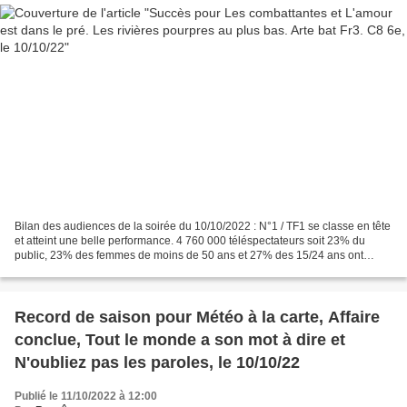
Bilan des audiences de la soirée du 10/10/2022 : N°1 / TF1 se classe en tête
et atteint une belle performance. 4 760 000 téléspectateurs soit 23% du
public, 23% des femmes de moins de 50 ans et 27% des 15/24 ans ont
regardé le final de la série française...
Record de saison pour Météo à la carte, Affaire
conclue, Tout le monde a son mot à dire et
N'oubliez pas les paroles, le 10/10/22
Publié le 11/10/2022 à 12:00