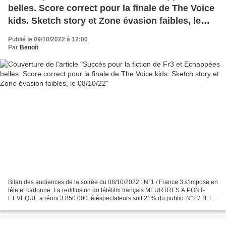
belles. Score correct pour la finale de The Voice
kids. Sketch story et Zone évasion faibles, le
08/10/22
Publié le 09/10/2022 à 12:00
Par
Benoît
Bilan des audiences de la soirée du 08/10/2022 : N°1 / France 3 s’impose en
tête et cartonne. La rediffusion du téléfilm français MEURTRES A PONT-
L’EVEQUE a réuni 3 850 000 téléspectateurs soit 21% du public. N°2 / TF1
est à un niveau satisfaisant. 3...