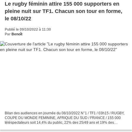
Le rugby féminin attire 155 000 supporters en
pleine nuit sur TF1. Chacun son tour en forme,
le 08/10/22
Publié le 09/10/2022 à 11:30
Par
Benoît
Bilan des audiences en journée du 08/10/2022 N°1 / TF1 / 03h15 / RUGBY,
COUPE DU MONDE FEMININE, AFRIQUE DU SUD / FRANCE / 155 000
téléspectateurs soit 14,4% du public, 22% des 25/49 ans et 19% des
femmes de moins de 50 ans N°1 / France 2 / 11h20 / CHACUN...