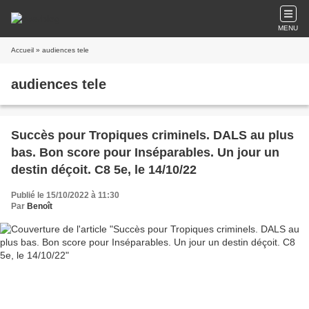
MENU
Accueil
» audiences tele
audiences tele
Succès pour Tropiques criminels. DALS au plus
bas. Bon score pour Inséparables. Un jour un
destin déçoit. C8 5e, le 14/10/22
Publié le 15/10/2022 à 11:30
Par
Benoît