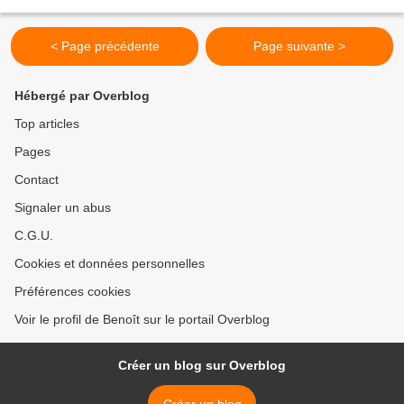
série française chute de 510 000...
< Page précédente
Page suivante >
Hébergé par Overblog
Top articles
Pages
Contact
Signaler un abus
C.G.U.
Cookies et données personnelles
Préférences cookies
Voir le profil de Benoît sur le portail Overblog
Créer un blog sur Overblog