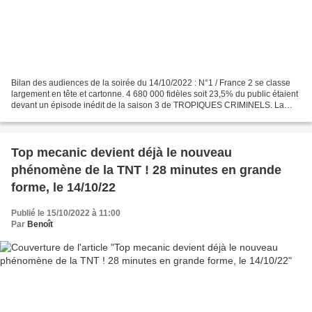
Bilan des audiences de la soirée du 14/10/2022 : N°1 / France 2 se classe
largement en tête et cartonne. 4 680 000 fidèles soit 23,5% du public étaient
devant un épisode inédit de la saison 3 de TROPIQUES CRIMINELS. La
série française bondit de 640 000...
Top mecanic devient déjà le nouveau
phénomène de la TNT ! 28 minutes en grande
forme, le 14/10/22
Publié le 15/10/2022 à 11:00
Par
Benoît