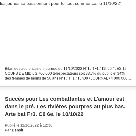
Bilan des audiences en journée du 11/10/2022 N°1 / TF1 / 11h50 / LES 12
COUPS DE MIDI / 2 700 000 téléspectateurs soit 33,7% du public et 34%
des femmes de moins de 50 ans N°1 / TF1 / 13h00 / JOURNAL / 4 000 000
téléspectateurs soit 37,2% du public N°2...
Succès pour Les combattantes et L'amour est
dans le pré. Les rivières pourpres au plus bas.
Arte bat Fr3. C8 6e, le 10/10/22
Publié le 11/10/2022 à 12:30
Par
Benoît