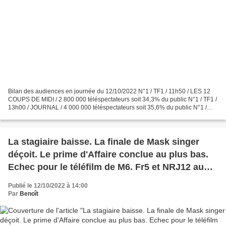
Bilan des audiences en journée du 12/10/2022 N°1 / TF1 / 11h50 / LES 12
COUPS DE MIDI / 2 800 000 téléspectateurs soit 34,3% du public N°1 / TF1 /
13h00 / JOURNAL / 4 000 000 téléspectateurs soit 35,6% du public N°1 /
France 2 / 19h20 / N’OUBLIEZ PAS...
La stagiaire baisse. La finale de Mask singer
déçoit. Le prime d'Affaire conclue au plus bas.
Echec pour le téléfilm de M6. Fr5 et NRJ12 au
top, le 11/10/22
Publié le 12/10/2022 à 14:00
Par
Benoît