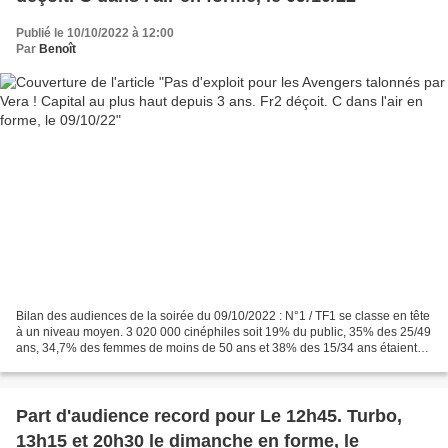
Publié le 10/10/2022 à 12:00
Par
Benoît
Bilan des audiences de la soirée du 09/10/2022 : N°1 / TF1 se classe en tête
à un niveau moyen. 3 020 000 cinéphiles soit 19% du public, 35% des 25/49
ans, 34,7% des femmes de moins de 50 ans et 38% des 15/34 ans étaient
devant le blockbuster américain...
Part d'audience record pour Le 12h45. Turbo,
13h15 et 20h30 le dimanche en forme, le