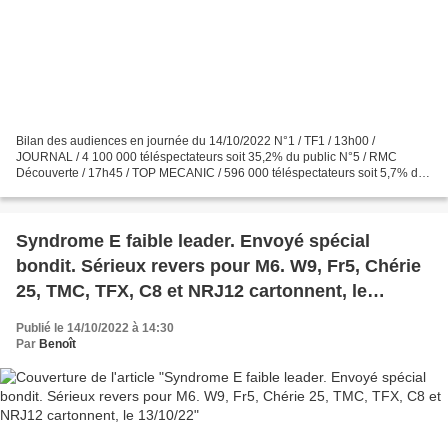
Bilan des audiences en journée du 14/10/2022 N°1 / TF1 / 13h00 /
JOURNAL / 4 100 000 téléspectateurs soit 35,2% du public N°5 / RMC
Découverte / 17h45 / TOP MECANIC / 596 000 téléspectateurs soit 5,7% du
public, 9,8% des 25/49 ans et 17,3% des hommes...
Syndrome E faible leader. Envoyé spécial
bondit. Sérieux revers pour M6. W9, Fr5, Chérie
25, TMC, TFX, C8 et NRJ12 cartonnent, le
13/10/22
Publié le 14/10/2022 à 14:30
Par
Benoît