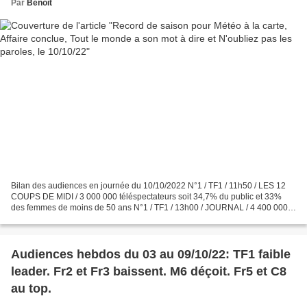
Par
Benoît
Bilan des audiences en journée du 10/10/2022 N°1 / TF1 / 11h50 / LES 12
COUPS DE MIDI / 3 000 000 téléspectateurs soit 34,7% du public et 33%
des femmes de moins de 50 ans N°1 / TF1 / 13h00 / JOURNAL / 4 400 000
téléspectateurs soit 38,2% du public N°4...
Audiences hebdos du 03 au 09/10/22: TF1 faible
leader. Fr2 et Fr3 baissent. M6 déçoit. Fr5 et C8
au top.