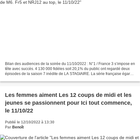
Bilan des audiences de la soirée du 11/10/2022 : N°1 / France 3 s’impose en
tête avec succès. 4 130 000 fidèles soit 20,1% du public ont regardé deux
épisodes de la saison 7 inédite de LA STAGIAIRE. La série française égare
410 000 personnes en une semaine....
Les femmes aiment Les 12 coups de midi et les
jeunes se passionnent pour Ici tout commence,
le 11/10/22
Publié le 12/10/2022 à 13:30
Par
Benoît