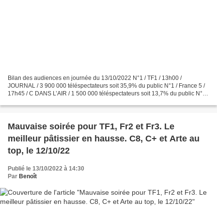
Bilan des audiences en journée du 13/10/2022 N°1 / TF1 / 13h00 /
JOURNAL / 3 900 000 téléspectateurs soit 35,9% du public N°1 / France 5 /
17h45 / C DANS L’AIR / 1 500 000 téléspectateurs soit 13,7% du public N°1 /
France 2 / 19h20 / N’OUBLIEZ PAS LES...
Mauvaise soirée pour TF1, Fr2 et Fr3. Le
meilleur pâtissier en hausse. C8, C+ et Arte au
top, le 12/10/22
Publié le 13/10/2022 à 14:30
Par
Benoît