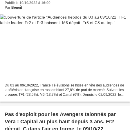
Publié le 10/10/2022 à 16:00
Par
Benoît
Du 03 au 09/10/2022, France Télévisions se hisse en tête des audiences de
la télévision française en rassemblant 27,8% de part de marché. Suivent les
groupes TF1 (23,5%), M6 (13,7%) et Canal (6%). Depuis le 02/09/2022, les
audiences sont impactées par...
Pas d'exploit pour les Avengers talonnés par
Vera ! Capital au plus haut depuis 3 ans. Fr2
déçoit. C dans l'air en forme, le 09/10/22